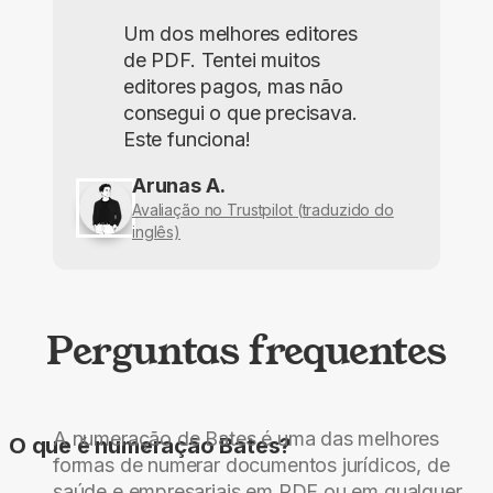
Um dos melhores editores
de PDF. Tentei muitos
editores pagos, mas não
consegui o que precisava.
Este funciona!
Arunas A.
Avaliação no Trustpilot (traduzido do
inglês)
Perguntas frequentes
A numeração de Bates é uma das melhores
O que é numeração Bates?
formas de numerar documentos jurídicos, de
saúde e empresariais em PDF ou em qualquer