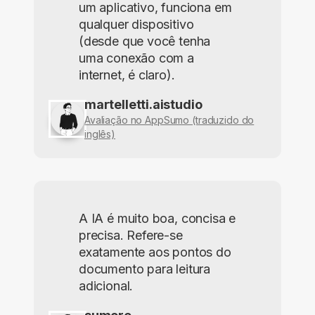
um aplicativo, funciona em
qualquer dispositivo
(desde que você tenha
uma conexão com a
internet, é claro).
martelletti.aistudio
Avaliação no AppSumo (traduzido do
inglês)
A IA é muito boa, concisa e
precisa. Refere-se
exatamente aos pontos do
documento para leitura
adicional.