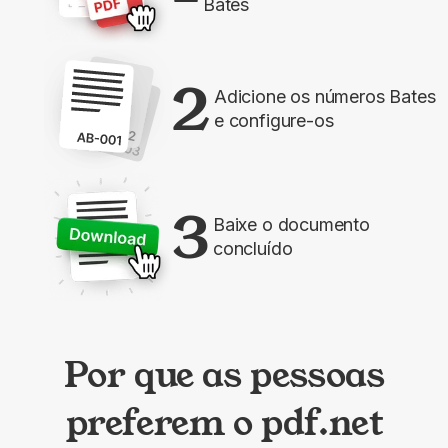
Bates
2
Adicione os números Bates
e configure-os
3
Baixe o documento
concluído
Por que as pessoas
preferem o pdf.net