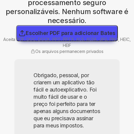
processamento seguro
personalizáveis. Nenhum software é
necessário.
Escolher PDF para adicionar Bates
Aceita PDF, DOC, DOCX, PPT, PPTX, XLS, XLSX, JPG, PNG, HEIC,
HEIF
Os arquivos permanecem privados
Obrigado, pessoal, por
criarem um aplicativo tão
fácil e autoexplicativo. Foi
muito fácil de usar e o
preço foi perfeito para ter
apenas alguns documentos
que eu precisava assinar
para meus impostos.