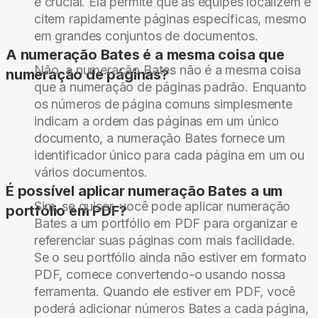
é crucial. Ela permite que as equipes localizem e
citem rapidamente páginas específicas, mesmo
em grandes conjuntos de documentos.
A numeração Bates é a mesma coisa que
Não, a numeração Bates não é a mesma coisa
numeração de páginas?
que a numeração de páginas padrão. Enquanto
os números de página comuns simplesmente
indicam a ordem das páginas em um único
documento, a numeração Bates fornece um
identificador único para cada página em um ou
vários documentos.
É possível aplicar numeração Bates a um
Sim, se quiser, você pode aplicar numeração
portfólio em PDF?
Bates a um portfólio em PDF para organizar e
referenciar suas páginas com mais facilidade.
Se o seu portfólio ainda não estiver em formato
PDF, comece convertendo-o usando nossa
ferramenta. Quando ele estiver em PDF, você
poderá adicionar números Bates a cada página,