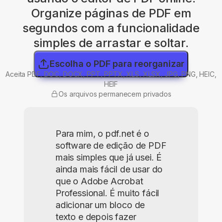
Organize páginas de PDF em
segundos com a funcionalidade
simples de arrastar e soltar.
Escolha o PDF para reorganizar
Aceita PDF, DOC, DOCX, PPT, PPTX, XLS, XLSX, JPG, PNG, HEIC,
HEIF
Os arquivos permanecem privados
Para mim, o pdf.net é o
software de edição de PDF
mais simples que já usei. É
ainda mais fácil de usar do
que o Adobe Acrobat
Professional. É muito fácil
adicionar um bloco de
texto e depois fazer