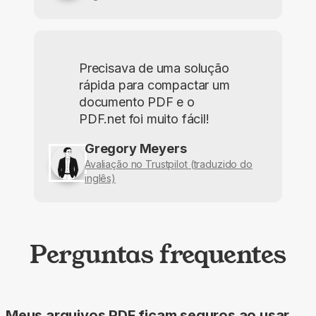
Precisava de uma solução
rápida para compactar um
documento PDF e o
PDF.net foi muito fácil!
Gregory Meyers
Avaliação no Trustpilot (traduzido do
inglês)
Perguntas frequentes
Meus arquivos PDF ficam seguros ao usar