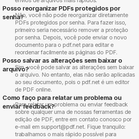
envios de arquivos mais rápidos.
Posso reorganizar PDFs protegidos por
Não, você não pode reorganizar diretamente
senha?
PDFs protegidos por senha. Para fazer isso,
primeiro seria necessário remover a proteção
por senha. Depois, você pode enviar o novo
documento para o pdf.net para editar e
reordenar facilmente as páginas do PDF.
Posso salvar as alterações sem baixar o
Sim, você pode salvar as alterações sem baixar
arquivo?
o arquivo. No entanto, elas não serão aplicadas
ao seu documento, pois o pdf.net é um editor
de PDF online.
Como faço para relatar um problema ou
Para relatar um problema ou enviar feedback
enviar feedback?
sobre qualquer uma de nossas ferramentas de
edição de PDF, entre em contato conosco por
e-mail em support@pdf.net. Fique tranquilo:
trabalhamos o mais rápido possível para