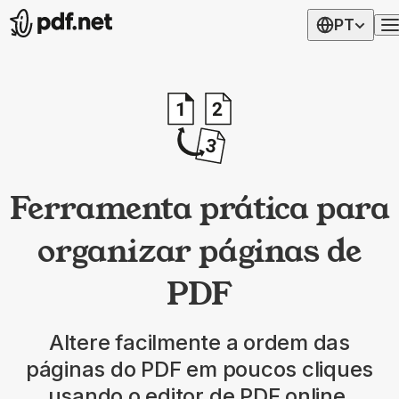
PT
Ferramenta prática para
organizar páginas de
PDF
Altere facilmente a ordem das
páginas do PDF em poucos cliques
usando o editor de PDF online.