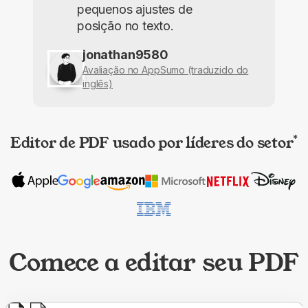
pequenos ajustes de
posição no texto.
jonathan9580
Avaliação no AppSumo (traduzido do
inglês)
Editor de PDF usado por líderes do setor
*
Comece a editar seu PDF