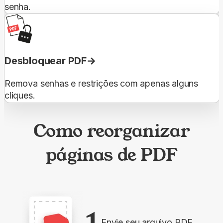
senha.
Desbloquear PDF
Remova senhas e restrições com apenas alguns
cliques.
Como reorganizar
páginas de PDF
1
Envie seu arquivo PDF