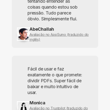
tentando entender as
coisas quando estou sob
pressão. Tudo parece
óbvio. Simplesmente flui.
AbeChallah
Avaliação no AppSumo (traduzido do
inglês)
Fácil de usar e faz
exatamente o que promete:
dividir PDFs. Super fácil de
baixar e muito intuitivo de
usar.
Monica
Avaliação no Trustpilot (traduzido do