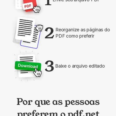
2
Reorganize as páginas do
PDF como preferir
3
Baixe o arquivo editado
Por que as pessoas
preferem o pdf.net