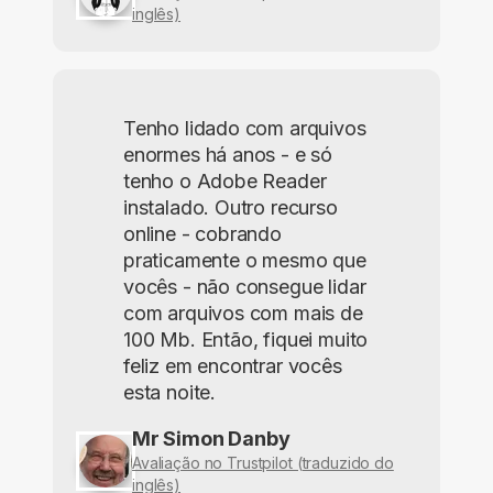
inglês)
Tenho lidado com arquivos
enormes há anos - e só
tenho o Adobe Reader
instalado. Outro recurso
online - cobrando
praticamente o mesmo que
vocês - não consegue lidar
com arquivos com mais de
100 Mb. Então, fiquei muito
feliz em encontrar vocês
esta noite.
Mr Simon Danby
Avaliação no Trustpilot (traduzido do
inglês)