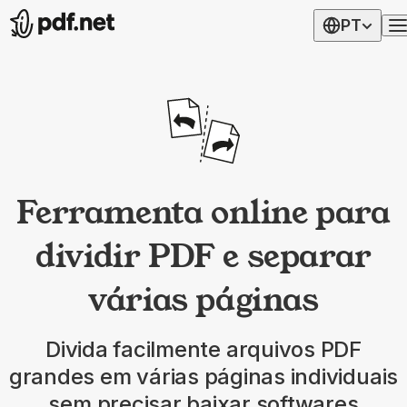
PT
Ferramenta online para
dividir PDF e separar
várias páginas
Divida facilmente arquivos PDF
grandes em várias páginas individuais
sem precisar baixar softwares