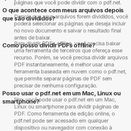
páginas que você pode dividir com o pdf.net.
O que acontece com meus arquivos depois
Depois que seus arquivos forem divididos, você
que são divididos?
poderá selecionar as páginas que deseja incluir
no novo documento e salvar o resultado final
antes de baixar.
Para dividir PDFs offline, você precisa baixar
Como posso dividir PDFs offline?
uma ferramenta de terceiros que ofereça esse
recurso. Porém, se você precisa dividir arquivos
PDF instantaneamente, é melhor usar uma
ferramenta baseada em nuvem como o pdf.net,
que permite separar páginas de PDF sem
precisar de nenhuma configuração.
Posso usar o pdf.net em um Mac, Linux ou
Sim, você pode usar o pdf.net em um Mac,
smartphone?
Linux ou smartphone para dividir páginas de
PDF. Como ferramenta de edição online, o
pdf.net pode ser acessado em qualquer
dispositivo ou navegador com conexão à