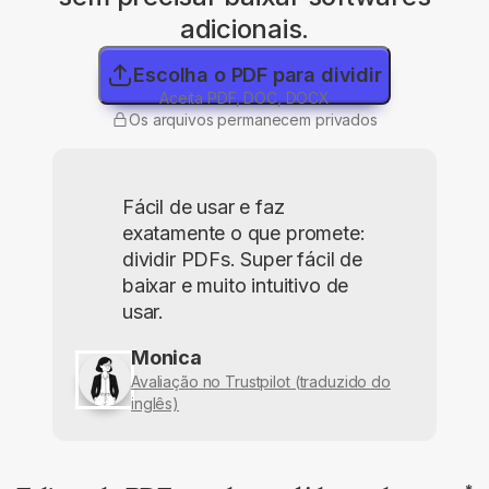
adicionais.
Escolha o PDF para dividir
Aceita PDF, DOC, DOCX
Os arquivos permanecem privados
Fácil de usar e faz
exatamente o que promete:
dividir PDFs. Super fácil de
baixar e muito intuitivo de
usar.
Monica
Avaliação no Trustpilot (traduzido do
inglês)