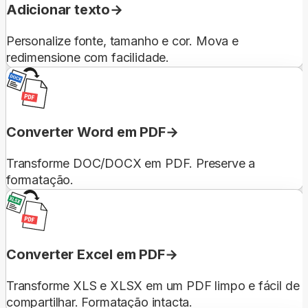
Adicionar texto
Personalize fonte, tamanho e cor. Mova e
redimensione com facilidade.
Converter Word em PDF
Transforme DOC/DOCX em PDF. Preserve a
formatação.
Converter Excel em PDF
Transforme XLS e XLSX em um PDF limpo e fácil de
compartilhar. Formatação intacta.