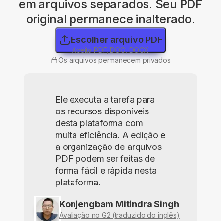
em arquivos separados. Seu PDF
original permanece inalterado.
Escolher arquivo PDF
Aceita PDF, DOC, DOCX
Os arquivos permanecem privados
Ele executa a tarefa para
os recursos disponíveis
desta plataforma com
muita eficiência. A edição e
a organização de arquivos
PDF podem ser feitas de
forma fácil e rápida nesta
plataforma.
Konjengbam Mitindra Singh
Avaliação no G2 (traduzido do inglês)