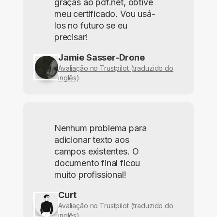
graças ao pdf.net, obtive
meu certificado. Vou usá-
los no futuro se eu
precisar!
Jamie Sasser-Drone
Avaliação no Trustpilot (traduzido do
inglês)
Nenhum problema para
adicionar texto aos
campos existentes. O
documento final ficou
muito profissional!
Curt
Avaliação no Trustpilot (traduzido do
inglês)