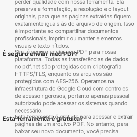
perder qualidade com nossa ferramenta. Ela
preserva a formatação, a resolução e o layout
originais, para que as páginas extraídas fiquem
exatamente iguais às do arquivo de origem. Isso
é importante ao compartilhar documentos
profissionais, imprimir ou manter elementos
visuais e texto nítidos.
Sim, é seguro enviar seu PDF para nossa
É seguro enviar meu PDF?
plataforma. Todas as transferências de dados
no pdf.net são protegidas com criptografia
HTTPS/TLS, enquanto os arquivos são
protegidos com AES-256. Operamos na
infraestrutura do Google Cloud com controles
de acesso rigorosos, portanto apenas pessoal
autorizado pode acessar os sistemas quando
necessário.
Esta ferramenta é gratuita para acessar e extrair
Esta ferramenta é gratuita?
páginas de um arquivo PDF. No entanto, para
baixar seu novo documento, você precisa