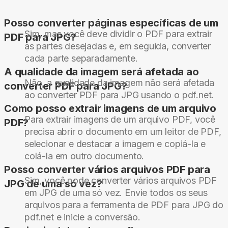
Posso converter páginas específicas de um
Sim, mas você deve dividir o PDF para extrair
PDF para JPG?
as partes desejadas e, em seguida, converter
cada parte separadamente.
A qualidade da imagem será afetada ao
Não, a qualidade da imagem não será afetada
converter PDF para JPG?
ao converter PDF para JPG usando o pdf.net.
Como posso extrair imagens de um arquivo
Para extrair imagens de um arquivo PDF, você
PDF?
precisa abrir o documento em um leitor de PDF,
selecionar e destacar a imagem e copiá-la e
colá-la em outro documento.
Posso converter vários arquivos PDF para
Sim, você pode converter vários arquivos PDF
JPG de uma só vez?
em JPG de uma só vez. Envie todos os seus
arquivos para a ferramenta de PDF para JPG do
pdf.net e inicie a conversão.