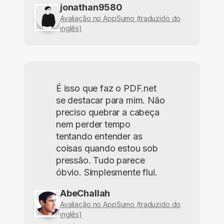
jonathan9580
Avaliação no AppSumo (traduzido do
inglês)
É isso que faz o PDF.net
se destacar para mim. Não
preciso quebrar a cabeça
nem perder tempo
tentando entender as
coisas quando estou sob
pressão. Tudo parece
óbvio. Simplesmente flui.
AbeChallah
Avaliação no AppSumo (traduzido do
inglês)