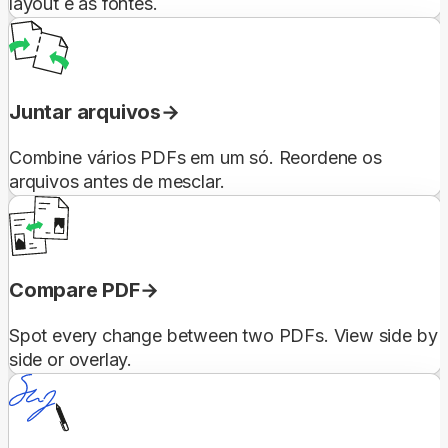
layout e as fontes.
Juntar arquivos
Combine vários PDFs em um só. Reordene os
arquivos antes de mesclar.
Compare PDF
Spot every change between two PDFs. View side by
side or overlay.