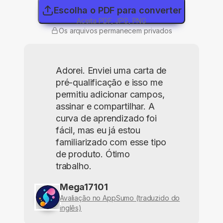
Escolha o PDF para converter
Aceita PDF, JPG, PNG
Os arquivos permanecem privados
Adorei. Enviei uma carta de
pré-qualificação e isso me
permitiu adicionar campos,
assinar e compartilhar. A
curva de aprendizado foi
fácil, mas eu já estou
familiarizado com esse tipo
de produto. Ótimo
trabalho.
Mega17101
Avaliação no AppSumo (traduzido do
inglês)