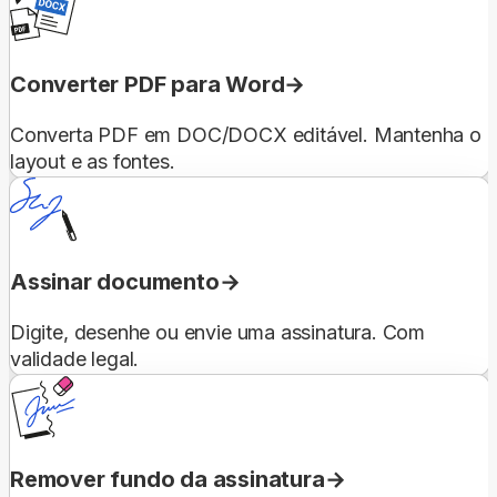
Converter PDF para Word
Converta PDF em DOC/DOCX editável. Mantenha o
layout e as fontes.
Assinar documento
Digite, desenhe ou envie uma assinatura. Com
validade legal.
Remover fundo da assinatura