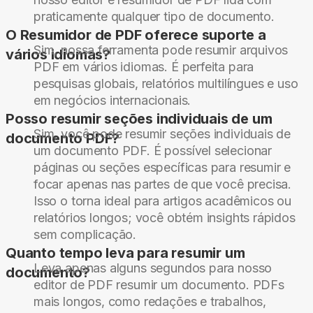
praticamente qualquer tipo de documento.
O Resumidor de PDF oferece suporte a
Sim, nossa ferramenta pode resumir arquivos
vários idiomas?
PDF em vários idiomas. É perfeita para
pesquisas globais, relatórios multilíngues e uso
em negócios internacionais.
Posso resumir seções individuais de um
Sim, você pode resumir seções individuais de
documento PDF?
um documento PDF. É possível selecionar
páginas ou seções específicas para resumir e
focar apenas nas partes de que você precisa.
Isso o torna ideal para artigos acadêmicos ou
relatórios longos; você obtém insights rápidos
sem complicação.
Quanto tempo leva para resumir um
Leva apenas alguns segundos para nosso
documento?
editor de PDF resumir um documento. PDFs
mais longos, como redações e trabalhos,