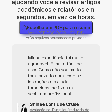
ajudando você a revisar artigos
acadêmicos e relatórios em
segundos, em vez de horas.
Escolha um PDF para resumir
Aceita PDF, DOC, DOCX, JPG, PNG
Os arquivos permanecem privados
Minha experiência foi muito
agradável. É muito fácil de
usar. Como não sou muito
familiarizado com texto, as
instruções e a ajuda
fornecidas me fizeram
sentir um profissional.
Shinee Lontique Cruse
Avaliação no Trustpilot (traduzido do