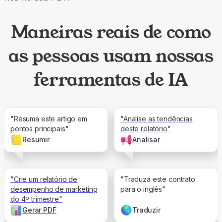
Maneiras reais de como
as pessoas usam nossas
ferramentas de IA
"Resuma este artigo em
"Analise as tendências
pontos principais"
deste relatório"
Resumir
Analisar
"Crie um relatório de
"Traduza este contrato
desempenho de marketing
para o inglês"
do 4º trimestre"
Gerar PDF
Traduzir