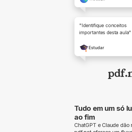
"Identifique conceitos
importantes desta aula"
Estudar
pdf.
Tudo em um só lug
ao fim
ChatGPT e Claude dão r