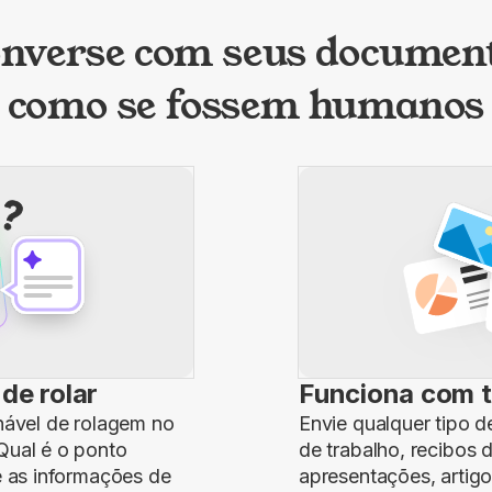
nverse com seus documen
como se fossem humanos
de rolar
Funciona com 
nável de rolagem no
Envie qualquer tipo
"Qual é o ponto
de trabalho, recibos d
e as informações de
apresentações, artig