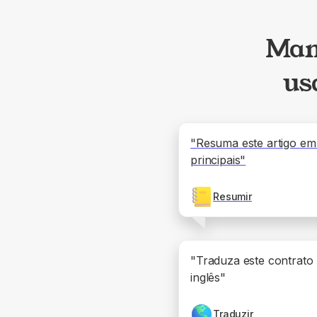
Mane
us
"Resuma este artigo em
principais"
Resumir
"Traduza este contrato
inglês"
Traduzir