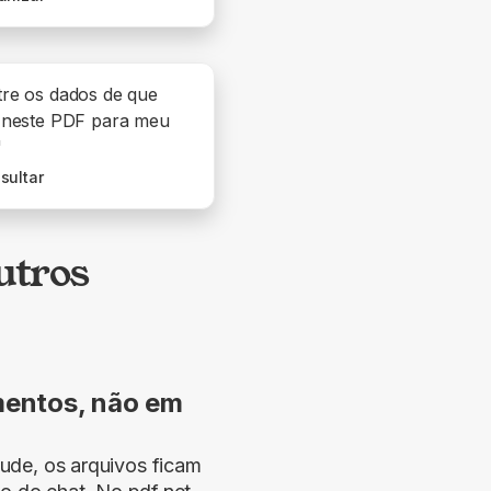
re os dados de que
 neste PDF para meu
"
sultar
utros
entos, não em
de, os arquivos ficam