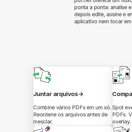
pdf.net oferece um flux
ponta a ponta: analise 
depois edite, assine e 
aplicativo nem tocar em
Juntar arquivos
Compa
Combine vários PDFs em um só.
Spot ev
Reordene os arquivos antes de
PDFs. V
mesclar.
overlay.