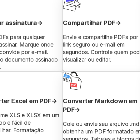
ar assinatura
Compartilhar PDF
DFs para qualquer
Envie e compartilhe PDFs por
assinar. Marque onde
link seguro ou e-mail em
 convide por e-mail.
segundos. Controle quem pod
o documento assinado
visualizar ou editar.
.
ter Excel em PDF
Converter Markdown em
PDF
rme XLS e XLSX em um
o e fácil de
Cole ou envie seu arquivo .md
ilhar. Formatação
obtenha um PDF formatado e
segundos. Tabelas e blocos d