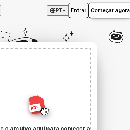
PT
Entrar
Começar agora
te o arquivo aqui para começar a