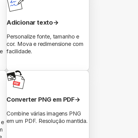
Adicionar texto
Personalize fonte, tamanho e
cor. Mova e redimensione com
e
facilidade.
Converter PNG em PDF
Combine várias imagens PNG
em um PDF. Resolução mantida.
 e
m
e