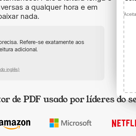
versas a qualquer hora e em
Aceit
baixar nada.
 precisa. Refere-se exatamente aos
itura adicional.
do inglês)
or de PDF usado por líderes do s