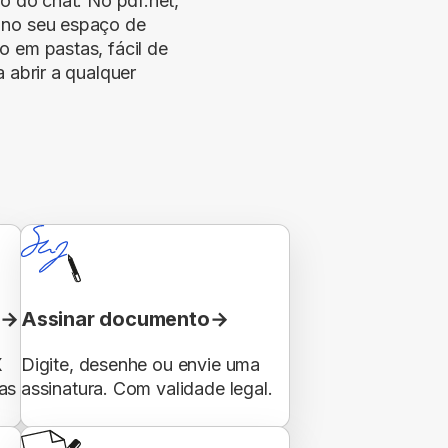
co do chat. No pdf.net,
 no seu espaço de
o em pastas, fácil de
 abrir a qualquer
d
Assinar documento
X
Digite, desenhe ou envie uma
as
assinatura. Com validade legal.