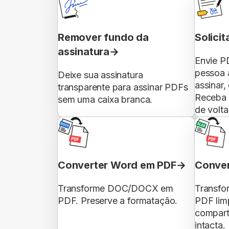
Remover fundo da
Solicit
assinatura
Envie P
pessoa 
Deixe sua assinatura
assinar,
transparente para assinar PDFs
Receba 
sem uma caixa branca.
de volta
Converter Word em PDF
Conver
Transforme DOC/DOCX em
Transfo
PDF. Preserve a formatação.
PDF limp
compart
intacta.