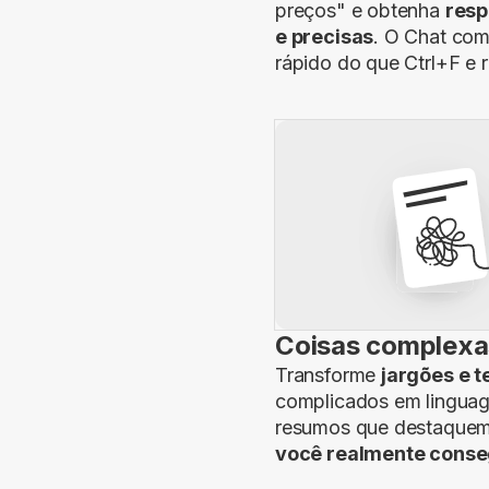
preços" e obtenha
resp
e precisas
. O Chat com
rápido do que Ctrl+F e r
Coisas complexa
Transforme
jargões e 
complicados em linguag
resumos que destaque
você realmente conse