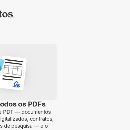
tos
todos os PDFs
 de PDF — documentos
igitalizados, contratos,
os de pesquisa — e o