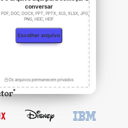
conversar
a PDF, DOC, DOCX, PPT, PPTX, XLS, XLSX, JPG,
PNG, HEIC, HEIF
Escolher arquivo
Os arquivos permanecem privados
etor
*