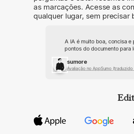
as marcações. Acesse as con
qualquer lugar, sem precisar 
A IA é muito boa, concisa e
pontos do documento para le
sumore
Avaliação no AppSumo (traduzido 
Edit