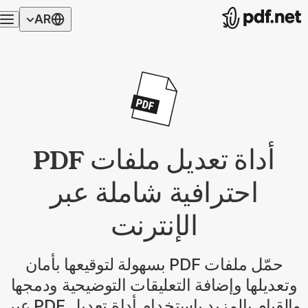
AR
أداة تعديل ملفات PDF
احترافية شاملة عبر
الإنترنت
حمّل ملفات PDF بسهولة لتوقيعها بأمان
وتعديلها وإضافة التعليقات التوضيحية ودمجها
والقيام بالمزيد باستخدام أداة تعديل PDF عبر