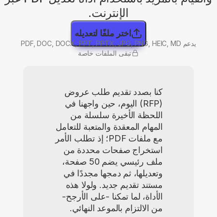
الإنترنت.
اختر ملفًا لتعديله
يدعم PDF, DOC, DOCX, PPT, PPTX, JPG, PNG, HEIC, MD
تبقى الملفات خاصة
كنا بصدد تقديم طلب عروض
(RFP) اليوم، حين واجهنا في
اللحظة الأخيرة سلسلة من
المهام المعقدة والمتعبة للتعامل
مع ملفات PDF؛ إذ تطلب الأمر
استخراج صفحات محددة من
ملف رئيسي يضم 50 صفحة،
وتعديلها، ثم دمجها مجددًا في
مستند تقديم جديد. ولولا هذه
الأداة، لما تمكنا -على الأرجح-
من الالتزام بالموعد النهائي.