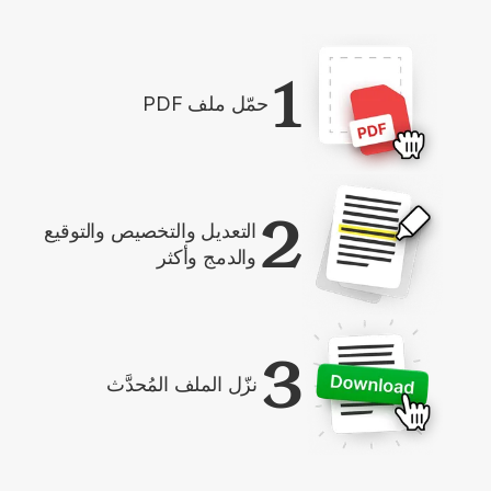
1
حمّل ملف PDF
2
التعديل والتخصيص والتوقيع
والدمج وأكثر
3
نزّل الملف المُحدَّث