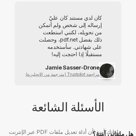
كان لدي مستند كان عليّ
إرساله إلى شخص ولم أتمكن
من تحويله، لكنني استطعت
ذلك بفضل pdf.net، وحصلت
على شهادتي. سأستخدمه
مستقبلًا إذا احتجت إليه!
Jamie Sasser-Drone
مراجعة Trustpilot (مترجمة من الإنجليزية)
الأسئلة الشائعة
ملفاتك آمنة لأن أداة تعديل ملفات PDF عبر الإنترنت
هل ملفاتي آمنة؟