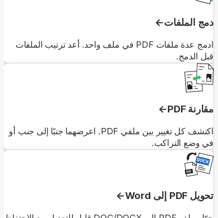
دمج الملفات
ادمج عدة ملفات PDF في ملف واحد. أعد ترتيب الملفات
قبل الدمج.
مقارنة PDF
اكتشف كل تغيير بين ملفي PDF. اعرضهما جنبًا إلى جنب أو
في وضع التراكب.
تحويل PDF إلى Word
حوّل ملف PDF إلى DOC/DOCX قابل للتعديل مع الاحتفاظ