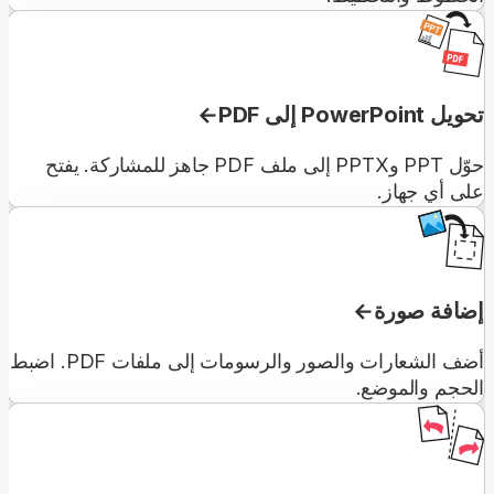
تحويل PowerPoint إلى PDF
حوّل PPT وPPTX إلى ملف PDF جاهز للمشاركة. يفتح
على أي جهاز.
إضافة صورة
أضف الشعارات والصور والرسومات إلى ملفات PDF. اضبط
الحجم والموضع.