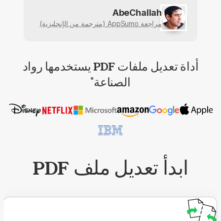
AbeChallah
مراجعة AppSumo (مترجمة من الإنجليزية)
أداة تعديل ملفات PDF يستخدمها رواد
الصناعة
*
ابدأ تعديل ملف PDF