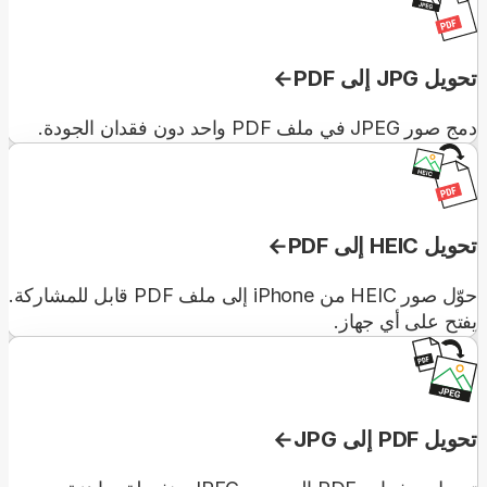
تحويل JPG إلى PDF
دمج صور JPEG في ملف PDF واحد دون فقدان الجودة.
تحويل HEIC إلى PDF
حوّل صور HEIC من iPhone إلى ملف PDF قابل للمشاركة.
يفتح على أي جهاز.
تحويل PDF إلى JPG