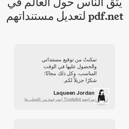
يثق الناس حول العالم في
pdf.net لتعديل مستنداتهم
تمكنتُ من توقيع مستنداتي
والحصول عليها في الوقت
المناسب، وكل ذلك مجانًا؛
شكرًا جزيلاً لكم.
Laqueen Jordan
مراجعة Trustpilot (مترجمة من الإنجليزية)