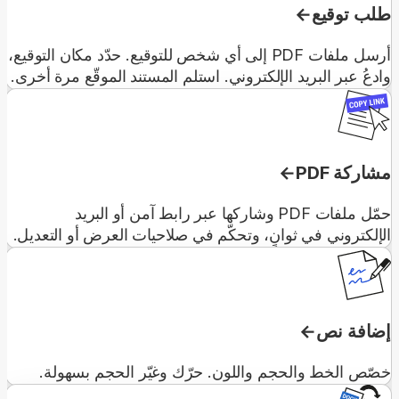
طلب توقيع
أرسل ملفات PDF إلى أي شخص للتوقيع. حدّد مكان التوقيع،
وادعُ عبر البريد الإلكتروني. استلم المستند الموقّع مرة أخرى.
مشاركة PDF
حمّل ملفات PDF وشاركها عبر رابط آمن أو البريد
الإلكتروني في ثوانٍ، وتحكّم في صلاحيات العرض أو التعديل.
إضافة نص
خصّص الخط والحجم واللون. حرّك وغيّر الحجم بسهولة.