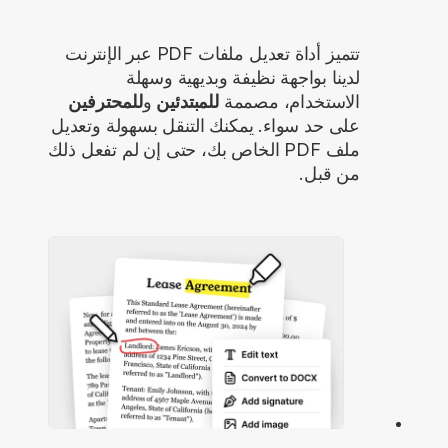
تتميز أداة تعديل ملفات PDF عبر الإنترنت
لدينا بواجهة نظيفة وبديهية وسهلة
الاستخدام، مصممة
للمبتدئين
و
للمحترفين
على حد سواء. يمكنك التنقل بسهولة وتعديل
ملف PDF الخاص بك، حتى إن لم تفعل ذلك
من قبل.