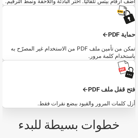
أضف أرقام بيتس تلقائيًا. اختر البادئة واللاحقة ونمط الترقيم.
حماية PDF
تمكن من تأمين ملف PDF من الاستخدام غير المصرّح به
باستخدام كلمة مرور.
فتح قفل ملف PDF
أزل كلمات المرور والقيود ببضع نقرات فقط.
خطوات بسيطة للبدء