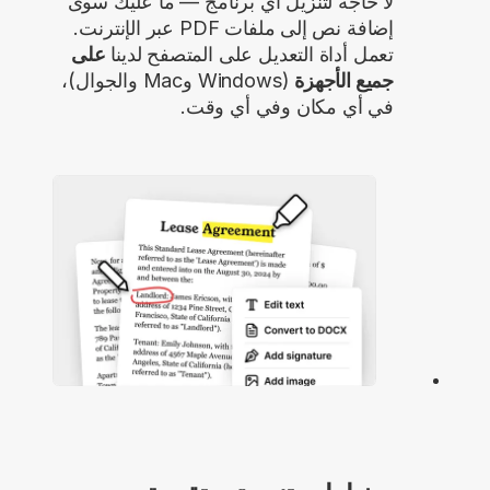
لا حاجة لتنزيل أي برنامج — ما عليك سوى
إضافة نص إلى ملفات PDF عبر الإنترنت.
تعمل أداة التعديل على المتصفح لدينا
على
جميع الأجهزة
(Windows وMac والجوال)،
في أي مكان وفي أي وقت.