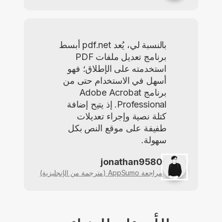
بالنسبة لي، يُعد pdf.net أبسط
برنامج تعديل ملفات PDF
استخدمته على الإطلاق؛ فهو
أسهل في الاستخدام حتى من
برنامج Adobe Acrobat
Professional. إذ يتيح إضافة
كتلة نصية وإجراء تعديلات
طفيفة على موقع النص بكل
سهولة.
jonathan9580
مراجعة AppSumo (مترجمة من الإنجليزية)