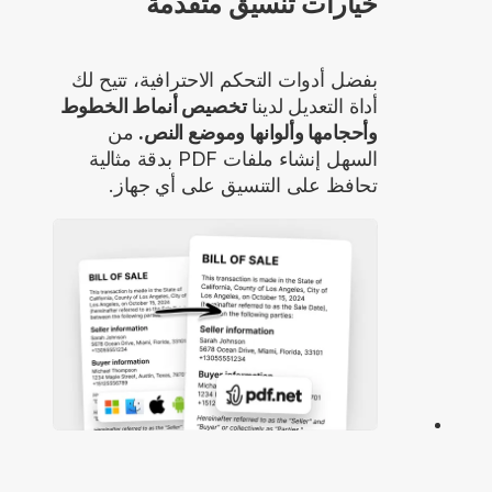
خيارات تنسيق متقدمة
بفضل أدوات التحكم الاحترافية، تتيح لك
أداة التعديل لدينا
تخصيص أنماط الخطوط
وأحجامها وألوانها وموضع النص.
من
السهل إنشاء ملفات PDF بدقة مثالية
تحافظ على التنسيق على أي جهاز.