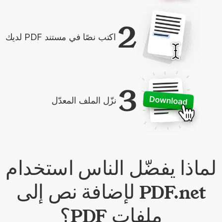
2
اكتب نصًا في مستند PDF لديك
3
نزّل الملف المعدّل
لماذا يفضّل الناس استخدام
PDF.net لإضافة نص إلى
ملفات PDF؟