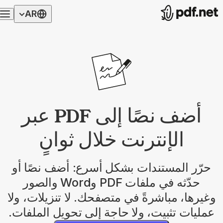
AR
أضف نصًا إلى PDF عبر
الإنترنت خلال ثوانٍ
حرّر المستندات بشكل أسرع: أضف نصًا أو
حدّثه في ملفات PDF وWord والصور
وغيرها، مباشرةً في متصفحك. لا تنزيلات، ولا
عمليات تثبيت، ولا حاجة إلى تحويل الملفات.