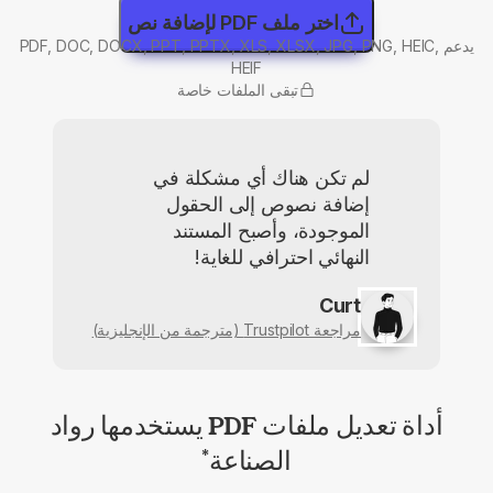
اختر ملف PDF لإضافة نص
يدعم PDF, DOC, DOCX, PPT, PPTX, XLS, XLSX, JPG, PNG, HEIC,
HEIF
تبقى الملفات خاصة
لم تكن هناك أي مشكلة في
إضافة نصوص إلى الحقول
الموجودة، وأصبح المستند
النهائي احترافي للغاية!
Curt
مراجعة Trustpilot (مترجمة من الإنجليزية)
أداة تعديل ملفات PDF يستخدمها رواد
الصناعة
*