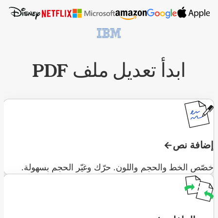
ابدأ تعديل ملف PDF
إضافة نص
خصّص الخط والحجم واللون. حرّك وغيّر الحجم بسهولة.