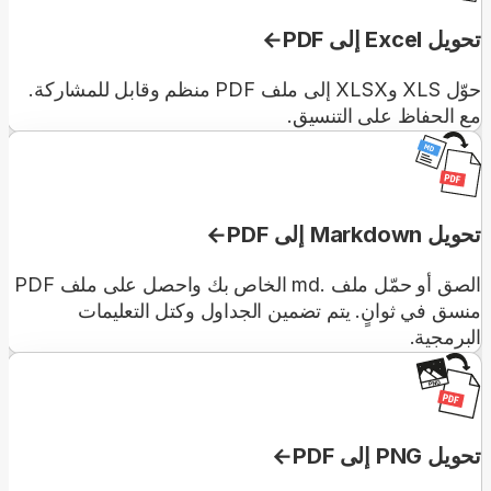
تحويل Excel إلى PDF
حوّل XLS وXLSX إلى ملف PDF منظم وقابل للمشاركة.
مع الحفاظ على التنسيق.
تحويل Markdown إلى PDF
الصق أو حمّل ملف .md الخاص بك واحصل على ملف PDF
منسق في ثوانٍ. يتم تضمين الجداول وكتل التعليمات
البرمجية.
تحويل PNG إلى PDF