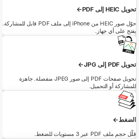
تحويل HEIC إلى PDF
حوّل صور HEIC من iPhone إلى ملف PDF قابل للمشاركة.
يفتح على أي جهاز.
تحويل PDF إلى JPG
تحويل صفحات PDF إلى صور JPEG منفصلة. جاهزة
للمشاركة أو التحميل.
الضغط
قلّل حجم ملف PDF عبر 3 مستويات للضغط.