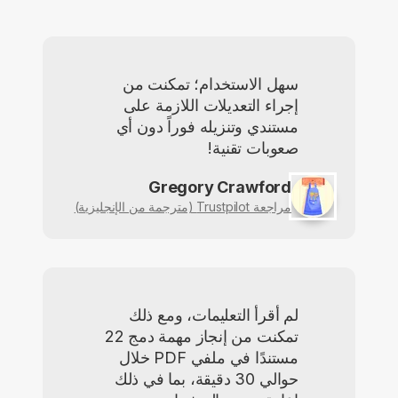
سهل الاستخدام؛ تمكنت من
إجراء التعديلات اللازمة على
مستندي وتنزيله فوراً دون أي
صعوبات تقنية!
Gregory Crawford
مراجعة Trustpilot (مترجمة من الإنجليزية)
لم أقرأ التعليمات، ومع ذلك
تمكنت من إنجاز مهمة دمج 22
مستندًا في ملفي PDF خلال
حوالي 30 دقيقة، بما في ذلك