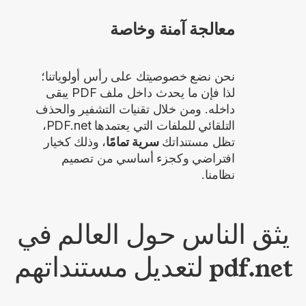
معالجة آمنة وخاصة
نحن نضع خصوصيتك على رأس أولوياتنا؛
لذا فإن ما يحدث داخل ملف PDF يبقى
داخله. ومن خلال تقنيات التشفير والحذف
التلقائي للملفات التي يعتمدها PDF.net،
تظل مستنداتك
سرية تمامًا
، وذلك كخيار
افتراضي وكجزء أساسي من تصميم
نظامنا.
يثق الناس حول العالم في
pdf.net لتعديل مستنداتهم