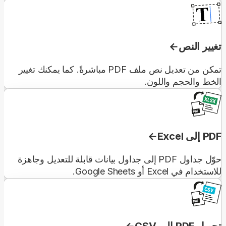
تغيير النص
تمكن من تعديل نص ملف PDF مباشرةً. كما يمكنك تغيير
الخط والحجم واللون.
PDF إلى Excel
حوّل جداول PDF إلى جداول بيانات قابلة للتعديل وجاهزة
للاستخدام في Excel أو Google Sheets.
تحويل PDF إلى CSV