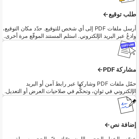
طلب توقيع
أرسل ملفات PDF إلى أي شخص للتوقيع. حدّد مكان التوقيع،
وادعُ عبر البريد الإلكتروني. استلم المستند الموقّع مرة أخرى.
مشاركة PDF
حمّل ملفات PDF وشاركها عبر رابط آمن أو البريد
الإلكتروني في ثوانٍ، وتحكّم في صلاحيات العرض أو التعديل.
إضافة نص
خصّص الخط والحجم واللون. حرّك وغيّر الحجم بسهولة.