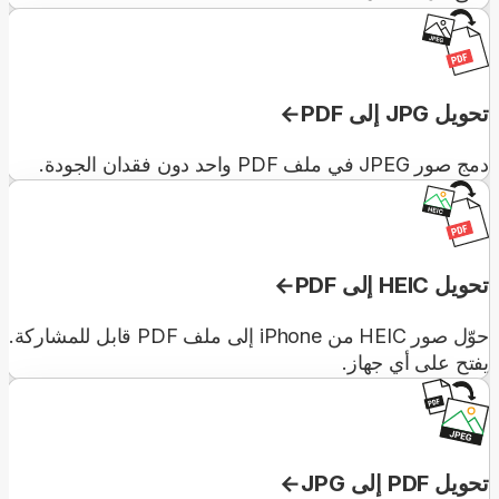
تحويل JPG إلى PDF
دمج صور JPEG في ملف PDF واحد دون فقدان الجودة.
تحويل HEIC إلى PDF
حوّل صور HEIC من iPhone إلى ملف PDF قابل للمشاركة.
يفتح على أي جهاز.
تحويل PDF إلى JPG