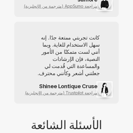
مراجعة AppSumo (مترجمة من الإنجليزية)
كانت تجربتي ممتعة جدًا. إنه
سهل الاستخدام للغاية. وبما
أنني لست متمكنًا من الأمور
النصية، فإن الإرشادات
والمساعدة التي قُدمت لي
جعلتني أشعر وكأنني محترف.
Shinee Lontique Cruse
مراجعة Trustpilot (مترجمة من الإنجليزية)
الأسئلة الشائعة