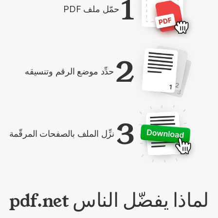
1
حمّل ملف PDF
2
حدِّد موضع الرقم وتنسيقه
3
نزِّل الملف بالصفحات المرقّمة
لماذا يفضّل الناس pdf.net