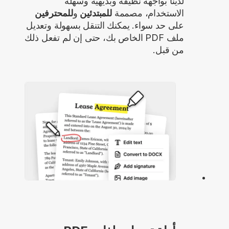
لدينا بواجهة نظيفة وبديهية وسهلة
الاستخدام، مصممة
للمبتدئين
و
للمحترفين
على حد سواء. يمكنك التنقل بسهولة وتعديل
ملف PDF الخاص بك، حتى إن لم تفعل ذلك
من قبل.