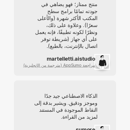
منتج ممتاز؛ فهو يضاهي في
جودته تمامًا برامج سطح
المكتب الأكثر شهرة (والأعلى
سعرًا). وعلاوة على ذلك،
ونظرًا لكونه تطبيقًا، فإنه يعمل
على أي جهاز (شريطة توفر
اتصال بالإنترنت، بالطبع).
martelletti.aistudio
مراجعة AppSumo (مترجمة من الإنجليزية)
الذكاء الاصطناعي جيد جدًا
وموجز ودقيق. ويشير بدقة إلى
النقاط الموجودة في المستند
لمزيد من القراءة.
sumore