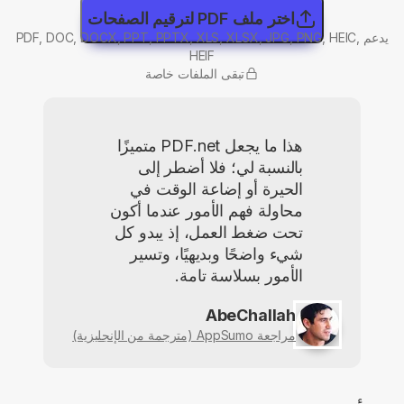
اختر ملف PDF لترقيم الصفحات
يدعم PDF, DOC, DOCX, PPT, PPTX, XLS, XLSX, JPG, PNG, HEIC,
HEIF
تبقى الملفات خاصة
هذا ما يجعل PDF.net متميزًا
بالنسبة لي؛ فلا أضطر إلى
الحيرة أو إضاعة الوقت في
محاولة فهم الأمور عندما أكون
تحت ضغط العمل، إذ يبدو كل
شيء واضحًا وبديهيًا، وتسير
الأمور بسلاسة تامة.
AbeChallah
مراجعة AppSumo (مترجمة من الإنجليزية)