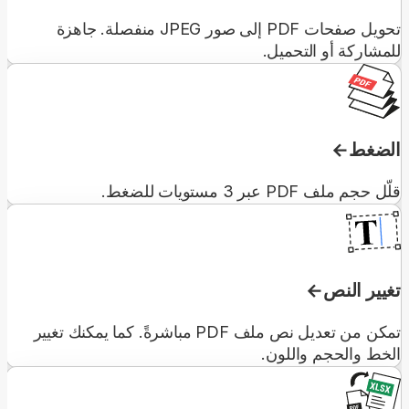
تحويل صفحات PDF إلى صور JPEG منفصلة. جاهزة
للمشاركة أو التحميل.
الضغط
قلّل حجم ملف PDF عبر 3 مستويات للضغط.
تغيير النص
تمكن من تعديل نص ملف PDF مباشرةً. كما يمكنك تغيير
الخط والحجم واللون.