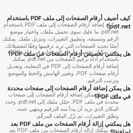
كيف أضيف أرقام الصفحات إلى ملف PDF باستخدام
يمكنك إضافة أرقام الصفحات إلى ملف PDF باستخدام
pdf.net؟
pdf.net. ما عليك سوى تحميل ملفك، واختيار موضع
الرقم وتنسيقه، وتطبيق التغييرات، وتنزيل ملفك. يمكنك
أيضًا تحديد الصفحات التي تريد ترقيمها وفقًا لتفضيلاتك.
نعم، يمكنك تخصيص أرقام الصفحات في ملف PDF
هل يمكنني تخصيص أرقام الصفحات في ملف PDF؟
باستخدام أداة ترقيم الصفحات من pdf.net. يمكنك
إضافة أرقام الصفحات إلى PDF في المعاينة، وتعديل
أرقام صفحات PDF، وتغيير الهامش والخط والموضع
وترتيب الترقيم.
هل يمكن إضافة أرقام الصفحات إلى صفحات محددة
نعم، من الممكن إضافة أرقام الصفحات إلى صفحات
في ملف PDF؟
محددة في ملف PDF. حمّل ملفك إلى pdf.net، وحدد
المكان الذي تريد أن يبدأ منه الترقيم وينتهي عنده،
وطبّق التغييرات، ثم نزّل الملف المرقّم.
هل يمكنني إزالة أرقام الصفحات من ملف PDF بعد
نعم، يمكنك إزالة أرقام الصفحات من ملف PDF بعد
إضافتها؟