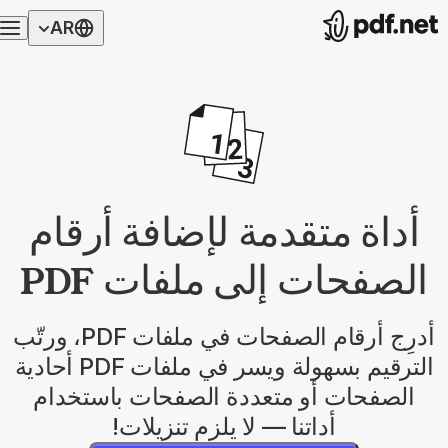
AR
أداة متقدمة لإضافة أرقام
الصفحات إلى ملفات PDF
أدرِج أرقام الصفحات في ملفات PDF، ورتّب
الترقيم بسهولة ويسر في ملفات PDF أحادية
الصفحات أو متعددة الصفحات باستخدام
أداتنا — لا يلزم تنزيلات!