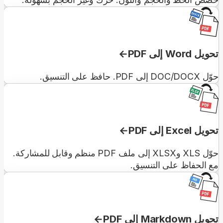
تحويل Word إلى PDF
حوّل DOC/DOCX إلى PDF. حافظ على التنسيق.
تحويل Excel إلى PDF
حوّل XLS وXLSX إلى ملف PDF منظم وقابل للمشاركة.
مع الحفاظ على التنسيق.
تحويل Markdown إلى PDF