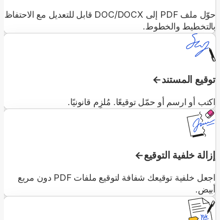
حوّل ملف PDF إلى DOC/DOCX قابل للتعديل مع الاحتفاظ
بالتخطيط والخطوط.
توقيع المستند
اكتب أو ارسم أو حمّل توقيعًا. مُلزِم قانونيًا.
إزالة خلفية التوقيع
اجعل خلفية توقيعك شفافة لتوقيع ملفات PDF دون مربع
أبيض.