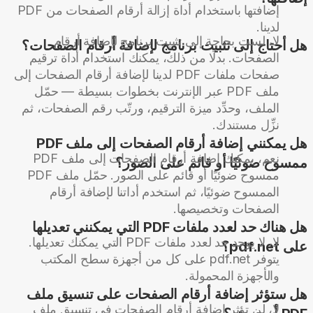
إضافتها باستخدام أداة إزالة أرقام الصفحات من PDF
لدينا.
لا، لست بحاجة إلى تثبيت برنامج لإضافة أرقام
هل أحتاج إلى تثبيت برنامج لإضافة أرقام الصفحات؟
الصفحات. بدلًا من ذلك، يمكنك استخدام أداة ترقيم
صفحات ملفات PDF لدينا لإضافة أرقام الصفحات إلى
ملف PDF عبر الإنترنت بخطوات بسيطة — حمّل
الملف، وحدِّد ميزة الترقيم، ورتّب رقم الصفحات، ثم
نزِّل مستندك.
هل يمكنني إضافة أرقام الصفحات إلى ملف PDF
نعم، يمكنك إضافة أرقام الصفحات إلى ملف PDF
ممسوح ضوئيًا أو قائم على الصور؟
ممسوح ضوئيًا أو قائم على الصور. حمّل ملف PDF
الممسوح ضوئيًا، ثم استخدم أداتنا لإضافة أرقام
الصفحات وتخصيصها.
هل هناك حد لعدد ملفات PDF التي يمكنني تعديلها
لا، لا يوجد حد لعدد ملفات PDF التي يمكنك تعديلها.
على pdf.net؟
يتوفر pdf.net على كل من أجهزة سطح المكتب
والأجهزة المحمولة.
هل ستؤثر إضافة أرقام الصفحات على تنسيق ملف
لا، لن تؤثر إضافة أرقام الصفحات في تنسيق ملف