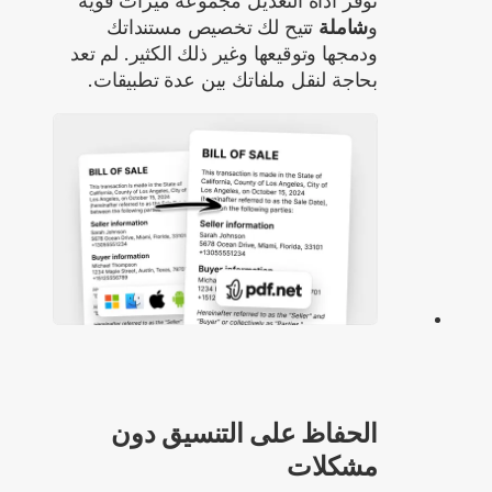
توفر أداة التعديل مجموعة ميزات قوية
و
شاملة
تتيح لك تخصيص مستنداتك
ودمجها وتوقيعها وغير ذلك الكثير. لم تعد
بحاجة لنقل ملفاتك بين عدة تطبيقات.
الحفاظ على التنسيق دون
مشكلات