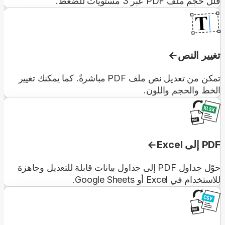
قلّل حجم ملف PDF عبر 3 مستويات للضغط.
تغيير النص
تمكن من تعديل نص ملف PDF مباشرةً. كما يمكنك تغيير
الخط والحجم واللون.
PDF إلى Excel
حوّل جداول PDF إلى جداول بيانات قابلة للتعديل وجاهزة
للاستخدام في Excel أو Google Sheets.