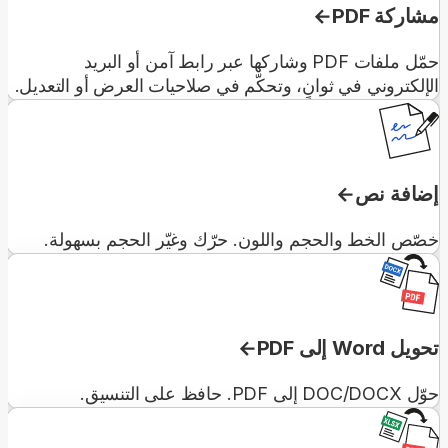
مشاركة PDF
حمّل ملفات PDF وشاركها عبر رابط آمن أو البريد
الإلكتروني في ثوانٍ، وتحكّم في صلاحيات العرض أو التعديل.
إضافة نص
خصّص الخط والحجم واللون. حرّك وغيّر الحجم بسهولة.
تحويل Word إلى PDF
حوّل DOC/DOCX إلى PDF. حافظ على التنسيق.