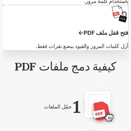
باستخدام كلمة مرور.
فتح قفل ملف PDF
أزل كلمات المرور والقيود ببضع نقرات فقط.
كيفية دمج ملفات PDF
1
حمّل الملفات