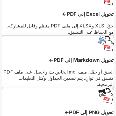
تحويل Excel إلى PDF
حوّل XLS وXLSX إلى ملف PDF منظم وقابل للمشاركة.
مع الحفاظ على التنسيق.
تحويل Markdown إلى PDF
الصق أو حمّل ملف .md الخاص بك واحصل على ملف PDF
منسق في ثوانٍ. يتم تضمين الجداول وكتل التعليمات
البرمجية.
تحويل PNG إلى PDF