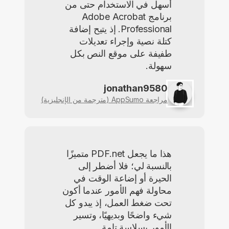
أسهل في الاستخدام حتى من
برنامج Adobe Acrobat
Professional. إذ يتيح إضافة
كتلة نصية وإجراء تعديلات
طفيفة على موقع النص بكل
سهولة.
jonathan9580
مراجعة AppSumo (مترجمة من الإنجليزية)
هذا ما يجعل PDF.net متميزًا
بالنسبة لي؛ فلا أضطر إلى
الحيرة أو إضاعة الوقت في
محاولة فهم الأمور عندما أكون
تحت ضغط العمل، إذ يبدو كل
شيء واضحًا وبديهيًا، وتسير
الأمور بسلاسة تامة.