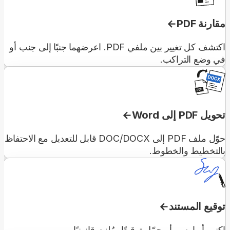
مقارنة PDF
اكتشف كل تغيير بين ملفي PDF. اعرضهما جنبًا إلى جنب أو
في وضع التراكب.
تحويل PDF إلى Word
حوّل ملف PDF إلى DOC/DOCX قابل للتعديل مع الاحتفاظ
بالتخطيط والخطوط.
توقيع المستند
اكتب أو ارسم أو حمّل توقيعًا. مُلزِم قانونيًا.