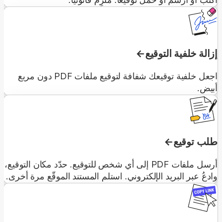
إزالة خلفية التوقيع
اجعل خلفية توقيعك شفافة لتوقيع ملفات PDF دون مربع
أبيض.
طلب توقيع
أرسل ملفات PDF إلى أي شخص للتوقيع. حدّد مكان التوقيع،
وادعُ عبر البريد الإلكتروني. استلم المستند الموقّع مرة أخرى.