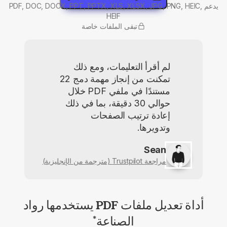
يدعم PDF, DOC, DOCX, PPT, PPTX, XLS, XLSX, JPG, PNG, HEIC,
HEIF
تبقى الملفات خاصة
لم أقرأ التعليمات، ومع ذلك
تمكنت من إنجاز مهمة دمج 22
مستندًا في ملفي PDF خلال
حوالي 30 دقيقة، بما في ذلك
إعادة ترتيب الصفحات
وتدويرها.
Sean
مراجعة Trustpilot (مترجمة من الإنجليزية)
أداة تعديل ملفات PDF يستخدمها رواد
الصناعة
*