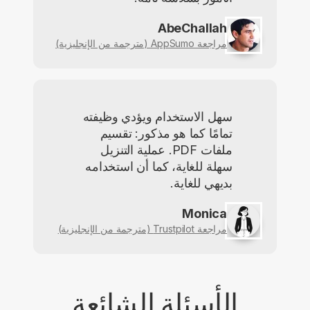
AbeChallah
مراجعة AppSumo (مترجمة من الإنجليزية)
سهل الاستخدام ويؤدي وظيفته
تمامًا كما هو مذكور: تقسيم
ملفات PDF. عملية التنزيل
سهلة للغاية، كما أن استخدامه
بديهي للغاية.
Monica
مراجعة Trustpilot (مترجمة من الإنجليزية)
الأسئلة الشائعة