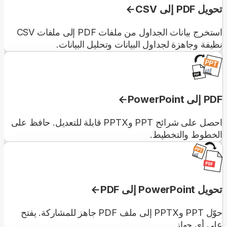
تحويل PDF إلى CSV
استخرج بيانات الجداول من ملفات PDF إلى ملفات CSV
نظيفة وجاهزة لجداول البيانات وتحليل البيانات.
PDF إلى PowerPoint
احصل على شرائح PPT وPPTX قابلة للتعديل. حافظ على
الخطوط والتخطيط.
تحويل PowerPoint إلى PDF
حوّل PPT وPPTX إلى ملف PDF جاهز للمشاركة. يفتح
على أي جهاز.