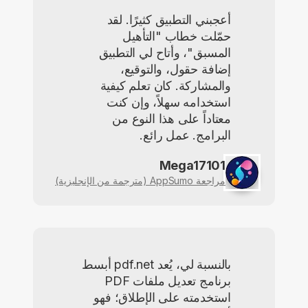
أعجبني التطبيق كثيرًا. لقد
حمّلت خطاب "التأهيل
المسبق"، وأتاح لي التطبيق
إضافة حقول، والتوقيع،
والمشاركة. كان تعلم كيفية
استخدامه سهلاً، وإن كنت
معتاداً على هذا النوع من
البرامج. عمل رائع.
Mega17101
مراجعة AppSumo (مترجمة من الإنجليزية)
بالنسبة لي، يُعد pdf.net أبسط
برنامج تعديل ملفات PDF
استخدمته على الإطلاق؛ فهو