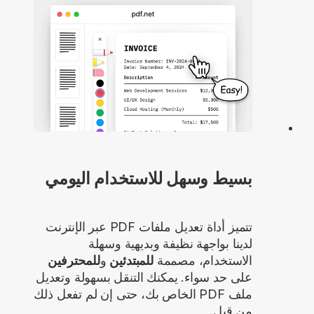
بسيط وسهل للاستخدام اليومي
تتميز أداة تعديل ملفات PDF عبر الإنترنت
لدينا بواجهة نظيفة وبديهية وسهلة
الاستخدام، مصممة
للمبتدئين
و
للمحترفين
على حد سواء. يمكنك التنقل بسهولة وتعديل
ملف PDF الخاص بك، حتى إن لم تفعل ذلك
من قبل.