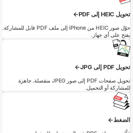
تحويل HEIC إلى PDF
حوّل صور HEIC من iPhone إلى ملف PDF قابل للمشاركة.
يفتح على أي جهاز.
تحويل PDF إلى JPG
تحويل صفحات PDF إلى صور JPEG منفصلة. جاهزة
للمشاركة أو التحميل.
الضغط