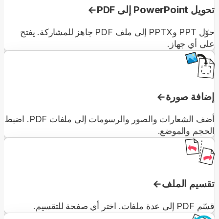
تحويل PowerPoint إلى PDF
حوّل PPT وPPTX إلى ملف PDF جاهز للمشاركة. يفتح
على أي جهاز.
إضافة صورة
أضف الشعارات والصور والرسومات إلى ملفات PDF. اضبط
الحجم والموضع.
تقسيم الملف
قسّم PDF إلى عدة ملفات. اختر أي صفحة للتقسيم.