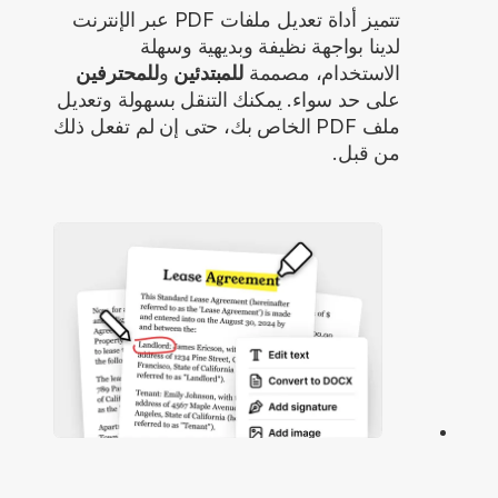
تتميز أداة تعديل ملفات PDF عبر الإنترنت
لدينا بواجهة نظيفة وبديهية وسهلة
الاستخدام، مصممة
للمبتدئين
و
للمحترفين
على حد سواء. يمكنك التنقل بسهولة وتعديل
ملف PDF الخاص بك، حتى إن لم تفعل ذلك
من قبل.