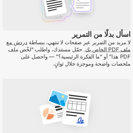
اسأل بدلًا من التمرير
لا مزيد من التمرير عبر صفحات لا تنتهي، ببساطة
دردش مع
ملف PDF الخاص بك
. حمّل مستندك، واطلب “لخّص ملف
PDF هذا” أو “ما الفكرة الرئيسية؟” — واحصل على
ملخصات واضحة وموجزة خلال ثوانٍ.