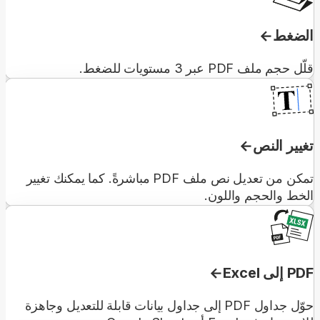
الضغط
قلّل حجم ملف PDF عبر 3 مستويات للضغط.
تغيير النص
تمكن من تعديل نص ملف PDF مباشرةً. كما يمكنك تغيير
الخط والحجم واللون.
PDF إلى Excel
حوّل جداول PDF إلى جداول بيانات قابلة للتعديل وجاهزة