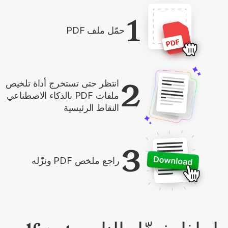
1
حمّل ملف PDF
2
انتظر حتى تستخرج أداة تلخيص
ملفات PDF بالذكاء الاصطناعي
النقاط الرئيسية
3
راجع ملخص PDF ونزّله