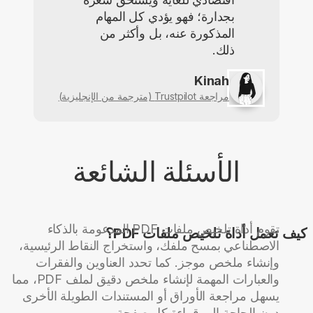
بجدارة؛ فهو يؤدي كل المهام
المذكورة عنه، بل وأكثر من
ذلك.
Kinah
مراجعة Trustpilot (مترجمة من الإنجليزية)
الأسئلة الشائعة
تقوم أداة تلخيص ملفات PDF المدعومة بالذكاء
كيف تعمل أداة تلخيص ملفات PDF؟
الاصطناعي بمسح ملفك، واستخراج النقاط الرئيسية،
وإنشاء ملخص موجز. كما تحدد العناوين والفقرات
والعبارات المهمة لإنشاء ملخص دقيق لملف PDF، مما
يسهل مراجعة الأوراق أو المستندات الطويلة الأخرى
دون الحاجة إلى قراءة كل صفحة.