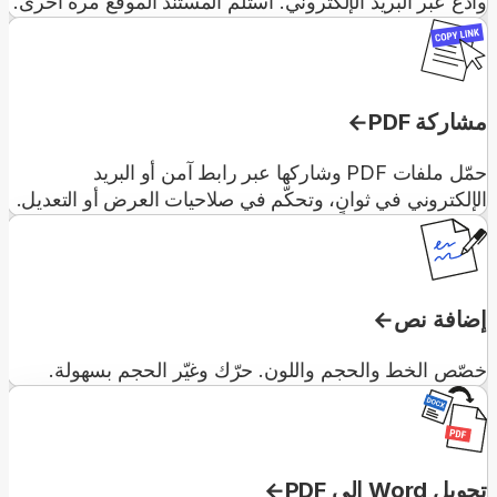
وادعُ عبر البريد الإلكتروني. استلم المستند الموقّع مرة أخرى.
مشاركة PDF
حمّل ملفات PDF وشاركها عبر رابط آمن أو البريد
الإلكتروني في ثوانٍ، وتحكّم في صلاحيات العرض أو التعديل.
إضافة نص
خصّص الخط والحجم واللون. حرّك وغيّر الحجم بسهولة.
تحويل Word إلى PDF