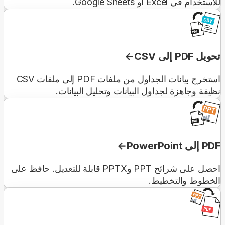
للاستخدام في Excel أو Google Sheets.
تحويل PDF إلى CSV
استخرج بيانات الجداول من ملفات PDF إلى ملفات CSV
نظيفة وجاهزة لجداول البيانات وتحليل البيانات.
PDF إلى PowerPoint
احصل على شرائح PPT وPPTX قابلة للتعديل. حافظ على
الخطوط والتخطيط.