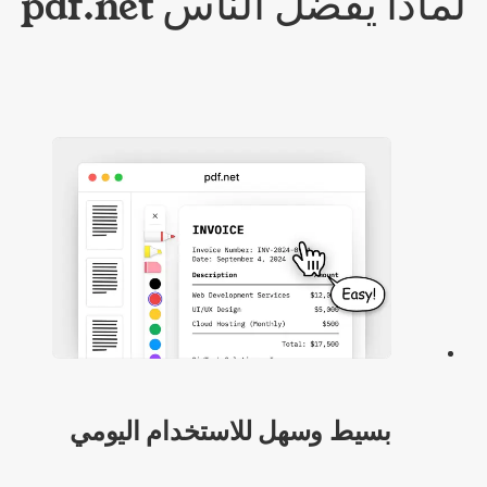
لماذا يفضّل الناس pdf.net
بسيط وسهل للاستخدام اليومي