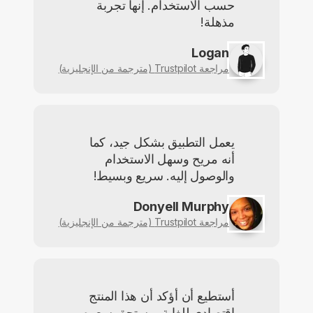
حسب الاستخدام. إنها تجربة
مذهلة!
Logan
مراجعة Trustpilot (مترجمة من الإنجليزية)
يعمل التطبيق بشكل جيد، كما
أنه مريح وسهل الاستخدام
والوصول إليه. سريع وبسيط!
Donyell Murphy
مراجعة Trustpilot (مترجمة من الإنجليزية)
أستطيع أن أؤكد أن هذا المنتج
اقتصادي للغاية ويستحق سعره