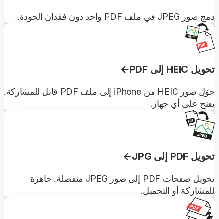
دمج صور JPEG في ملف PDF واحد دون فقدان الجودة.
تحويل HEIC إلى PDF
حوّل صور HEIC من iPhone إلى ملف PDF قابل للمشاركة.
يفتح على أي جهاز.
تحويل PDF إلى JPG
تحويل صفحات PDF إلى صور JPEG منفصلة. جاهزة
للمشاركة أو التحميل.