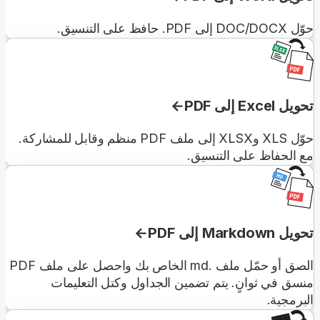
حوّل DOC/DOCX إلى PDF. حافظ على التنسيق.
تحويل Excel إلى PDF
حوّل XLS وXLSX إلى ملف PDF منظم وقابل للمشاركة.
مع الحفاظ على التنسيق.
تحويل Markdown إلى PDF
الصق أو حمّل ملف .md الخاص بك واحصل على ملف PDF
منسق في ثوانٍ. يتم تضمين الجداول وكتل التعليمات
البرمجية.