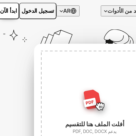
د من الأدوات
AR
تسجيل الدخول
ابدأ الآن
أفلت الملف هنا للتقسيم
يدعم PDF, DOC, DOCX