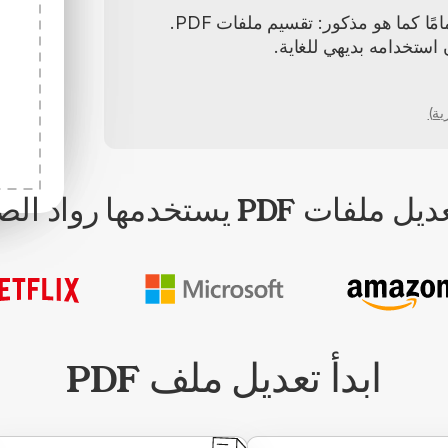
سهل الاستخدام ويؤدي وظيفته تمامًا كما هو مذكور: تقسيم ملفات PDF.
 استخدامه بديهي للغاية.
ات PDF يستخدمها رواد الصناعة
ابدأ تعديل ملف PDF