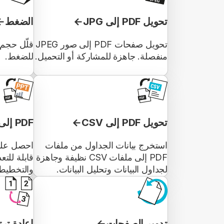
تحويل PDF إلى JPG
الضغط
تحويل صفحات PDF إلى صور JPEG
منفصلة. جاهزة للمشاركة أو التحميل.
للضغط.
تحويل PDF إلى CSV
PDF إلى PowerPoint
استخرج بيانات الجداول من ملفات
PDF إلى ملفات CSV نظيفة وجاهزة
قابلة للت
لجداول البيانات وتحليل البيانات.
والتخطيط
تدوير الصفحات
إعادة تر