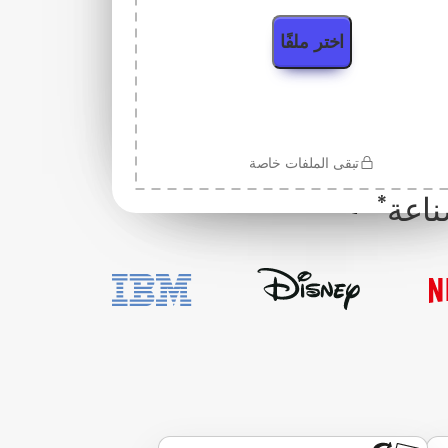
اختر ملفًا
تبقى الملفات خاصة
*