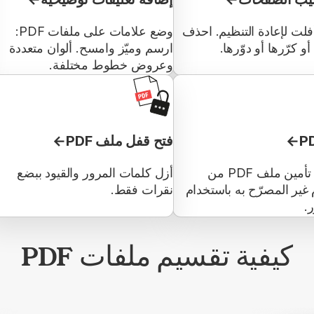
ت لإعادة التنظيم. احذف
وضع علامات على ملفات PDF:
 كرّرها أو دوّرها.
ارسم وميّز وامسح. ألوان متعددة
وعروض خطوط مختلفة.
فتح قفل ملف PDF
تمكن من تأمين ملف PDF من
أزل كلمات المرور والقيود ببضع
 غير المصرّح به باستخدام
نقرات فقط.
.
كيفية تقسيم ملفات PDF