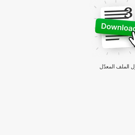
3
ّل الملف المعدّل