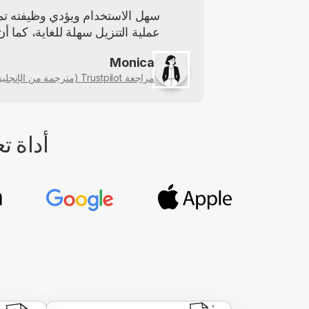
عملية التنزيل سهلة للغاية، كما أن
Monica
مراجعة Trustpilot (مترجمة من الإنجليزية)
أداة تعديل ملف