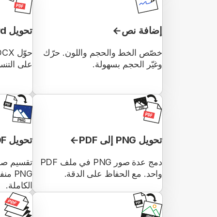
إضافة نص
تحويل Word إلى PDF
خصّص الخط والحجم واللون. حرّك
وغيّر الحجم بسهولة.
على التنس
تحويل PNG إلى PDF
تحويل PDF إلى PNG
دمج عدة صور PNG في ملف PDF
واحد. مع الحفاظ على الدقة.
PNG 
الكاملة.