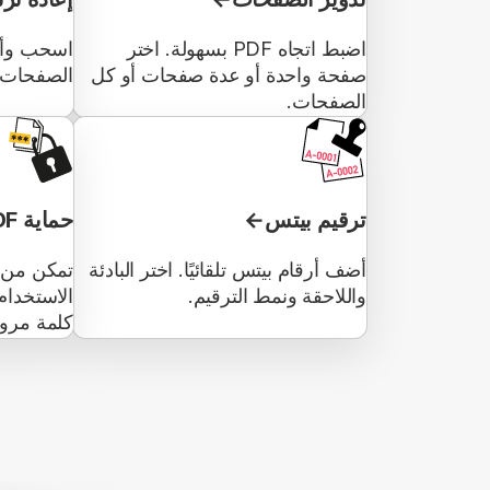
اضبط اتجاه PDF بسهولة. اختر
اسحب وأفل
صفحة واحدة أو عدة صفحات أو كل
الصفحات أو
الصفحات.
ترقيم بيتس
حماية PDF
أضف أرقام بيتس تلقائيًا. اختر البادئة
واللاحقة ونمط الترقيم.
الاستخدام
كلمة مرور