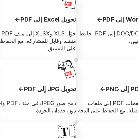
تحويل Excel إلى PDF
حوّل DOC/DOCX إلى PDF. حافظ
حوّل XLS وXLSX إلى ملف PDF
يق.
منظم وقابل للمشاركة. مع الحفاظ
على التنسيق.
تحويل JPG إلى PDF
تقسيم صفحات PDF إلى ملفات
دمج صور JPEG في 
منفصلة. مع الحفاظ على الدقة
دون فقدان الجودة.