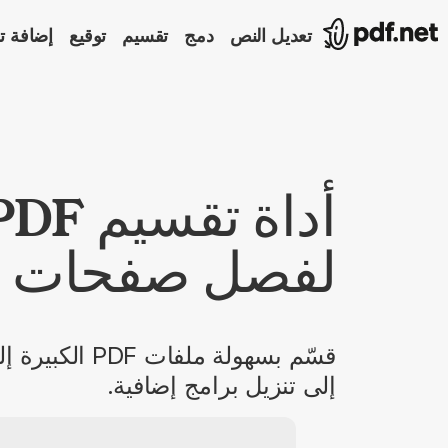
تعديل النص
دمج
تقسيم
توقيع
إضافة ت
لفصل صفحات م
قسّم بسهولة م
إلى تنزيل برامج إضافية.