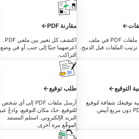
فات
مقارنة PDF
ادمج عدة ملفات PDF في ملف
اكتشف كل تغيير بين ملفي PDF.
 ترتيب الملفات قبل الدمج.
اعرضهما جنبًا إلى جنب أو في وضع
التراكب.
ية التوقيع
طلب توقيع
ة توقيعك شفافة لتوقيع
أرسل ملفات PDF إلى أي شخص
للتوقيع. حدّد مكان التوقيع، وادعُ عبر
البريد الإلكتروني. استلم المستند
الموقّع مرة أخرى.