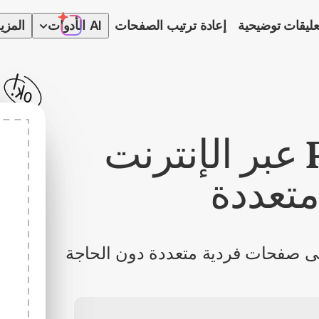
عليقات توضيحية
إعادة ترتيب الصفحات
AI
الأدوات
المزي
أداة تقسيم PDF عبر الإنترنت
تعددة
لفات PDF الكبيرة إلى صفحات فردية متعددة دون الحاجة