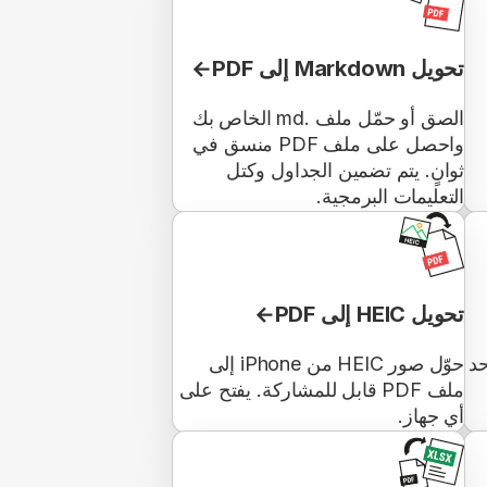
تحويل Markdown إلى PDF
الصق أو حمّل ملف .md الخاص بك
واحصل على ملف PDF منسق في
ثوانٍ. يتم تضمين الجداول وكتل
التعليمات البرمجية.
تحويل HEIC إلى PDF
ملف PDF واحد
حوّل صور HEIC من iPhone إلى
ملف PDF قابل للمشاركة. يفتح على
أي جهاز.