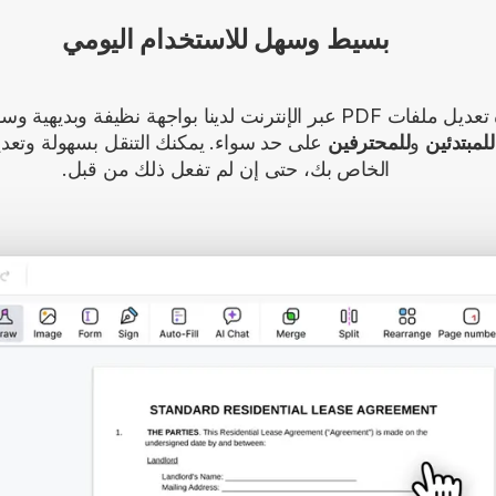
بسيط وسهل للاستخدام اليومي
تتميز أداة تعديل ملفات PDF عبر الإنترنت لدينا بواجهة نظيفة وبدي
للمبتدئين
و
للمحترفين
الخاص بك، حتى إن لم تفعل ذلك من قبل.