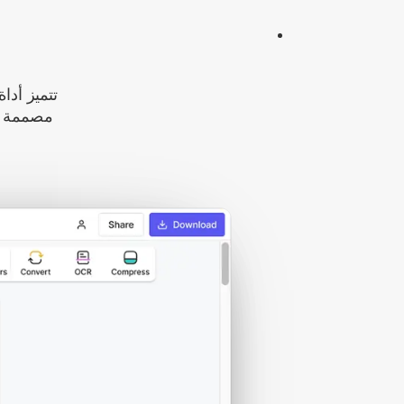
مصممة