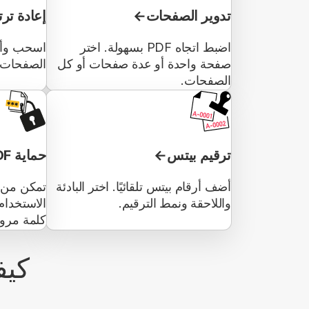
تدوير الصفحات
إعادة تر
اضبط اتجاه PDF بسهولة. اختر
اسحب وأفل
صفحة واحدة أو عدة صفحات أو كل
الصفحات أو
الصفحات.
ترقيم بيتس
حماية PDF
أضف أرقام بيتس تلقائيًا. اختر البادئة
واللاحقة ونمط الترقيم.
الاستخدام
كلمة مرور
كيفي