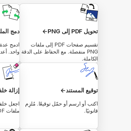
تحويل PDF إلى PNG
دمج المل
تقسيم صفحات PDF إلى ملفات
PNG منفصلة. مع الحفاظ على الدقة
واحد. أعد
الكاملة.
توقيع المستند
إزالة خلف
اكتب أو ارسم أو حمّل توقيعًا. مُلزِم
اجعل خلفي
قانونيًا.
ملفات PDF دون مربع أبيض.