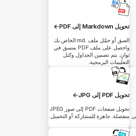
تحويل Markdown إلى PDF
الصق أو حمّل ملف .md الخاص بك
واحصل على ملف PDF منسق في
ثوانٍ. يتم تضمين الجداول وكتل
التعليمات البرمجية.
تحويل PDF إلى JPG
تحويل صفحات PDF إلى صور JPEG
لى
منفصلة. جاهزة للمشاركة أو التحميل.