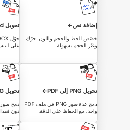
إضافة نص
تحويل Word إلى PDF
خصّص الخط والحجم واللون. حرّك
وغيّر الحجم بسهولة.
على التنس
تحويل PNG إلى PDF
تحويل JPG إلى PDF
دمج عدة صور PNG في ملف PDF
واحد. مع الحفاظ على الدقة.
دون فقدان