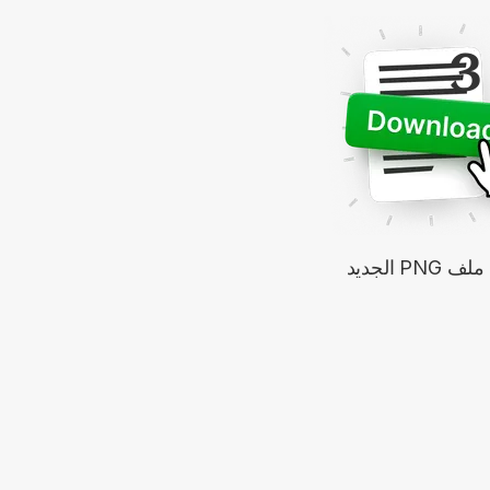
3
 PNG الجديد