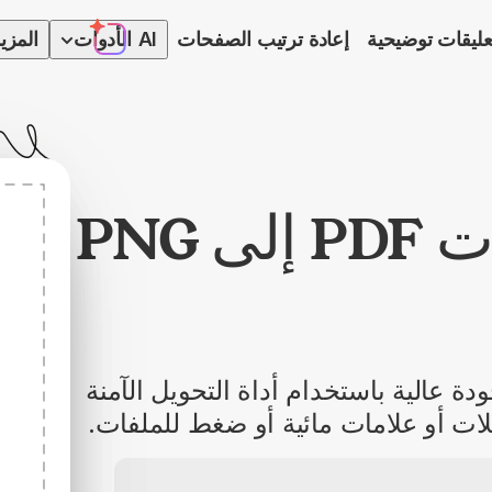
عليقات توضيحية
إعادة ترتيب الصفحات
AI
الأدوات
المزي
أداة تحويل ملفات PDF إلى PNG
PD إلى PNG فورًا بجودة عالية باستخدام أداة التحويل الآمنة