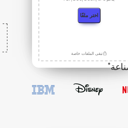
اختر ملفًا
تبقى الملفات خاصة
*