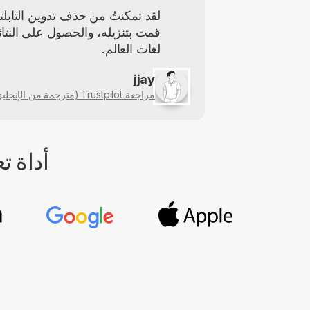
قمت بتنزيله، والحصول على النتائ
لغات العالم.
jjay
مراجعة Trustpilot (مترجمة من الإنجليزية)
أداة تعديل ملف