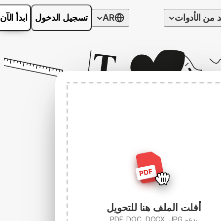
د من الأدوات
AR
تسجيل الدخول
ابدأ الآن
أفلت الملف هنا للتحويل
يدعم PDF, DOC, DOCX, JPG