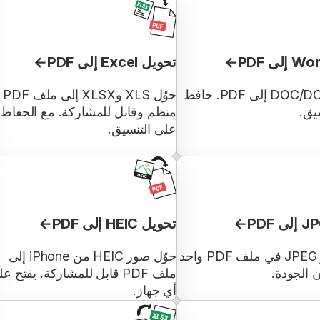
تحويل Excel إلى PDF
حوّل DOC/DOCX إلى PDF. حافظ
حوّل XLS وXLSX إلى ملف PDF
يق.
منظم وقابل للمشاركة. مع الحفاظ
على التنسيق.
تحويل HEIC إلى PDF
دمج صور JPEG في ملف PDF واحد
حوّل صور HEIC من iPhone إلى
 الجودة.
ملف PDF قابل للمشاركة. يفتح ع
أي جهاز.