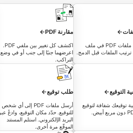
فات
مقارنة PDF
ادمج عدة ملفات PDF في ملف
اكتشف كل تغيير بين ملفي PDF.
 ترتيب الملفات قبل الدمج.
اعرضهما جنبًا إلى جنب أو في وضع
التراكب.
ية التوقيع
طلب توقيع
ة توقيعك شفافة لتوقيع
أرسل ملفات PDF إلى أي شخص
للتوقيع. حدّد مكان التوقيع، وادعُ عبر
البريد الإلكتروني. استلم المستند
الموقّع مرة أخرى.