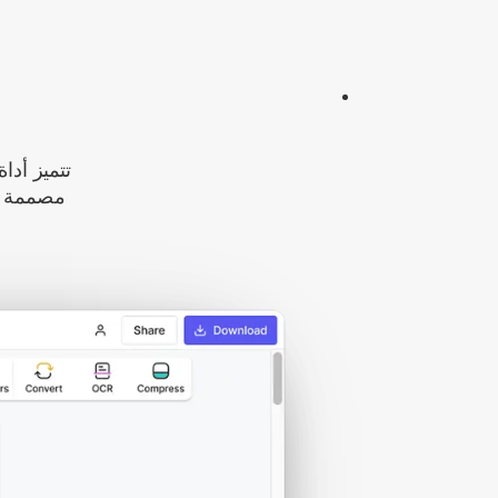
مصممة