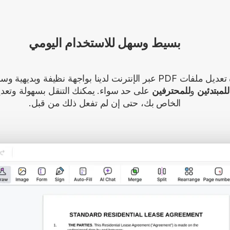
بسيط وسهل للاستخدام اليومي
تتميز أداة تعديل ملفات PDF عبر الإنترنت لدينا بواجهة نظيفة وبدي
للمبتدئين
و
للمحترفين
الخاص بك، حتى إن لم تفعل ذلك من قبل.