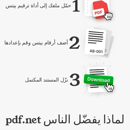
1
حمّل ملفك إلى أداة ترقيم بيتس
2
أضف أرقام بيتس وقم بإعدادها
3
نزّل المستند المكتمل
لماذا يفضّل الناس pdf.net