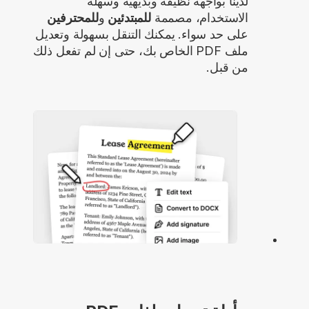
لدينا بواجهة نظيفة وبديهية وسهلة
الاستخدام، مصممة
للمبتدئين
و
للمحترفين
على حد سواء. يمكنك التنقل بسهولة وتعديل
ملف PDF الخاص بك، حتى إن لم تفعل ذلك
من قبل.