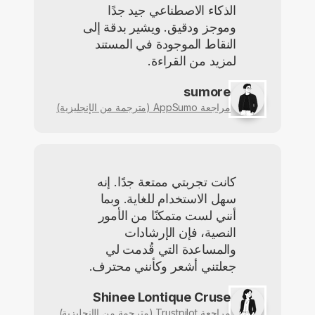
الذكاء الاصطناعي جيد جدًا
وموجز ودقيق. ويشير بدقة إلى
النقاط الموجودة في المستند
لمزيد من القراءة.
sumore
مراجعة AppSumo (مترجمة من الإنجليزية)
كانت تجربتي ممتعة جدًا. إنه
سهل الاستخدام للغاية. وبما
أنني لست متمكنًا من الأمور
النصية، فإن الإرشادات
والمساعدة التي قُدمت لي
جعلتني أشعر وكأنني محترف.
Shinee Lontique Cruse
مراجعة Trustpilot (مترجمة من الإنجليزية)