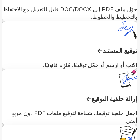
حوّل ملف PDF إلى DOC/DOCX قابل للتعديل مع الاحتفاظ
بالتخطيط والخطوط.
توقيع المستند
اكتب أو ارسم أو حمّل توقيعًا. مُلزِم قانونيًا.
إزالة خلفية التوقيع
اجعل خلفية توقيعك شفافة لتوقيع ملفات PDF دون مربع
أبيض.