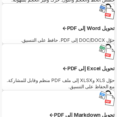
تحويل Word إلى PDF
حوّل DOC/DOCX إلى PDF. حافظ على التنسيق.
تحويل Excel إلى PDF
حوّل XLS وXLSX إلى ملف PDF منظم وقابل للمشاركة.
مع الحفاظ على التنسيق.
تحويل Markdown إلى PDF