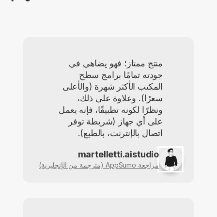
منتج ممتاز؛ فهو يضاهي في
جودته تمامًا برامج سطح
المكتب الأكثر شهرة (والأعلى
سعرًا). وعلاوة على ذلك،
ونظرًا لكونه تطبيقًا، فإنه يعمل
على أي جهاز (شريطة توفر
اتصال بالإنترنت، بالطبع).
martelletti.aistudio
مراجعة AppSumo (مترجمة من الإنجليزية)