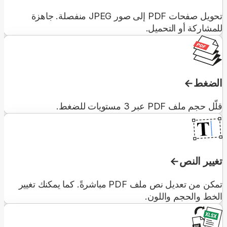
تحويل صفحات PDF إلى صور JPEG منفصلة. جاهزة
للمشاركة أو التحميل.
الضغط
قلّل حجم ملف PDF عبر 3 مستويات للضغط.
تغيير النص
تمكن من تعديل نص ملف PDF مباشرةً. كما يمكنك تغيير
الخط والحجم واللون.