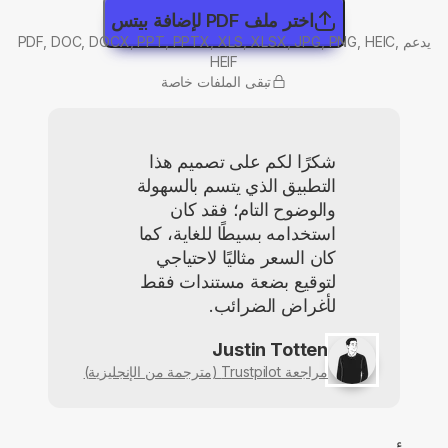
اختر ملف PDF لإضافة بيتس
يدعم PDF, DOC, DOCX, PPT, PPTX, XLS, XLSX, JPG, PNG, HEIC,
HEIF
تبقى الملفات خاصة
شكرًا لكم على تصميم هذا
التطبيق الذي يتسم بالسهولة
والوضوح التام؛ فقد كان
استخدامه بسيطًا للغاية، كما
كان السعر مثاليًا لاحتياجي
لتوقيع بضعة مستندات فقط
لأغراض الضرائب.
Justin Totten
مراجعة Trustpilot (مترجمة من الإنجليزية)