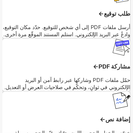
طلب توقيع
أرسل ملفات PDF إلى أي شخص للتوقيع. حدّد مكان التوقيع،
وادعُ عبر البريد الإلكتروني. استلم المستند الموقّع مرة أخرى.
مشاركة PDF
حمّل ملفات PDF وشاركها عبر رابط آمن أو البريد
الإلكتروني في ثوانٍ، وتحكّم في صلاحيات العرض أو التعديل.
إضافة نص
خصّص الخط والحجم واللون. حرّك وغيّر الحجم بسهولة.