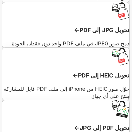
تحويل JPG إلى PDF
دمج صور JPEG في ملف PDF واحد دون فقدان الجودة.
تحويل HEIC إلى PDF
حوّل صور HEIC من iPhone إلى ملف PDF قابل للمشاركة.
يفتح على أي جهاز.
تحويل PDF إلى JPG