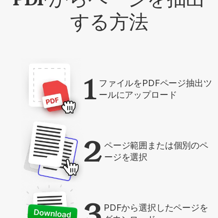
する方法
1
ファイルをPDFページ抽出ツ
ールにアップロード
2
ページ範囲または個別のペ
ージを選択
3
PDFから選択したページを