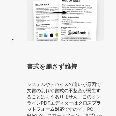
書式を崩さず維持
システムやデバイスの違いが原因で
文書の乱れや書式の不整合が発生す
ることはもうありません。このオン
ラインPDFエディターは
クロスプラ
ットフォーム対応
ですので、PC、
MacOS、スマートフォン、タブレッ