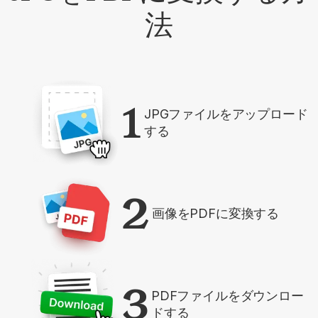
法
1
JPGファイルをアップロード
する
2
画像をPDFに変換する
3
PDFファイルをダウンロー
ドする