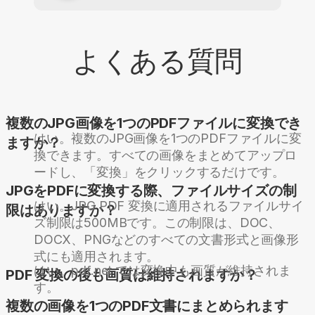
よくある質問
複数のJPG画像を1つのPDFファイルに変換でき
はい。複数のJPG画像を1つのPDFファイルに変
ますか？
換できます。すべての画像をまとめてアップロ
ードし、「変換」をクリックするだけです。
JPGをPDFに変換する際、ファイルサイズの制
はい。JPG PDF 変換に適用されるファイルサイ
限はありますか？
ズ制限は500MBです。この制限は、DOC、
DOCX、PNGなどのすべての文書形式と画像形
式にも適用されます。
はい。pdf.net では変換中も画質が維持されま
PDF 変換の後も画質は維持されますか？
す。
複数の画像を1つのPDF文書にまとめられます