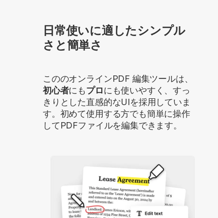
日常使いに適したシンプル
さと簡単さ
こののオンラインPDF 編集ツールは、
初心者
にも
プロ
にも使いやすく、すっ
きりとした直感的なUIを採用していま
す。初めて使用する方でも簡単に操作
してPDFファイルを編集できます。