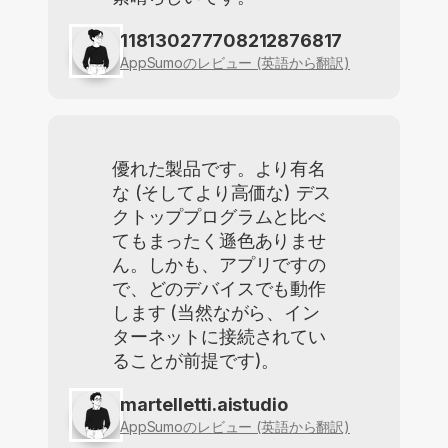
118130277708212876817
AppSumoのレビュー (英語から翻訳)
優れた製品です。より有名
な (そしてより高価な) デス
クトッププログラムと比べ
てもまったく遜色ありませ
ん。しかも、アプリですの
で、どのデバイスでも動作
します (当然ながら、イン
ターネットに接続されてい
ることが前提です)。
martelletti.aistudio
AppSumoのレビュー (英語から翻訳)