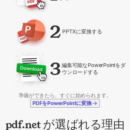
2
PPTXに変換する
3
編集可能なPowerPointをダ
ウンロードする
準備ができたら、すぐに始められます。
PDFをPowerPointに変換
pdf.net が選ばれる理由