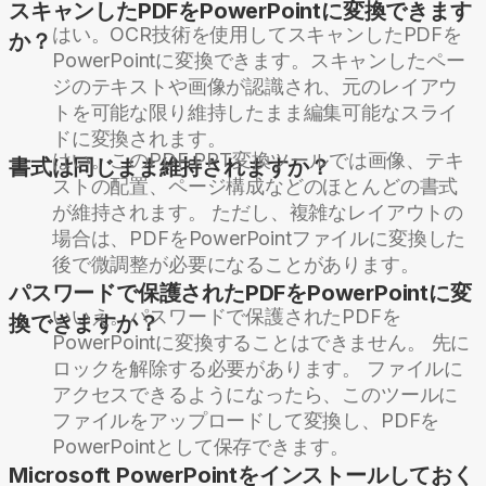
スキャンしたPDFをPowerPointに変換できます
はい。OCR技術を使用してスキャンしたPDFを
か？
PowerPointに変換できます。スキャンしたペー
ジのテキストや画像が認識され、元のレイアウ
トを可能な限り維持したまま編集可能なスライ
ドに変換されます。
はい。このPDF PPT変換ツールでは画像、テキ
書式は同じまま維持されますか？
ストの配置、ページ構成などのほとんどの書式
が維持されます。 ただし、複雑なレイアウトの
場合は、PDFをPowerPointファイルに変換した
後で微調整が必要になることがあります。
パスワードで保護されたPDFをPowerPointに変
いいえ。パスワードで保護されたPDFを
換できますか？
PowerPointに変換することはできません。 先に
ロックを解除する必要があります。 ファイルに
アクセスできるようになったら、このツールに
ファイルをアップロードして変換し、PDFを
PowerPointとして保存できます。
Microsoft PowerPointをインストールしておく