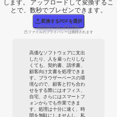
します。 アップロードして変換するこ
とで、数秒でプレゼンできます。
変換するPDFを選択
対応形式: PDF, JPG, PNG
ファイルのプライバシーは維持されます
高価なソフトウェアに支出
したり、人を雇ったりしな
くても、契約書、請求書、
顧客向け文書を処理できま
す。ブラウザーベースの環
境なので、顧客と打ち合わ
せをする際にはオフィス、
自宅、さらにはスマートフ
ォンからでも作業できま
す。処理は十分に速く、時
間を無駄にしませんし、私