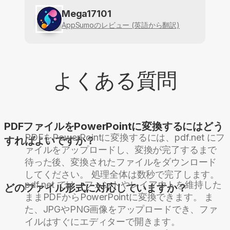
Mega17101
AppSumoのレビュー (英語から翻訳)
よくある質問
PDFファイルをPowerPointに変換するにはどう
PDFをPowerPointに変換するには、pdf.net にフ
すればよいですか？
ァイルをアップロードし、変換が完了するまで
待った後、変換されたファイルをダウンロード
してください。 処理全体は数秒で完了します。
pdf.net では、フォントやレイアウトを維持した
どのファイル形式に対応していますか？
ままPDFからPowerPointに変換できます。 ま
た、JPGやPNG画像をアップロードでき、ファ
イルはすぐにエディターで開きます。