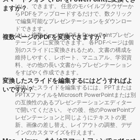
はい、できます。 任意のモバイルブラウザーか
ますか？
らPDFをアップロードするだけで、数クリック
で編集可能なプレゼンテーションをダウンロー
ドできます。
はい。複数ページのPDFをPowerPointプレゼン
複数ページのPDFを変換できますか？
テーションに変換できます。 各PDFページは個
別のスライドに変換されるため、文書の構成を
維持しやすく、レポート、マニュアル、学習資
料、その他の長い文書からプレゼンテーション
をすばやく作成できます。
変換したスライドを編集するにはどうすればよ
変換したスライドを編集するには、PPTまたは
いですか？
PPTXファイルをMicrosoft PowerPointまたは別
の互換性のあるプレゼンテーションエディター
で開いてください。 その後、他のPowerPointプ
レゼンテーションと同じようにテキストの更
新、画像の差し替え、レイアウトの調整、デザ
インのカスタマイズを行えます。