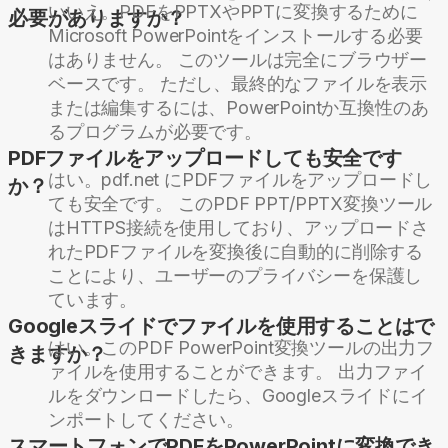
いいえ。PDFをPPTXやPPTに変換するために
必要がありますか？
Microsoft PowerPointをインストールする必要
はありません。 このツールは完全にブラウザー
ベースです。 ただし、最終的なファイルを表示
または編集するには、PowerPointか互換性のあ
るプログラムが必要です。
PDFファイルをアップロードしても安全です
はい。pdf.net にPDFファイルをアップロードし
か？
ても安全です。 このPDF PPT/PPTX変換ツール
はHTTPS接続を使用しており、アップロードさ
れたPDFファイルを変換後に自動的に削除する
ことにより、ユーザーのプライバシーを保護し
ています。
Googleスライドでファイルを使用することはで
はい。このPDF PowerPoint変換ツールの出力フ
きますか？
ァイルを使用することができます。 出力ファイ
ルをダウンロードしたら、Googleスライドにイ
ンポートしてください。
スマートフォンでPDFをPowerPointに変換でき