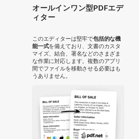
オールインワン型PDFエデ
ィター
このエディターは堅牢で
包括的な機
能一式
を備えており、文書のカスタ
マイズ、結合、署名などのさまざま
な作業に対応します。複数のアプリ
間でファイルを移動させる必要はも
うありません。