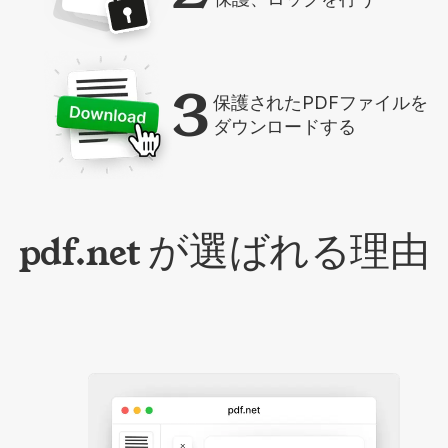
3
保護されたPDFファイルを
ダウンロードする
pdf.net が選ばれる理由