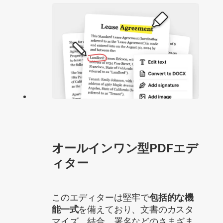
オールインワン型PDFエデ
ィター
このエディターは堅牢で
包括的な機
能一式
を備えており、文書のカスタ
マイズ、結合、署名などのさまざま