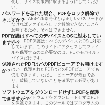
化し、サイズ制限内に収まるようにしてくださ
い。
パスワードを忘れた場合、PDFをロック解除で
いいえ。AES-128暗号化とは正しいパスワードが
きますか？
なければファイルをロック解除できないことを
意味するため、それはできません。
PDF保護はすべてのデバイスとOSに対応してい
はい。PDF保護はすべてのデバイスとOSに対応
ますか？
しています。このサイトにアクセスしてファイ
ルを保護するのに必要なのは、PCかモバイルデ
バイスだけです。
保護されたPDFはどのPDFビューアでも開けます
はい。保護されたPDFはどのPDFビューアでも
か？
使用できます。ただし、ビューアが最新であ
り、破損していないことを確認する必要があり
ます。
ソフトウェアをダウンロードせずにPDFを保護
はい。ソフトウェアをダウンロードせずにPDF
できますか？
を保護できます。このツールではプログラムの