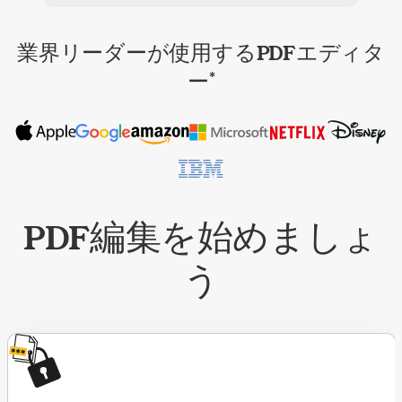
業界リーダーが使用するPDFエディタ
ー
*
PDF編集を始めましょ
う