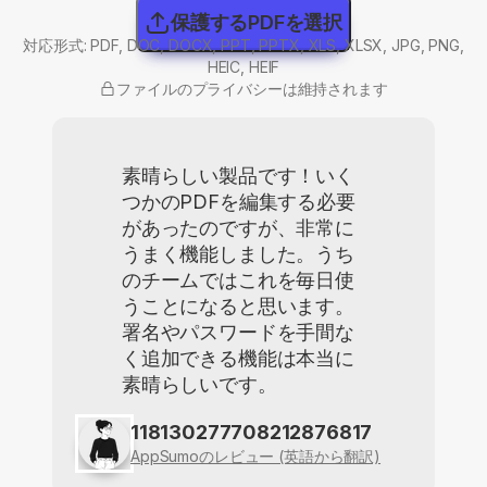
保護するPDFを選択
対応形式: PDF, DOC, DOCX, PPT, PPTX, XLS, XLSX, JPG, PNG,
HEIC, HEIF
ファイルのプライバシーは維持されます
素晴らしい製品です！いく
つかのPDFを編集する必要
があったのですが、非常に
うまく機能しました。うち
のチームではこれを毎日使
うことになると思います。
署名やパスワードを手間な
く追加できる機能は本当に
素晴らしいです。
118130277708212876817
AppSumoのレビュー (英語から翻訳)