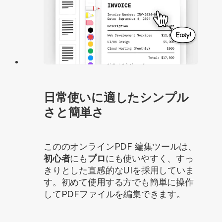
日常使いに適したシンプル
さと簡単さ
こののオンラインPDF 編集ツールは、
初心者
にも
プロ
にも使いやすく、すっ
きりとした直感的なUIを採用していま
す。初めて使用する方でも簡単に操作
してPDFファイルを編集できます。