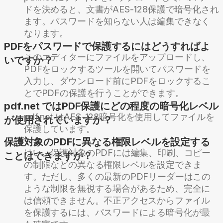
ドを決めると、文書がAES-128保護で暗号化され
ます。パスワードを知らない人は編集できなく
なります。
PDFをパスワードで保護するにはどうすればよ
このエディターにファイルをアップロードし、
いですか？
PDFをロックするツールを開いてパスワードを
入力し、ダウンロード前にPDFをロックするこ
とでPDFの保護を行うことができます。
pdf.net ではPDF保護にどの程度の暗号化レベル
pdf.net はAES-128暗号化を使用してファイルを
が使用されていますか？
保護しています。
保護対象のPDFに異なる権限レベルを設定する
はい。保護対象のPDFには編集、印刷、コピー
ことはできますか？
の制限などの異なる権限レベルを設定できま
す。ただし、多くの最新のPDFリーダーはこの
ような制限を無視する場合があるため、完全に
は信頼できません。不正アクセスからファイル
を保護するには、パスワードによる暗号化が最