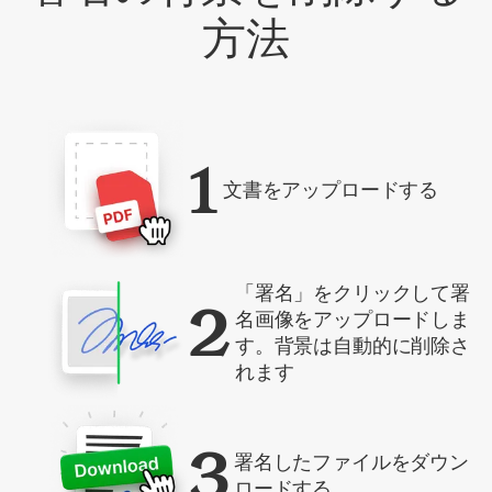
方法
1
文書をアップロードする
「署名」をクリックして署
2
名画像をアップロードしま
す。背景は自動的に削除さ
れます
3
署名したファイルをダウン
ロードする