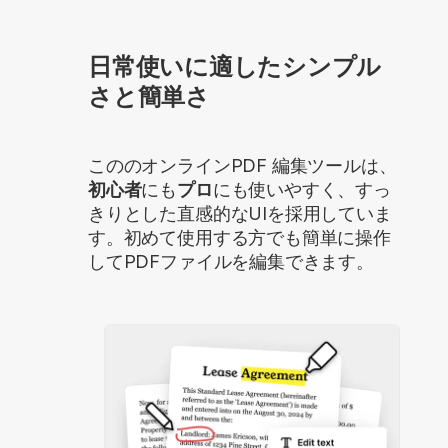
日常使いに適したシンプル
さと簡単さ
こののオンラインPDF 編集ツールは、
初心者
にも
プロ
にも使いやすく、すっ
きりとした直感的なUIを採用していま
す。初めて使用する方でも簡単に操作
してPDFファイルを編集できます。