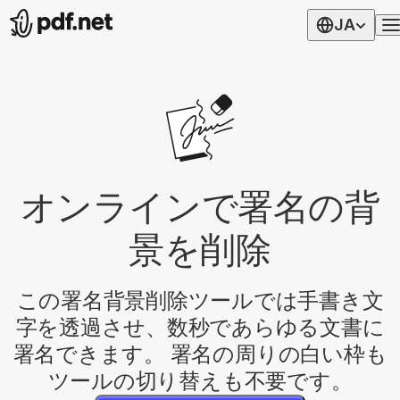
JA
オンラインで署名の背
景を削除
この署名背景削除ツールでは手書き文
字を透過させ、数秒であらゆる文書に
署名できます。 署名の周りの白い枠も
ツールの切り替えも不要です。