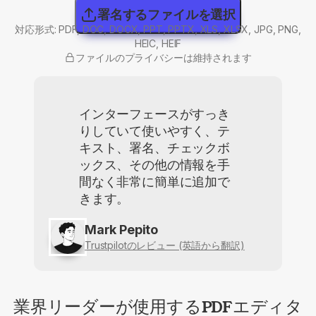
署名するファイルを選択
対応形式: PDF, DOC, DOCX, PPT, PPTX, XLS, XLSX, JPG, PNG,
HEIC, HEIF
ファイルのプライバシーは維持されます
インターフェースがすっき
りしていて使いやすく、テ
キスト、署名、チェックボ
ックス、その他の情報を手
間なく非常に簡単に追加で
きます。
Mark Pepito
Trustpilotのレビュー (英語から翻訳)
業界リーダーが使用するPDFエディタ