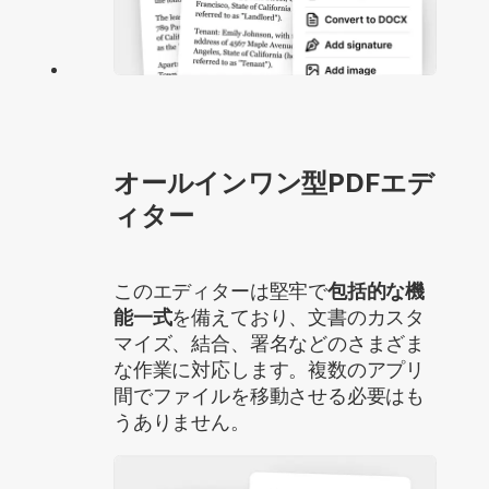
オールインワン型PDFエデ
ィター
このエディターは堅牢で
包括的な機
能一式
を備えており、文書のカスタ
マイズ、結合、署名などのさまざま
な作業に対応します。複数のアプリ
間でファイルを移動させる必要はも
うありません。