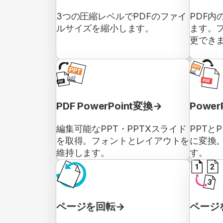
3つの圧縮レベルでPDFのファイ
PDF内
ルサイズを縮小します。
ます。
更でき
PDF PowerPoint変換
Powe
編集可能なPPT・PPTXスライド
PPTと
を取得。フォントとレイアウトを
に変換
維持します。
す。
ページを回転
ページ