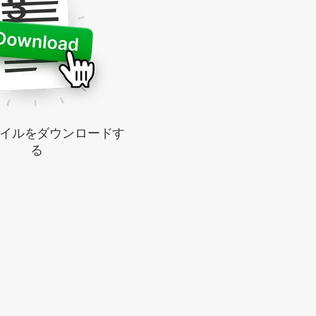
3
ァイルをダウンロードす
る