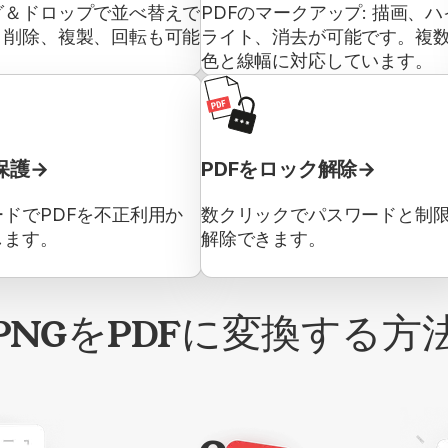
グ＆ドロップで並べ替えで
PDFのマークアップ: 描画、ハ
。削除、複製、回転も可能
ライト、消去が可能です。複
色と線幅に対応しています。
保護
PDFをロック解除
ドでPDFを不正利用か
数クリックでパスワードと制
します。
解除できます。
PNGをPDFに変換する方