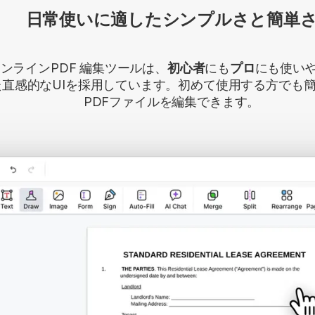
日常使いに適したシンプルさと簡単
ンラインPDF 編集ツールは、
初心者
にも
プロ
にも使い
た直感的なUIを採用しています。初めて使用する方でも
PDFファイルを編集できます。