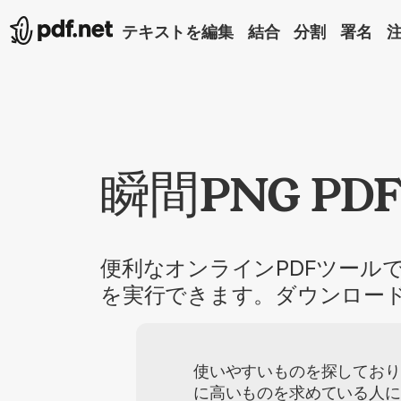
テキストを編集
結合
分割
署名
瞬間PNG P
便利なオンラインPDFツールで
を実行できます。ダウンロー
使いやすいものを探しており
に高いものを求めている人に