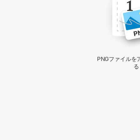
1
PNGファイルを
る