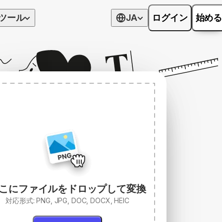
ツール
JA
ログイン
始める
こにファイルをドロップして変換
対応形式: PNG, JPG, DOC, DOCX, HEIC