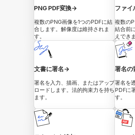
PNG PDF変換
ファイ
複数のPNG画像を1つのPDFに結
複数のP
合します。解像度は維持されま
結合前
す。
えでき
文書に署名
署名の
署名を入力、描画、またはアップ
署名を
ロードします。法的拘束力を持ち
PDFに
ます。
す。