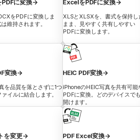
をPDFに変換
ExcelをPDFに変換
DOCXをPDFに変換しま
XLSとXLSXを、書式を保持し
式は維持されます。
まま、見やすく共有しやすい
PDFに変換します。
PDF変換
HEIC PDF変換
写真を品質を落とさずに1つ
iPhoneのHEIC写真を共有可能
ファイルに結合します。
PDFに変換。どのデバイスで
開けます。
トを変更
PDF Excel変換