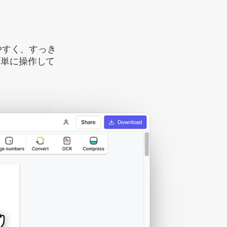
さ
やすく、すっき
簡単に操作して