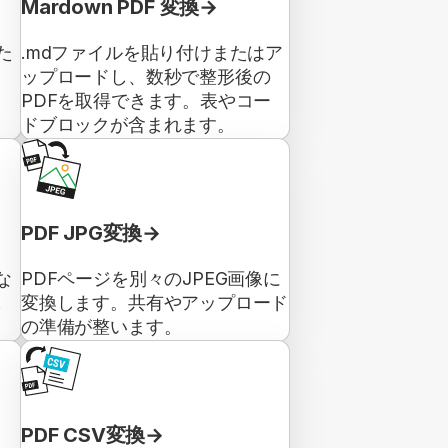
Mardown PDF 変換
た
.mdファイルを貼り付けまたはア
ップロードし、数秒で整形後の
PDFを取得できます。表やコー
ドブロックが含まれます。
PDF JPG変換
な
PDFページを別々のJPEG画像に
も
変換します。共有やアップロード
の準備が整います。
PDF CSV変換