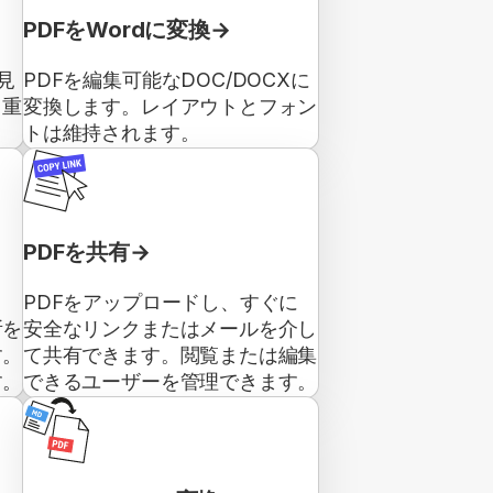
PDFをWordに変換
見
PDFを編集可能なDOC/DOCXに
、重
変換します。レイアウトとフォン
トは維持されます。
PDFを共有
ク
PDFをアップロードし、すぐに
所を
安全なリンクまたはメールを介し
す。
て共有できます。閲覧または編集
す。
できるユーザーを管理できます。