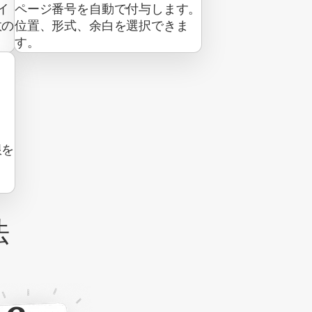
イ
ページ番号を自動で付与します。
数の
位置、形式、余白を選択できま
す。
限を
法