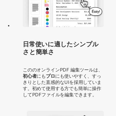
日常使いに適したシンプル
さと簡単さ
こののオンラインPDF 編集ツールは、
初心者
にも
プロ
にも使いやすく、すっ
きりとした直感的なUIを採用していま
す。初めて使用する方でも簡単に操作
してPDFファイルを編集できます。