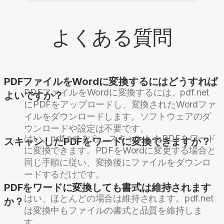
よくある質問
PDFファイルをWordに変換するにはどうすれば
PDFファイルをWordに変換するには、pdf.net
よいですか？
にPDFをアップロードし、変換されたWordファ
イルをダウンロードします。ソフトウェアのダ
ウンロードや設定は不要です。
はい。pdf.net なら、スキャンしたPDFをワード
スキャンしたPDFをワードに変換できますか？
に変換できます。PDFをWordに変更する場合と
同じ手順に従い、変換後にファイルをダウンロ
ードするだけです。
PDFをワードに変換しても書式は維持されます
はい、ほとんどの場合は維持されます。pdf.net
か？
は変換中もファイルの書式と品質を維持しま
す。