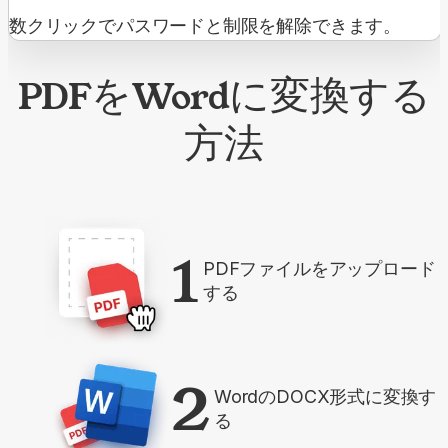
数クリックでパスワードと制限を解除できます。
PDFをWordに変換する
方法
1
PDFファイルをアップロード
する
2
WordのDOCX形式に変換す
る