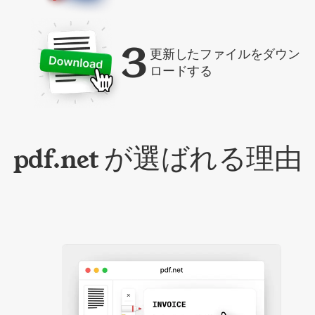
3
更新したファイルをダウン
ロードする
pdf.net が選ばれる理由