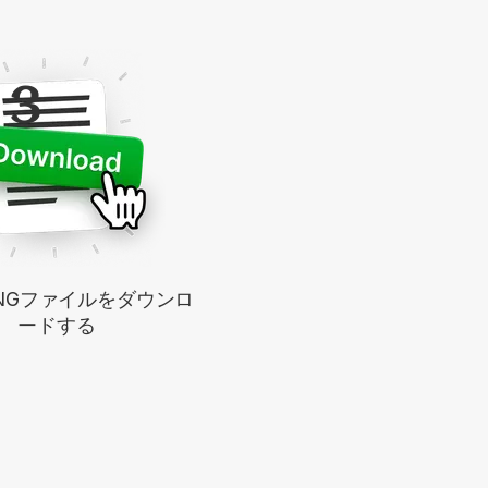
3
NGファイルをダウンロ
ードする