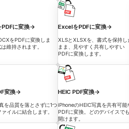
をPDFに変換
ExcelをPDFに変換
DOCXをPDFに変換しま
XLSとXLSXを、書式を保持し
式は維持されます。
まま、見やすく共有しやすい
PDFに変換します。
PDF変換
HEIC PDF変換
写真を品質を落とさずに1つ
iPhoneのHEIC写真を共有可能
ファイルに結合します。
PDFに変換。どのデバイスで
開けます。