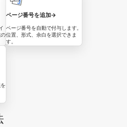
ページ番号を追加
イ
ページ番号を自動で付与します。
数の
位置、形式、余白を選択できま
す。
限を
法