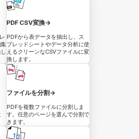
PDF CSV変換
プレ
PDFから表データを抽出し、ス
編集
プレッドシートやデータ分析に使
換し
えるクリーンなCSVファイルに変
換します。
ファイルを分割
PDFを複数ファイルに分割しま
位
す。任意のページを選んで分割で
きます。