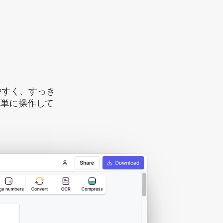
さ
やすく、すっき
簡単に操作して