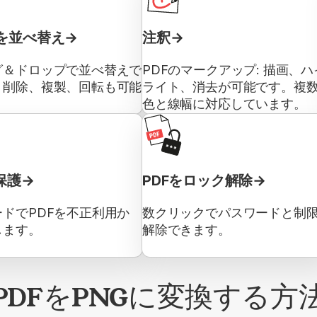
を並べ替え
注釈
グ＆ドロップで並べ替えで
PDFのマークアップ: 描画、ハ
。削除、複製、回転も可能
ライト、消去が可能です。複
色と線幅に対応しています。
保護
PDFをロック解除
ドでPDFを不正利用か
数クリックでパスワードと制
します。
解除できます。
PDFをPNGに変換する方