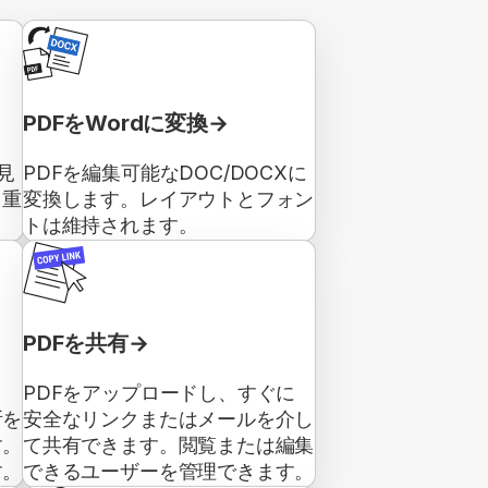
PDFをWordに変換
見
PDFを編集可能なDOC/DOCXに
、重
変換します。レイアウトとフォン
トは維持されます。
PDFを共有
ク
PDFをアップロードし、すぐに
所を
安全なリンクまたはメールを介し
す。
て共有できます。閲覧または編集
す。
できるユーザーを管理できます。