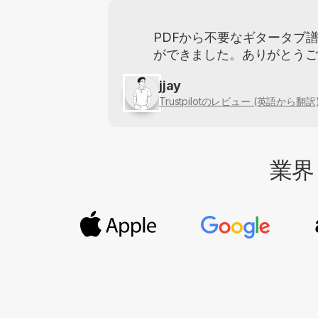
PDFから不要なギタータブ
ができました。ありがとうご
jjay
Trustpilotのレビュー (英語から翻訳
業界