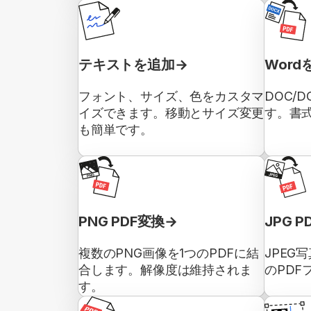
テキストを追加
Word
フォント、サイズ、色をカスタマ
DOC/
イズできます。移動とサイズ変更
す。書
も簡単です。
PNG PDF変換
JPG 
複数のPNG画像を1つのPDFに結
JPEG
合します。解像度は維持されま
のPDF
す。