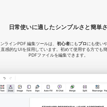
日常使いに適したシンプルさと簡単
ンラインPDF 編集ツールは、
初心者
にも
プロ
にも使い
た直感的なUIを採用しています。初めて使用する方でも
PDFファイルを編集できます。