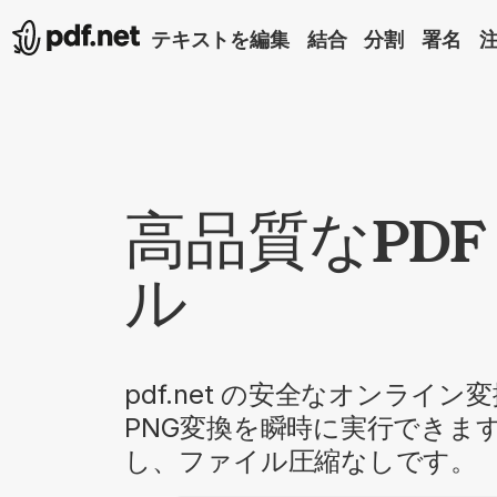
テキストを編集
結合
分割
署名
高品質なPDF
ル
pdf.net の安全なオンライ
PNG変換を瞬時に実行できま
し、ファイル圧縮なしです。