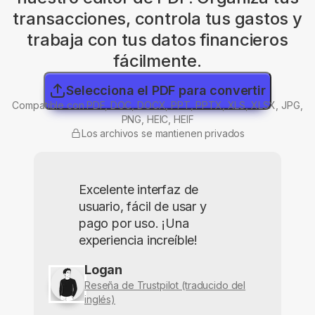
transacciones, controla tus gastos y
trabaja con tus datos financieros
fácilmente.
Selecciona el PDF para convertir
Compatible con PDF, DOC, DOCX, PPT, PPTX, XLS, XLSX, JPG,
PNG, HEIC, HEIF
Los archivos se mantienen privados
Excelente interfaz de
usuario, fácil de usar y
pago por uso. ¡Una
experiencia increíble!
Logan
Reseña de Trustpilot (traducido del
inglés)