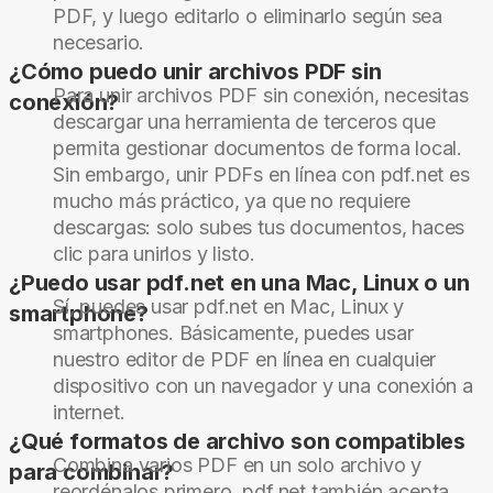
PDF, y luego editarlo o eliminarlo según sea
necesario.
¿Cómo puedo unir archivos PDF sin
Para unir archivos PDF sin conexión, necesitas
conexión?
descargar una herramienta de terceros que
permita gestionar documentos de forma local.
Sin embargo, unir PDFs en línea con pdf.net es
mucho más práctico, ya que no requiere
descargas: solo subes tus documentos, haces
clic para unirlos y listo.
¿Puedo usar pdf.net en una Mac, Linux o un
Sí, puedes usar pdf.net en Mac, Linux y
smartphone?
smartphones. Básicamente, puedes usar
nuestro editor de PDF en línea en cualquier
dispositivo con un navegador y una conexión a
internet.
¿Qué formatos de archivo son compatibles
Combina varios PDF en un solo archivo y
para combinar?
reordénalos primero. pdf.net también acepta