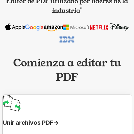
Editor de PDF utilizado por líderes de la
industria
*
Comienza a editar tu
PDF
Unir archivos PDF