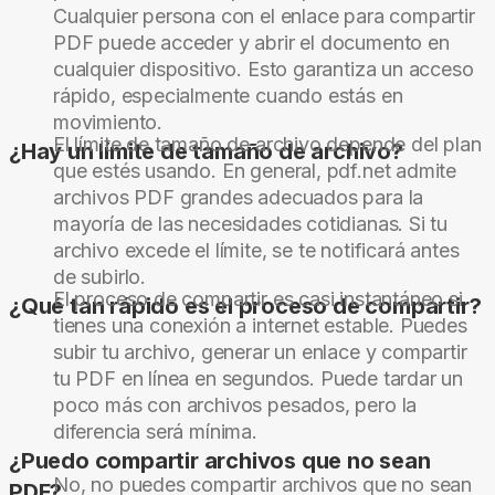
Cualquier persona con el enlace para compartir
PDF puede acceder y abrir el documento en
cualquier dispositivo. Esto garantiza un acceso
rápido, especialmente cuando estás en
movimiento.
El límite de tamaño de archivo depende del plan
¿Hay un límite de tamaño de archivo?
que estés usando. En general, pdf.net admite
archivos PDF grandes adecuados para la
mayoría de las necesidades cotidianas. Si tu
archivo excede el límite, se te notificará antes
de subirlo.
El proceso de compartir es casi instantáneo si
¿Qué tan rápido es el proceso de compartir?
tienes una conexión a internet estable. Puedes
subir tu archivo, generar un enlace y compartir
tu PDF en línea en segundos. Puede tardar un
poco más con archivos pesados, pero la
diferencia será mínima.
¿Puedo compartir archivos que no sean
No, no puedes compartir archivos que no sean
PDF?