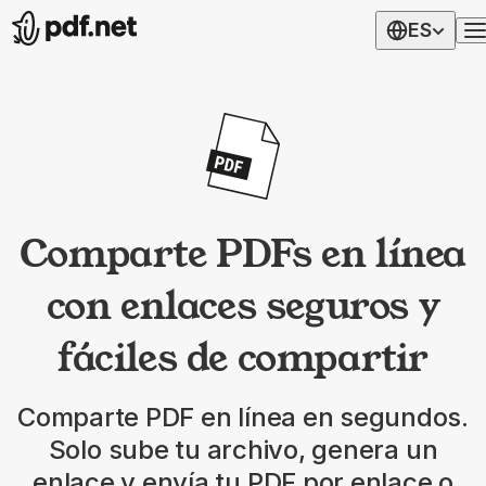
ES
Comparte PDFs en línea
con enlaces seguros y
fáciles de compartir
Comparte PDF en línea en segundos.
Solo sube tu archivo, genera un
enlace y envía tu PDF por enlace o