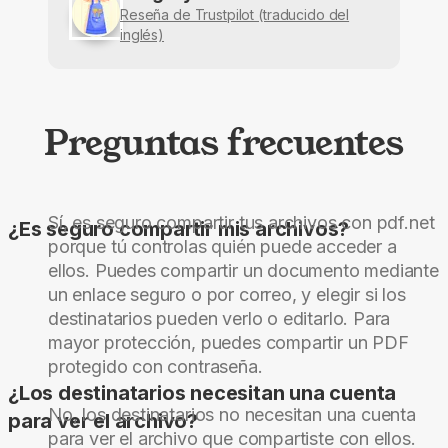
Reseña de Trustpilot (traducido del
inglés)
Preguntas frecuentes
Sí, es seguro compartir tus archivos con pdf.net
¿Es seguro compartir mis archivos?
porque tú controlas quién puede acceder a
ellos. Puedes compartir un documento mediante
un enlace seguro o por correo, y elegir si los
destinatarios pueden verlo o editarlo. Para
mayor protección, puedes compartir un PDF
protegido con contraseña.
¿Los destinatarios necesitan una cuenta
No, los destinatarios no necesitan una cuenta
para ver el archivo?
para ver el archivo que compartiste con ellos.