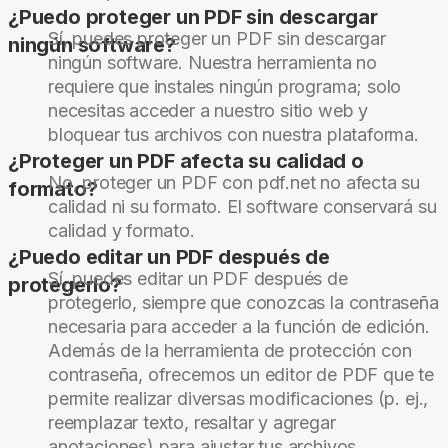
¿Puedo proteger un PDF sin descargar
Sí, puedes proteger un PDF sin descargar
ningún software?
ningún software. Nuestra herramienta no
requiere que instales ningún programa; solo
necesitas acceder a nuestro sitio web y
bloquear tus archivos con nuestra plataforma.
¿Proteger un PDF afecta su calidad o
No, proteger un PDF con pdf.net no afecta su
formato?
calidad ni su formato. El software conservará su
calidad y formato.
¿Puedo editar un PDF después de
Sí, puedes editar un PDF después de
protegerlo?
protegerlo, siempre que conozcas la contraseña
necesaria para acceder a la función de edición.
Además de la herramienta de protección con
contraseña, ofrecemos un editor de PDF que te
permite realizar diversas modificaciones (p. ej.,
reemplazar texto, resaltar y agregar
anotaciones) para ajustar tus archivos.