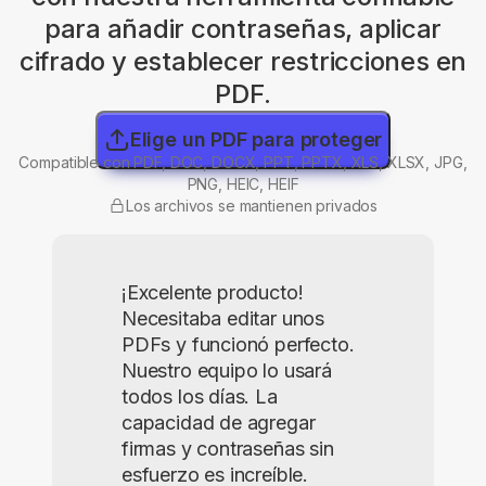
para añadir contraseñas, aplicar
cifrado y establecer restricciones en
PDF.
Elige un PDF para proteger
Compatible con PDF, DOC, DOCX, PPT, PPTX, XLS, XLSX, JPG,
PNG, HEIC, HEIF
Los archivos se mantienen privados
¡Excelente producto!
Necesitaba editar unos
PDFs y funcionó perfecto.
Nuestro equipo lo usará
todos los días. La
capacidad de agregar
firmas y contraseñas sin
esfuerzo es increíble.