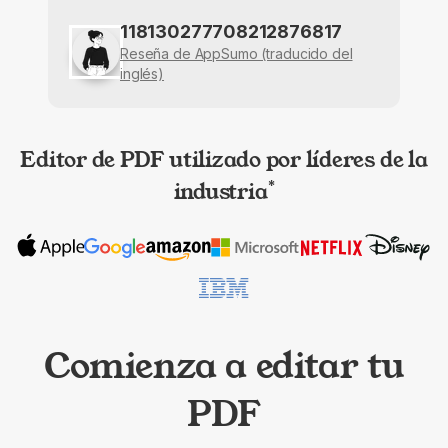
118130277708212876817
Reseña de AppSumo (traducido del
inglés)
Editor de PDF utilizado por líderes de la
industria
*
Comienza a editar tu
PDF