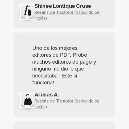
Shinee Lontique Cruse
Reseña de Trustpilot (traducido del
inglés)
Uno de los mejores
editores de PDF. Probé
muchos editores de pago y
ninguno me dio lo que
necesitaba. ¡Este sí
funciona!
Arunas A.
Reseña de Trustpilot (traducido del
inglés)