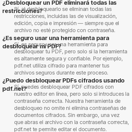
¿Desbloquear un PDF eliminará todas las
Sí, al desbloquearlo se eliminan todas las
restricciones?
restricciones, incluidas las de visualización,
edición, copia e impresión — siempre que el
archivo no esté protegido con contraseña.
¿Es seguro usar una herramienta para
Sí, es seguro usar una herramienta para
desbloquear mi PDF?
desbloquear tu PDF, pero solo si la herramienta
es altamente segura y confiable. Por ejemplo,
pdf.net utiliza cifrado para mantener tus
archivos seguros durante este proceso.
¿Puedo desbloquear PDFs cifrados usando
Sí, puedes desbloquear PDF cifrados con
pdf.net?
nuestro editor en línea, pero solo si introduces la
contraseña correcta. Nuestra herramienta de
desbloqueo no omite ni elimina contraseñas de
documentos cifrados. Sin embargo, una vez
que abras el archivo con la contraseña correcta,
pdf.net te permite editar el documento.