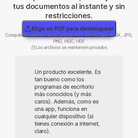
tus documentos al instante y sin
restricciones.
Elige un PDF para desbloquear
Compatible con PDF, DOC, DOCX, PPT, PPTX, XLS, XLSX, JPG,
PNG, HEIC, HEIF
Los archivos se mantienen privados
Un producto excelente. Es
tan bueno como los
programas de escritorio
más conocidos (y más
caros). Además, como es
una app, funciona en
cualquier dispositivo (si
tienes conexión a internet,
claro).