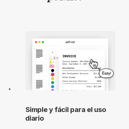
Simple y fácil para el uso
diario