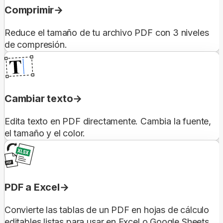
Comprimir
Reduce el tamaño de tu archivo PDF con 3 niveles
de compresión.
Cambiar texto
Edita texto en PDF directamente. Cambia la fuente,
el tamaño y el color.
PDF a Excel
Convierte las tablas de un PDF en hojas de cálculo
editables listas para usar en Excel o Google Sheets.