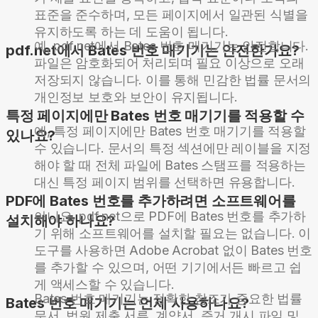
표준을 준수하며, 모든 페이지에서 일관된 식별을
유지하도록 하는 데 도움이 됩니다.
예, pdf.net에서 Bates 번호 매기기는 안전합니다.
pdf.net에서 Bates 번호 매기기는 안전한가요?
파일은 암호화되어 처리되며 필요 이상으로 오래
저장되지 않습니다. 이를 통해 민감한 법률 문서의
개인정보 보호와 보안이 유지됩니다.
특정 페이지에만 Bates 번호 매기기를 적용할 수
예, 특정 페이지에만 Bates 번호 매기기를 적용할
있나요?
수 있습니다. 문서의 특정 섹션에만 레이블을 지정
해야 할 때 전체 파일에 Bates 스탬프를 적용하는
대신 특정 페이지 범위를 선택하면 유용합니다.
PDF에 Bates 번호를 추가하려면 소프트웨어를
아니요, pdf.net으로 PDF에 Bates 번호를 추가하
설치해야 하나요?
기 위해 소프트웨어를 설치할 필요는 없습니다. 이
도구를 사용하면 Adobe Acrobat 없이 Bates 번호
를 추가할 수 있으며, 어떤 기기에서든 빠르고 쉽
게 액세스할 수 있습니다.
Bates 번호 매기기는 정확한 참조가 중요한 법률
Bates 번호 매기기는 언제 사용하나요?
문서, 법원 제출 서류, 계약서, 증거 개시 파일 및