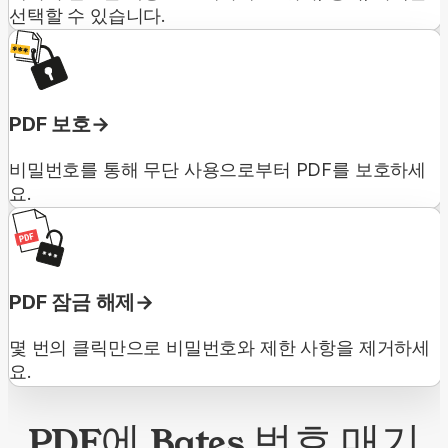
선택할 수 있습니다.
PDF 보호
비밀번호를 통해 무단 사용으로부터 PDF를 보호하세
요.
PDF 잠금 해제
몇 번의 클릭만으로 비밀번호와 제한 사항을 제거하세
요.
PDF에 Bates 번호 매기