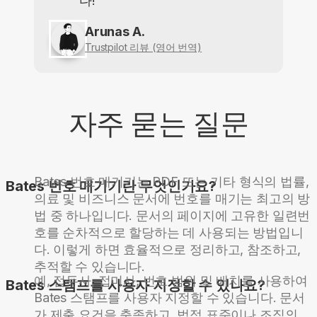
다!
Arunas A.
Trustpilot 리뷰 (영어 번역)
자주 묻는 질문
Bates 번호 매기기는 PDF 또는 기타 형식의 법률,
Bates 번호 매기기란 무엇인가요?
의료 및 비즈니스 문서에 번호를 매기는 최고의 방
법 중 하나입니다. 문서의 페이지에 고유한 일련번
호를 순차적으로 할당하는 데 사용되는 방법입니
다. 이렇게 하면 효율적으로 정리하고, 참조하고,
추적할 수 있습니다.
예, 접두사, 접미사, 번호 범위 및 배치를 사용하여
Bates 스탬프를 사용자 지정할 수 있나요?
Bates 스탬프를 사용자 지정할 수 있습니다. 문서
가 제출 요건을 충족하고, 법적 표준이나 조직의