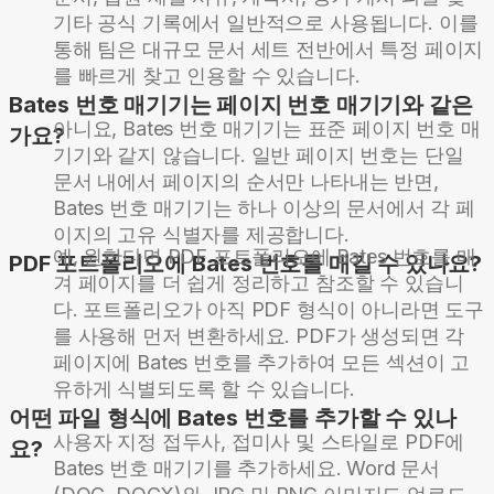
기타 공식 기록에서 일반적으로 사용됩니다. 이를
통해 팀은 대규모 문서 세트 전반에서 특정 페이지
를 빠르게 찾고 인용할 수 있습니다.
Bates 번호 매기기는 페이지 번호 매기기와 같은
아니요, Bates 번호 매기기는 표준 페이지 번호 매
가요?
기기와 같지 않습니다. 일반 페이지 번호는 단일
문서 내에서 페이지의 순서만 나타내는 반면,
Bates 번호 매기기는 하나 이상의 문서에서 각 페
이지의 고유 식별자를 제공합니다.
예, 원한다면 PDF 포트폴리오에 Bates 번호를 매
PDF 포트폴리오에 Bates 번호를 매길 수 있나요?
겨 페이지를 더 쉽게 정리하고 참조할 수 있습니
다. 포트폴리오가 아직 PDF 형식이 아니라면 도구
를 사용해 먼저 변환하세요. PDF가 생성되면 각
페이지에 Bates 번호를 추가하여 모든 섹션이 고
유하게 식별되도록 할 수 있습니다.
어떤 파일 형식에 Bates 번호를 추가할 수 있나
사용자 지정 접두사, 접미사 및 스타일로 PDF에
요?
Bates 번호 매기기를 추가하세요. Word 문서