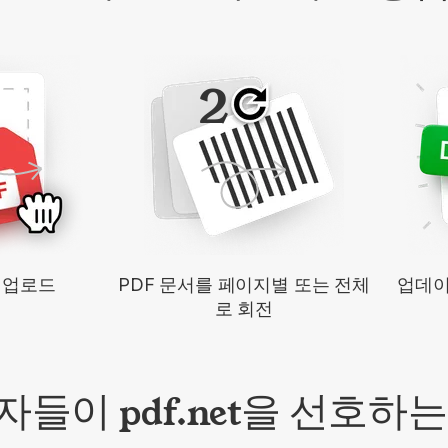
2
일 업로드
PDF 문서를 페이지별 또는 전체
업데이
로 회전
들이 pdf.net을 선호하