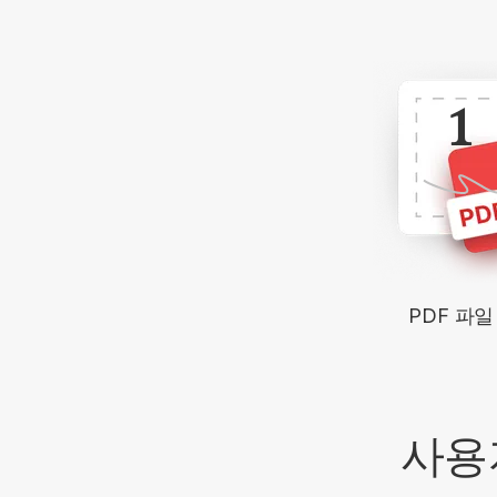
1
PDF 파
사용자