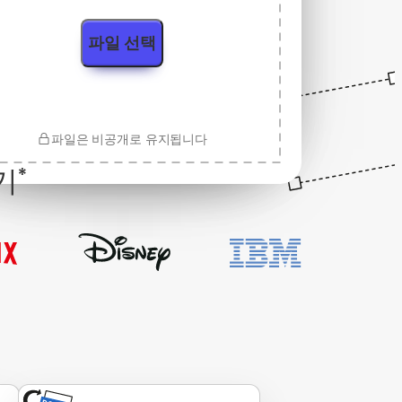
파일 선택
파일은 비공개로 유지됩니다
기
*