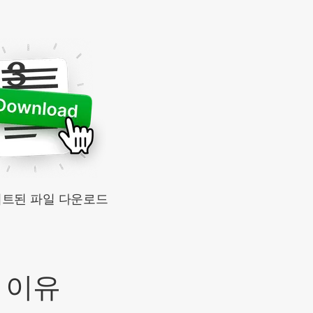
3
트된 파일 다운로드
는 이유