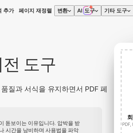
석 추가
페이지 재정렬
변환
AI
도구
기타 도구
회전 도구
 품질과 서식을 유지하면서 PDF 페
회
et이 돋보이는 이유입니다. 압박을 받
PDF,
나 시간을 낭비하며 사용법을 파악