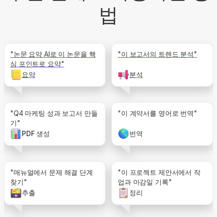
법
"논문 요약 AI로 이 논문을 핵
"이 보고서의 트렌드 분석"
심 포인트로 요약"
요약
분석
"Q4 마케팅 성과 보고서 만들
"이 계약서를 영어로 번역"
기"
PDF 생성
번역
"매뉴얼에서 문제 해결 단계
"이 프로젝트 제안서에서 작
찾기"
업과 마감일 기록"
추출
정리