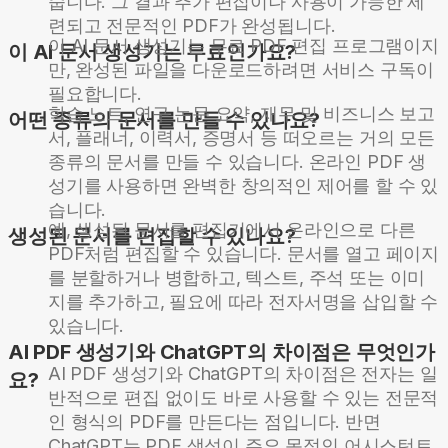
줍니다. 그 결과 추가 편집이나 사용이 가능한 세
련되고 전문적인 PDF가 완성됩니다.
이 AI 문서 생성기는 무료 PDF 편집 프로그램이지
이 AI 문서 생성기는 무료인가요?
만, 완성된 파일을 다운로드하려면 서비스 구독이
필요합니다.
학습 노트, 연구 논문 요약, 재무 및 비즈니스 보고
어떤 종류의 문서를 만들 수 있나요?
서, 플래너, 이력서, 증명서 등 떠오르는 거의 모든
종류의 문서를 만들 수 있습니다. 온라인 PDF 생
성기를 사용하면 완벽한 창의적인 제어를 할 수 있
습니다.
예, 생성된 문서를 편집기에서 온라인으로 다른
생성된 문서를 편집할 수 있나요?
PDF처럼 편집할 수 있습니다. 문서를 열고 페이지
를 분할하거나 병합하고, 텍스트, 주석 또는 이미
지를 추가하고, 필요에 따라 전자서명을 삽입할 수
있습니다.
AI PDF 생성기와 ChatGPT의 차이점은 무엇인가
AI PDF 생성기와 ChatGPT의 차이점은 전자는 일
요?
반적으로 편집 없이도 바로 사용할 수 있는 전문적
인 형식의 PDF를 만든다는 점입니다. 반면
ChatGPT는 PDF 생성이 주요 목적인 어시스턴트