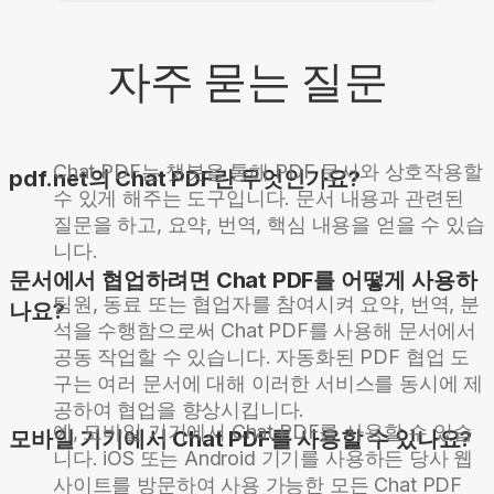
자주 묻는 질문
Chat PDF는 챗봇을 통해 PDF 문서와 상호작용할
pdf.net의 Chat PDF란 무엇인가요?
수 있게 해주는 도구입니다. 문서 내용과 관련된
질문을 하고, 요약, 번역, 핵심 내용을 얻을 수 있습
니다.
문서에서 협업하려면 Chat PDF를 어떻게 사용하
팀원, 동료 또는 협업자를 참여시켜 요약, 번역, 분
나요?
석을 수행함으로써 Chat PDF를 사용해 문서에서
공동 작업할 수 있습니다. 자동화된 PDF 협업 도
구는 여러 문서에 대해 이러한 서비스를 동시에 제
공하여 협업을 향상시킵니다.
예, 모바일 기기에서 Chat PDF를 사용할 수 있습
모바일 기기에서 Chat PDF를 사용할 수 있나요?
니다. iOS 또는 Android 기기를 사용하든 당사 웹
사이트를 방문하여 사용 가능한 모든 Chat PDF