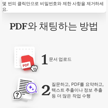
몇 번의 클릭만으로 비밀번호와 제한 사항을 제거하세
요.
PDF와 채팅하는 방법
1
문서 업로드
2
질문하고, PDF를 요약하고,
텍스트 추출이나 정보 추출
등 더 많은 작업 수행