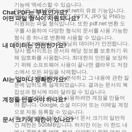
기능에 액세스할 수 있습니다.
아니요, chat PDF는 pdf.net의 유료 기능입니다.
Chat PDF는 무료인가요?
PDF, DOC, DOCX, PPT, PPTX, JPG 및 PNG는
어떤 파일 형식이 지원되나요?
지원되는 파일 형식입니다. 또한 pdf.net 변환 도
구를 사용하여 다양한 형식의 문서를 사용 가능한
형식 중 하나로 변환해 사용할 수 있습니다.
예, pdf.net에서는 회원님의 데이터가 안전합니다.
내 데이터는 안전한가요?
당사 웹사이트는 문서와 해당 정보를 보호하기 위
해 암호화를 사용합니다. 최대한의 안전을 보장하
기 위해 소프트웨어 사용이 끝나면 클라우드 저장
소에서 모든 파일을 삭제합니다.
AI는 문서를 정확하게 분석하고 그 내용에 관한 질
AI는 얼마나 정확한가요?
문에 답하도록 설계되었습니다. 결과는 문서의 복
잡성과 형식에 따라 달라질 수 있습니다.
예, Chat PDF 기능을 사용하려면 계정을 만들어
계정을 만들어야 하나요?
야 합니다. Google, 소셜 미디어 또는 이메일 계정
으로 자동 등록할 수 있습니다.
예, pdf.net의 모든 도구에서 문서 크기의 일반적
문서 크기에 제한이 있나요?
인 제한은 500MB입니다. 하지만 이는 이 한도 내
에서 콘텐츠를 번역, 분석, 요약하기 위해 여러 파