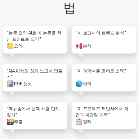
법
"논문 요약 AI로 이 논문을 핵
"이 보고서의 트렌드 분석"
심 포인트로 요약"
요약
분석
"Q4 마케팅 성과 보고서 만들
"이 계약서를 영어로 번역"
기"
PDF 생성
번역
"매뉴얼에서 문제 해결 단계
"이 프로젝트 제안서에서 작
찾기"
업과 마감일 기록"
추출
정리