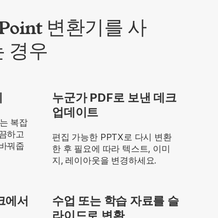
rPoint 변환기를 사
는 경우
비
누군가 PDF로 보낸 데크
업데이트
기는 복잡
깔끔하고
편집 가능한 PPTX로 다시 변환
 바꿔줍
한 후 필요에 따라 텍스트, 이미
지, 레이아웃을 변경하세요.
데크에서
수업 또는 학습 자료를 슬
라이드로 변환