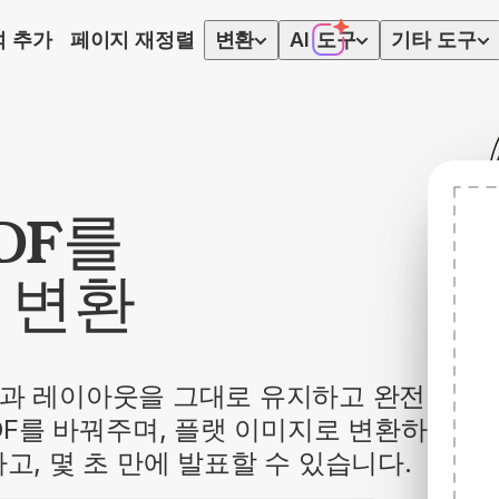
석 추가
페이지 재정렬
변환
AI
도구
기타 도구
DF를
로 변환
 글꼴과 레이아웃을 그대로 유지하고 완전
PDF를 바꿔주며, 플랫 이미지로 변환하
고, 몇 초 만에 발표할 수 있습니다.