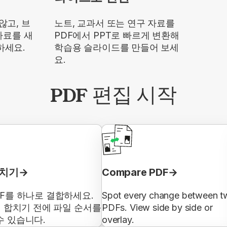
않고, 브
노트, 교과서 또는 연구 자료를
자료를 새
PDF에서 PPT로 빠르게 변환해
하세요.
학습용 슬라이드를 만들어 보세
요.
PDF 편집 시작
합치기
Compare PDF
DF를 하나로 결합하세요.
Spot every change between t
일 합치기 전에 파일 순서를
PDFs. View side by side or
수 있습니다.
overlay.