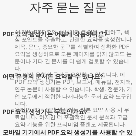
자주 묻는 질문
AI 기반 PDF 요약 생성기가 파일을 스캔하고, 핵
PDF 요약 생성기는 어떻게 작동하나요?
심 포인트를 추출하고, 간결한 요약을 생성합니다.
제목, 문단, 중요한 문구를 식별하여 정확한 PDF
요약을 생성하므로 모든 페이지를 읽지 않고도 논
문이나 기타 긴 문서를 더 쉽게 검토할 수 있습니
다.
예, 어떤 유형의 문서든 요약할 수 있습니다. 이
어떤 유형의 문서든 요약할 수 있나요?
PDF 요약 생성기는 PDF, 보고서, 매뉴얼, 전자책,
연구 논문에 사용할 수 있습니다. 학생, 전문가, 기
업 모두에게 적합한 다재다능한 문서 요약 도구입
니다.
온라인 PDF 요약 생성기는 기본 요약 사용 시 무
PDF 요약 생성기는 무료인가요?
료입니다. 하지만 더 포괄적인 문서 분석과 고급
요약 기능을 위한 프리미엄 플랜도 제공됩니다.
모바일 기기에서 PDF 요약 생성기를 사용할 수 있