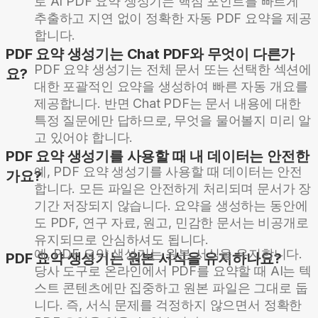
로 AI PDF 요약 생성기는 핵심 포인트를 빠르게
추출하고 지연 없이 정확한 자동 PDF 요약을 제공
합니다.
PDF 요약 생성기는 Chat PDF와 무엇이 다른가
PDF 요약 생성기는 전체 문서 또는 선택한 섹션에
요?
대한 포괄적인 요약을 생성하여 빠른 자동 개요를
제공합니다. 반면 Chat PDF는 문서 내용에 대한
특정 질문에만 답하므로, 무엇을 물어볼지 미리 알
고 있어야 합니다.
PDF 요약 생성기를 사용할 때 내 데이터는 안전한
예, PDF 요약 생성기를 사용할 때 데이터는 안전
가요?
합니다. 모든 파일은 안전하게 처리되며 문서가 장
기간 저장되지 않습니다. 요약을 생성하는 동안에
도 PDF, 연구 자료, 원고, 민감한 문서는 비공개로
유지되므로 안심하셔도 됩니다.
예, PDF 요약 생성기는 원본 서식을 유지합니다.
PDF 요약 생성기는 원본 서식을 유지하나요?
당사 도구로 온라인에서 PDF를 요약할 때 AI는 텍
스트 콘텐츠에만 집중하고 원본 파일은 그대로 둡
니다. 즉, 서식 문제를 걱정하지 않으면서 정확한