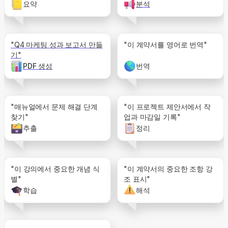
요약
분석
"Q4 마케팅 성과 보고서 만들
"이 계약서를 영어로 번역"
기"
PDF 생성
번역
"매뉴얼에서 문제 해결 단계
"이 프로젝트 제안서에서 작
찾기"
업과 마감일 기록"
추출
정리
"이 강의에서 중요한 개념 식
"이 계약서의 중요한 조항 강
별"
조 표시"
학습
해석