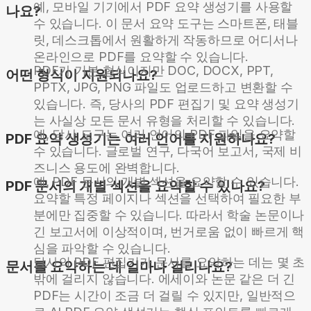
예, 모바일 기기에서 PDF 요약 생성기를 사용할
나요?
수 있습니다. 이 문서 요약 도구는 스마트폰, 태블
릿, 데스크톱에서 원활하게 작동하므로 어디서나
온라인으로 PDF를 요약할 수 있습니다.
PDF가 기본 형식이지만 DOC, DOCX, PPT,
어떤 형식이 지원되나요?
PPTX, JPG, PNG 파일도 업로드하고 변환할 수
있습니다. 즉, 당사의 PDF 편집기 및 요약 생성기
는 사실상 모든 문서 유형을 처리할 수 있습니다.
예, 당사 도구는 여러 언어의 PDF 파일을 요약할
PDF 요약 생성기는 여러 언어를 지원하나요?
수 있습니다. 글로벌 연구, 다국어 보고서, 국제 비
즈니스 용도에 완벽합니다.
예, PDF 문서의 개별 섹션을 요약할 수 있습니다.
PDF 문서의 개별 섹션을 요약할 수 있나요?
요약할 특정 페이지나 섹션을 선택하여 필요한 부
분에만 집중할 수 있습니다. 따라서 학술 논문이나
긴 보고서에 이상적이며, 번거로움 없이 빠르게 핵
심을 파악할 수 있습니다.
당사의 PDF 편집기가 문서를 요약하는 데는 몇 초
문서를 요약하는 데 얼마나 걸리나요?
밖에 걸리지 않습니다. 에세이와 논문 같은 더 긴
PDF는 시간이 조금 더 걸릴 수 있지만, 일반적으