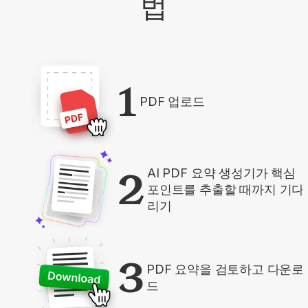
법
1
PDF 업로드
2
AI PDF 요약 생성기가 핵심
포인트를 추출할 때까지 기다
리기
3
PDF 요약을 검토하고 다운로
드