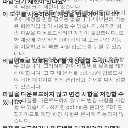
파일 크기 제한이 있나요?
의 파일 크기 제한이 있습니다.
아니요, 이 도구를 사용해 PDF 페이지를 정리하기
이 도구를 사용하려면 계정을 만들어야 하나요?
위해 계정을 만들 필요는 없습니다. 대부분의 기능
은 회원가입 없이 사용할 수 있습니다. 하지만 최
종 파일을 다운로드하려면 계정이 필요합니다. 또
한 계정에 가입하면 pdf.net의 더 고급 편집 기능
을 이용하고 더 빠른 파일 업로드를 누릴 수 있습
니다.
아니요, 비밀번호로 보호된 PDF는 직접 재정렬할
비밀번호로 보호된 PDF를 재정렬할 수 있나요?
수 없습니다. 그러려면 먼저 비밀번호 보호를 제거
해야 합니다. 그 후 새 문서를 pdf.net에 업로드하
여 PDF 페이지를 쉽게 편집하고 순서를 다시 정할
수 있습니다.
파일을 다운로드하지 않고 변경 사항을 저장할 수
예, 파일을 다운로드하지 않고도 변경 사항을 저장
있나요?
할 수 있습니다. 하지만 pdf.net은 온라인 PDF 편
집기이므로 해당 변경 사항은 문서에 적용되지 않
습니다.