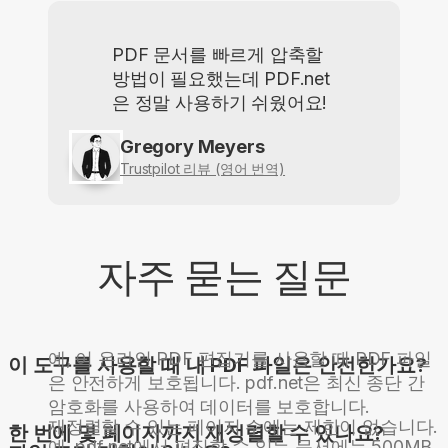
PDF 문서를 빠르게 압축할
방법이 필요했는데 PDF.net
은 정말 사용하기 쉬웠어요!
Gregory Meyers
Trustpilot 리뷰 (영어 번역)
자주 묻는 질문
예, 이 온라인 PDF 편집기를 사용할 때 PDF 파일
이 도구를 사용할 때 내 PDF 파일은 안전한가요?
은 안전하게 보호됩니다. pdf.net은 최신 종단 간
암호화를 사용하여 데이터를 보호합니다.
재정렬할 수 있는 페이지 수에는 제한이 없습니다.
한 번에 몇 페이지까지 재정렬할 수 있나요?
예, pdf.net에서 편집할 수 있는 문서에는 500MB