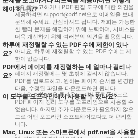
문제를 보고하거나 피드백을 제공하려면 어떻게
문제를 보고하거나 PDF 편집 도구에 대한 의견을
해야 하나요?
제공하려면 support@pdf.net으로 이메일을 보내
문의해 주세요. 안심하셔도 됩니다. 저희는 가능한
한 빨리 문제를 해결하기 위해 노력하며, 서비스를
더욱 개선하기 위해 여러분의 의견을 활용합니다.
하루에 재정렬할 수 있는 PDF 수에 제한이 있나
아니요, 하루에 재정렬할 수 있는 PDF 수에는 제
요?
한이 없습니다.
PDF에서 페이지를 재정렬하는 데 얼마나 걸리나
페이지 재정렬에는 몇 초밖에 걸리지 않습니다.
요?
PDF를 업로드하고, 원하는 페이지 순서를 변경한
다음, 수정된 파일을 다운로드하면 됩니다.
아니요, pdf.net은 클라우드 기반 플랫폼이므로
이 도구를 오프라인에서 사용할 수 있나요?
PDF 페이지 정리 도구를 오프라인으로 사용할 수
없습니다. 하지만 추가 다운로드가 필요하지 않으
므로 어떤 오프라인 소프트웨어보다도 더 편리합
니다.
Mac, Linux 또는 스마트폰에서 pdf.net을 사용할