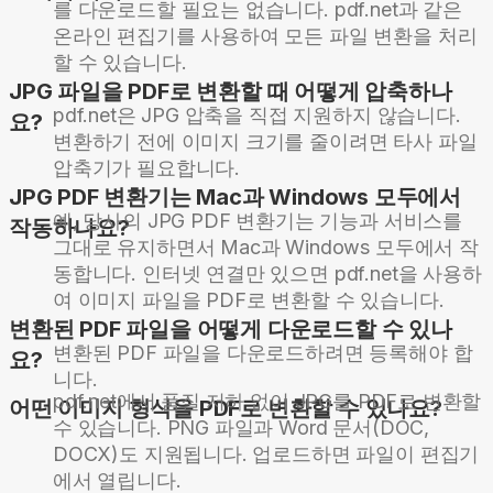
를 다운로드할 필요는 없습니다. pdf.net과 같은
온라인 편집기를 사용하여 모든 파일 변환을 처리
할 수 있습니다.
JPG 파일을 PDF로 변환할 때 어떻게 압축하나
pdf.net은 JPG 압축을 직접 지원하지 않습니다.
요?
변환하기 전에 이미지 크기를 줄이려면 타사 파일
압축기가 필요합니다.
JPG PDF 변환기는 Mac과 Windows 모두에서
예, 당사의 JPG PDF 변환기는 기능과 서비스를
작동하나요?
그대로 유지하면서 Mac과 Windows 모두에서 작
동합니다. 인터넷 연결만 있으면 pdf.net을 사용하
여 이미지 파일을 PDF로 변환할 수 있습니다.
변환된 PDF 파일을 어떻게 다운로드할 수 있나
변환된 PDF 파일을 다운로드하려면 등록해야 합
요?
니다.
pdf.net에서 품질 저하 없이 JPG를 PDF로 변환할
어떤 이미지 형식을 PDF로 변환할 수 있나요?
수 있습니다. PNG 파일과 Word 문서(DOC,
DOCX)도 지원됩니다. 업로드하면 파일이 편집기
에서 열립니다.