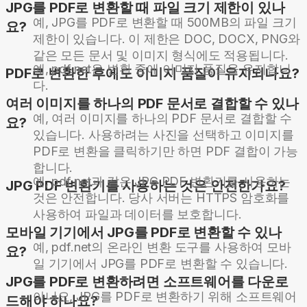
JPG를 PDF로 변환할 때 파일 크기 제한이 있나
예, JPG를 PDF로 변환할 때 500MB의 파일 크기
요?
제한이 있습니다. 이 제한은 DOC, DOCX, PNG와
같은 모든 문서 및 이미지 형식에도 적용됩니다.
예, pdf.net은 변환 중에 이미지 품질을 유지합니
PDF로 변환한 후에도 이미지 품질이 유지되나요?
다.
여러 이미지를 하나의 PDF 문서로 결합할 수 있나
예, 여러 이미지를 하나의 PDF 문서로 결합할 수
요?
있습니다. 사용하려는 사진을 선택하고 이미지를
PDF로 변환을 클릭하기만 하면 PDF 결합이 가능
합니다.
예, pdf.net과 같은 JPG PDF 변환기를 사용하는
JPG PDF 변환기를 사용하는 것은 안전한가요?
것은 안전합니다. 당사 서버는 HTTPS 암호화를
사용하여 파일과 데이터를 보호합니다.
모바일 기기에서 JPG를 PDF로 변환할 수 있나
예, pdf.net의 온라인 변환 도구를 사용하여 모바
요?
일 기기에서 JPG를 PDF로 변환할 수 있습니다.
JPG를 PDF로 변환하려면 소프트웨어를 다운로
아니요, JPG를 PDF로 변환하기 위해 소프트웨어
드해야 하나요?