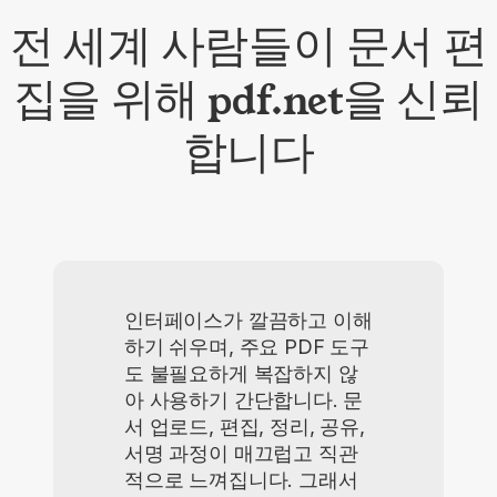
전 세계 사람들이 문서 편
집을 위해 pdf.net을 신뢰
합니다
인터페이스가 깔끔하고 이해
하기 쉬우며, 주요 PDF 도구
도 불필요하게 복잡하지 않
아 사용하기 간단합니다. 문
서 업로드, 편집, 정리, 공유,
서명 과정이 매끄럽고 직관
적으로 느껴집니다. 그래서