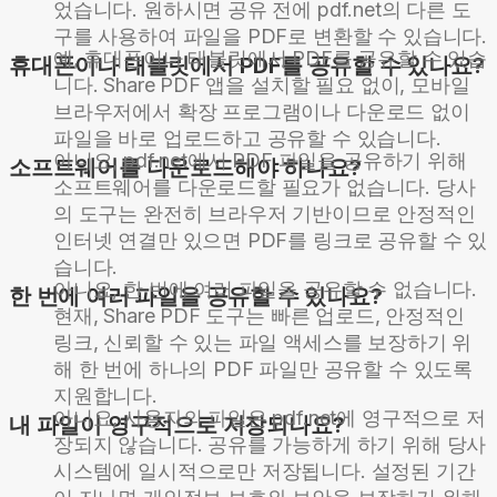
었습니다. 원하시면 공유 전에 pdf.net의 다른 도
구를 사용하여 파일을 PDF로 변환할 수 있습니다.
예, 휴대폰이나 태블릿에서 PDF를 공유할 수 있습
휴대폰이나 태블릿에서 PDF를 공유할 수 있나요?
니다. Share PDF 앱을 설치할 필요 없이, 모바일
브라우저에서 확장 프로그램이나 다운로드 없이
파일을 바로 업로드하고 공유할 수 있습니다.
아니요, pdf.net에서 PDF 파일을 공유하기 위해
소프트웨어를 다운로드해야 하나요?
소프트웨어를 다운로드할 필요가 없습니다. 당사
의 도구는 완전히 브라우저 기반이므로 안정적인
인터넷 연결만 있으면 PDF를 링크로 공유할 수 있
습니다.
아니요, 한 번에 여러 파일을 공유할 수 없습니다.
한 번에 여러 파일을 공유할 수 있나요?
현재, Share PDF 도구는 빠른 업로드, 안정적인
링크, 신뢰할 수 있는 파일 액세스를 보장하기 위
해 한 번에 하나의 PDF 파일만 공유할 수 있도록
지원합니다.
아니요, 사용자의 파일은 pdf.net에 영구적으로 저
내 파일이 영구적으로 저장되나요?
장되지 않습니다. 공유를 가능하게 하기 위해 당사
시스템에 일시적으로만 저장됩니다. 설정된 기간