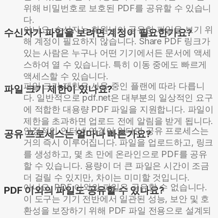
위해 비밀번호로 보호된 PDF를 공유할 수 있습니
다.
아니요, 수신자는 회원님이 공유한 파일을 보기 위
수신자가 파일을 보려면 계정이 필요한가요?
해 계정이 필요하지 않습니다. Share PDF 링크가
있는 사람은 누구나 어떤 기기에서든 문서에 액세
스하여 열 수 있습니다. 특히 이동 중에도 빠르게
액세스할 수 있습니다.
파일 크기 제한은 사용 중인 플랜에 따라 다릅니
파일 크기 제한이 있나요?
다. 일반적으로 pdf.net은 대부분의 일상적인 요구
에 적합한 대용량 PDF 파일을 지원합니다. 파일이
제한을 초과하면 업로드 전에 알림을 받게 됩니다.
안정적인 인터넷 연결이 있다면 공유 프로세스는
공유 프로세스는 얼마나 빠른가요?
거의 즉시 이루어집니다. 파일을 업로드하고, 링크
를 생성하고, 몇 초 만에 온라인으로 PDF를 공유
할 수 있습니다. 용량이 더 큰 파일은 시간이 조금
더 걸릴 수 있지만, 차이는 미미할 것입니다.
아니요, PDF 이외의 파일은 공유할 수 없습니다.
PDF 이외의 파일도 공유할 수 있나요?
이 도구는 기기 전반에서 일관된 성능, 보안 및 호
환성을 보장하기 위해 PDF 파일 전용으로 설계되