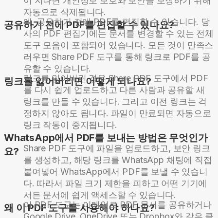
이 지나면 개인정보 보호와 보안을 보장하기 위해
자동으로 삭제됩니다.
예, 공유하기 전에 PDF를 편집할 수 있습니다. 당
공유하기 전에 PDF를 편집할 수 있나요?
사의 PDF 편집기에는 문서를 변경할 수 있는 전체
도구 모음이 포함되어 있습니다. 모든 것이 만족스
러우면 Share PDF 도구를 통해 링크로 PDF를 공
유할 수 있습니다.
링크를 잃어버린 경우 Share PDF 도구에서 PDF
링크를 잃어버리면 어떻게 되나요?
를 다시 쉽게 업로드하고 다른 사람과 공유할 새
링크를 만들 수 있습니다. 그리고 이전 링크는 걱
정하지 않아도 됩니다. 파일이 만료되면 자동으로
링크 작동이 중지됩니다.
WhatsApp에서 PDF를 보내는 방법은 무엇인가
Share PDF 도구에 파일을 업로드하고, 보안 링크
요?
를 생성하고, 해당 링크를 WhatsApp 채팅에 직접
붙여넣어 WhatsApp에서 PDF를 보낼 수 있습니
다. 따라서 파일 크기 제한을 피하고 어떤 기기에
서든 문서에 쉽게 액세스할 수 있습니다.
이 PDF 도구는 이메일로 PDF 문서를 공유하거나
왜 이 PDF 도구를 사용해야 하나요?
Google Drive, OneDrive 또는 Dropbox와 같은 클