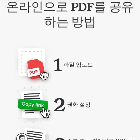
온라인으로 PDF를 공유
하는 방법
1
파일 업로드
2
권한 설정