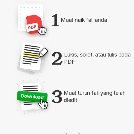
1
Muat naik fail anda
2
Lukis, sorot, atau tulis pada
PDF
3
Muat turun fail yang telah
diedit