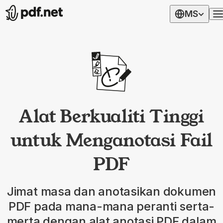
MS
Alat Berkualiti Tinggi
untuk Menganotasi Fail
PDF
Jimat masa dan anotasikan dokumen
PDF pada mana-mana peranti serta-
merta dengan alat anotasi PDF dalam