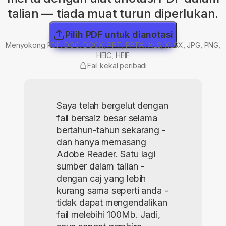
talian — tiada muat turun diperlukan.
Pilih PDF untuk dianotasi
Menyokong PDF, DOC, DOCX, PPT, PPTX, XLS, XLSX, JPG, PNG,
HEIC, HEIF
Fail kekal peribadi
Saya telah bergelut dengan
fail bersaiz besar selama
bertahun-tahun sekarang -
dan hanya memasang
Adobe Reader. Satu lagi
sumber dalam talian -
dengan caj yang lebih
kurang sama seperti anda -
tidak dapat mengendalikan
fail melebihi 100Mb. Jadi,