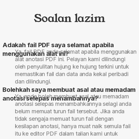
Soalan lazim
Adakah fail PDF saya selamat apabila
Ya, fail PDF anda selamat apabila menggunakan
menggunakan alat ini?
alat anotasi PDF ini. Pelayan kami dilindungi
oleh penyulitan hujung ke hujung terkini untuk
memastikan fail dan data anda kekal peribadi
dan dilindungi.
Bolehkah saya membuat asal atau memadam
Ya, anda boleh membuat asal atau memadam
anotasi selepas menambahnya?
anotasi selepas menambahkannya selagi anda
belum memuat turun fail tersebut. Jika anda
tidak sengaja memuat turun fail dengan
kesilapan anotasi, hanya muat naik semula fail
itu ke editor PDF dalam talian kami untuk