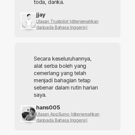
toda, danka.
jjay
Ulasan Trustpilot (diterjemahkan
daripada Bahasa Inggeris)
Secara keseluruhannya,
alat serba boleh yang
cemerlang yang telah
menjadi bahagian tetap
sebenar dalam rutin harian
saya.
hans005
Ulasan AppSumo (diterjemahkan
daripada Bahasa Inggeris)