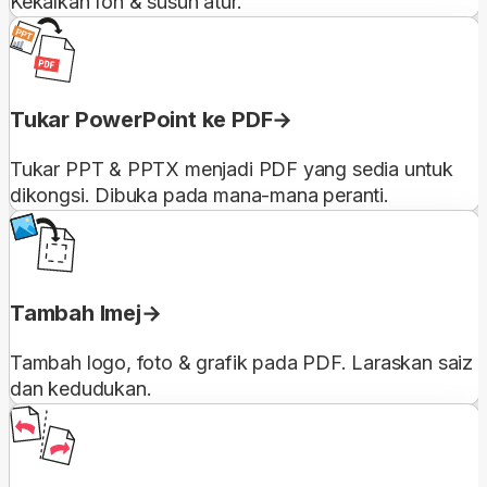
Kekalkan fon & susun atur.
Tukar PowerPoint ke PDF
Tukar PPT & PPTX menjadi PDF yang sedia untuk
dikongsi. Dibuka pada mana-mana peranti.
Tambah Imej
Tambah logo, foto & grafik pada PDF. Laraskan saiz
dan kedudukan.