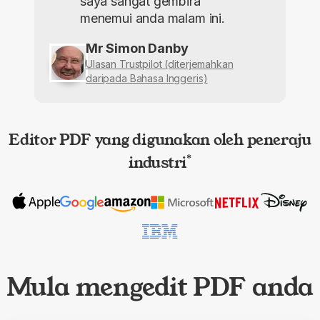
saya sangat gembira
menemui anda malam ini.
Mr Simon Danby
Ulasan Trustpilot (diterjemahkan
daripada Bahasa Inggeris)
Editor PDF yang digunakan oleh peneraju
industri
*
Mula mengedit PDF anda