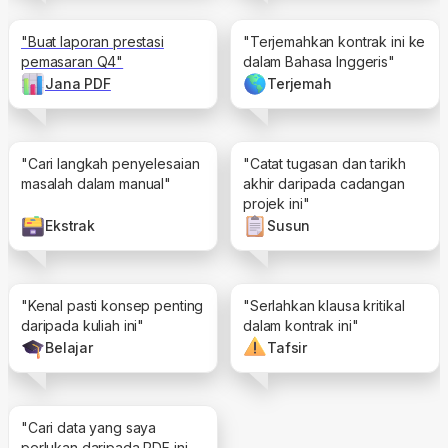
"Buat laporan prestasi
"Terjemahkan kontrak ini ke
pemasaran Q4"
dalam Bahasa Inggeris"
Jana PDF
Terjemah
"Cari langkah penyelesaian
"Catat tugasan dan tarikh
masalah dalam manual"
akhir daripada cadangan
projek ini"
Ekstrak
Susun
"Kenal pasti konsep penting
"Serlahkan klausa kritikal
daripada kuliah ini"
dalam kontrak ini"
Belajar
Tafsir
"Cari data yang saya
perlukan daripada PDF ini