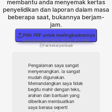
membantu anda menyemak kertas
penyelidikan dan laporan dalam masa
beberapa saat, bukannya berjam-
jam.
Pilih PDF untuk meringkaskannya
Menyokong PDF, DOC, DOCX, JPG, PNG
Fail kekal peribadi
Pengalaman saya sangat
menyenangkan. Ia sangat
mudah digunakan.
Memandangkan saya tidak
begitu mahir dengan teks,
arahan dan bantuan yang
diberikan membuatkan
saya berasa seperti