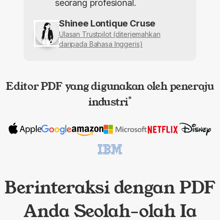
seorang profesional.
Shinee Lontique Cruse
Ulasan Trustpilot (diterjemahkan
daripada Bahasa Inggeris)
Editor PDF yang digunakan oleh peneraju
industri
*
Berinteraksi dengan PDF
Anda Seolah-olah Ia