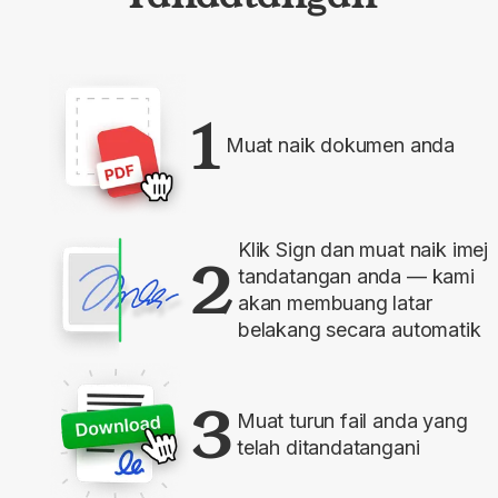
1
Muat naik dokumen anda
Klik Sign dan muat naik imej
2
tandatangan anda — kami
akan membuang latar
belakang secara automatik
3
Muat turun fail anda yang
telah ditandatangani