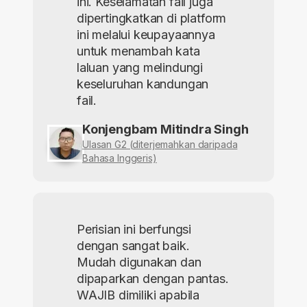
ini. Keselamatan fail juga
dipertingkatkan di platform
ini melalui keupayaannya
untuk menambah kata
laluan yang melindungi
keseluruhan kandungan
fail.
Konjengbam Mitindra Singh
Ulasan G2 (diterjemahkan daripada
Bahasa Inggeris)
Perisian ini berfungsi
dengan sangat baik.
Mudah digunakan dan
dipaparkan dengan pantas.
WAJIB dimiliki apabila