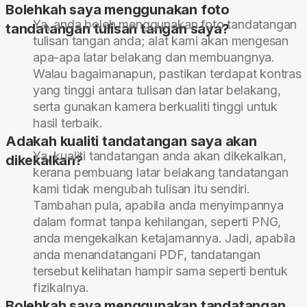
Bolehkah saya menggunakan foto
Ya, anda boleh menggunakan foto tandatangan
tandatangan tulisan tangan saya?
tulisan tangan anda; alat kami akan mengesan
apa-apa latar belakang dan membuangnya.
Walau bagaimanapun, pastikan terdapat kontras
yang tinggi antara tulisan dan latar belakang,
serta gunakan kamera berkualiti tinggi untuk
hasil terbaik.
Adakah kualiti tandatangan saya akan
Ya, kualiti tandatangan anda akan dikekalkan,
dikekalkan?
kerana pembuang latar belakang tandatangan
kami tidak mengubah tulisan itu sendiri.
Tambahan pula, apabila anda menyimpannya
dalam format tanpa kehilangan, seperti PNG,
anda mengekalkan ketajamannya. Jadi, apabila
anda menandatangani PDF, tandatangan
tersebut kelihatan hampir sama seperti bentuk
fizikalnya.
Bolehkah saya menggunakan tandatangan