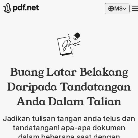
MS
Buang Latar Belakang
Daripada Tandatangan
Anda Dalam Talian
Jadikan tulisan tangan anda telus dan
tandatangani apa-apa dokumen
dalam beberapa saat dengan