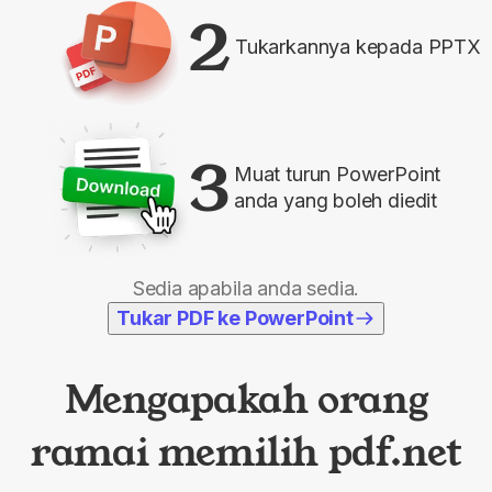
2
Tukarkannya kepada PPTX
3
Muat turun PowerPoint
anda yang boleh diedit
Sedia apabila anda sedia.
Tukar PDF ke PowerPoint
Mengapakah orang
ramai memilih pdf.net