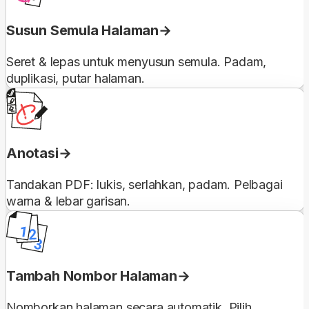
Susun Semula Halaman
Seret & lepas untuk menyusun semula. Padam,
duplikasi, putar halaman.
Anotasi
Tandakan PDF: lukis, serlahkan, padam. Pelbagai
warna & lebar garisan.
Tambah Nombor Halaman
Nomborkan halaman secara automatik. Pilih