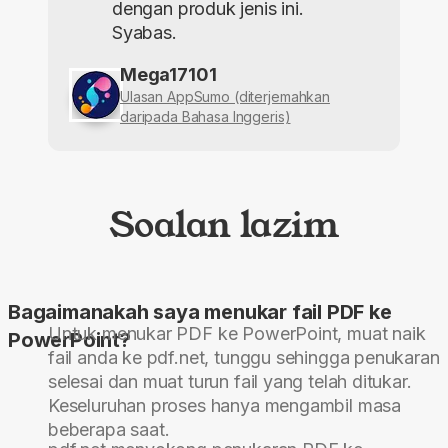
dengan produk jenis ini.
Syabas.
Mega17101
Ulasan AppSumo (diterjemahkan
daripada Bahasa Inggeris)
Soalan lazim
Bagaimanakah saya menukar fail PDF ke
Untuk menukar PDF ke PowerPoint, muat naik
PowerPoint?
fail anda ke pdf.net, tunggu sehingga penukaran
selesai dan muat turun fail yang telah ditukar.
Keseluruhan proses hanya mengambil masa
beberapa saat.