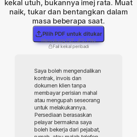
kekal utuh, bukannya imej rata. Muat
naik, tukar dan bentangkan dalam
masa beberapa saat.
Pilih PDF untuk ditukar
Menyokong PDF, JPG, PNG
Fail kekal peribadi
Saya boleh mengendalikan
kontrak, invois dan
dokumen klien tanpa
membayar perisian mahal
atau mengupah seseorang
untuk melakukannya.
Persediaan berasaskan
pelayar bermakna saya
boleh bekerja dari pejabat,
rumah, atau malah telefon