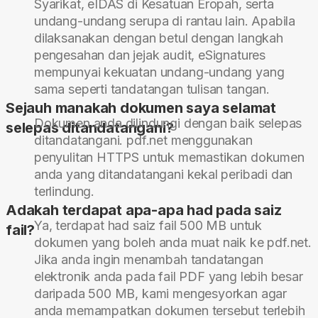
Syarikat, eIDAS di Kesatuan Eropah, serta
undang-undang serupa di rantau lain. Apabila
dilaksanakan dengan betul dengan langkah
pengesahan dan jejak audit, eSignatures
mempunyai kekuatan undang-undang yang
sama seperti tandatangan tulisan tangan.
Sejauh manakah dokumen saya selamat
Dokumen anda dilindungi dengan baik selepas
selepas ditandatangani?
ditandatangani. pdf.net menggunakan
penyulitan HTTPS untuk memastikan dokumen
anda yang ditandatangani kekal peribadi dan
terlindung.
Adakah terdapat apa-apa had pada saiz
Ya, terdapat had saiz fail 500 MB untuk
fail?
dokumen yang boleh anda muat naik ke pdf.net.
Jika anda ingin menambah tandatangan
elektronik anda pada fail PDF yang lebih besar
daripada 500 MB, kami mengesyorkan agar
anda memampatkan dokumen tersebut terlebih