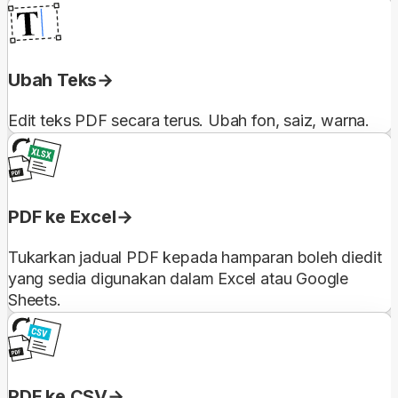
Ubah Teks
Edit teks PDF secara terus. Ubah fon, saiz, warna.
PDF ke Excel
Tukarkan jadual PDF kepada hamparan boleh diedit
yang sedia digunakan dalam Excel atau Google
Sheets.
PDF ke CSV