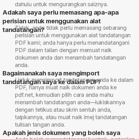
dahulu untuk mengurangkan saiznya.
Adakah saya perlu memasang apa-apa
perisian untuk menggunakan alat
Tidak, anda tidak perlu memasang sebarang
tandatangan?
perisian untuk menggunakan alat tandatangan
PDF kami; anda hanya perlu menandatangani
PDF dalam talian dengan memuat naik
dokumen anda dan menambah tandatangan
anda.
Bagaimanakah saya mengimport
Untuk mengimport tandatangan anda ke dalam
tandatangan saya ke dalam PDF?
PDF, hanya muat naik dokumen anda ke
pdf.net, kemudian pilih cara anda mahu
menambah tandatangan anda—lukiskannya
dengan tetikus atau skrin sentuh anda,
taipkannya, atau muat naik imej tandatangan
tulisan tangan anda.
Apakah jenis dokumen yang boleh saya