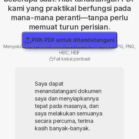
kami yang praktikal berfungsi pada
mana-mana peranti—tanpa perlu
memuat turun perisian.
Pilih PDF untuk ditandatangani
Menyokong PDF, DOC, DOCX, PPT, PPTX, XLS, XLSX, JPG, PNG,
HEIC, HEIF
Fail kekal peribadi
Saya dapat
menandatangani dokumen
saya dan menyiapkannya
tepat pada masanya, dan
saya melakukan semuanya
secara percuma, terima
kasih banyak-banyak.