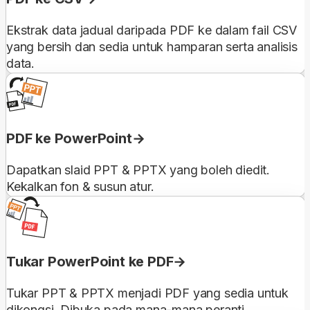
Ekstrak data jadual daripada PDF ke dalam fail CSV
yang bersih dan sedia untuk hamparan serta analisis
data.
PDF ke PowerPoint
Dapatkan slaid PPT & PPTX yang boleh diedit.
Kekalkan fon & susun atur.
Tukar PowerPoint ke PDF
Tukar PPT & PPTX menjadi PDF yang sedia untuk
dikongsi. Dibuka pada mana-mana peranti.