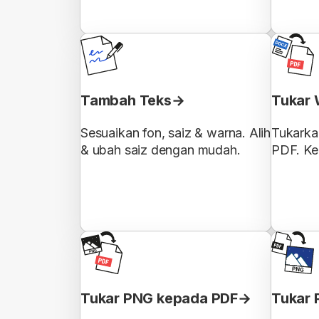
Tambah Teks
Tukar 
Sesuaikan fon, saiz & warna. Alih
Tukark
& ubah saiz dengan mudah.
PDF. Ke
Tukar PNG kepada PDF
Tukar 