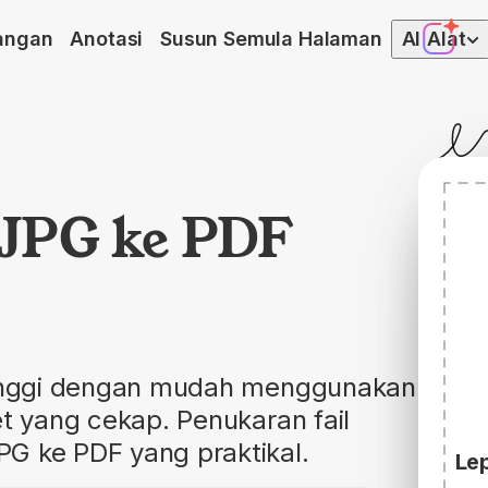
angan
Anotasi
Susun Semula Halaman
AI
Alat
 JPG ke PDF
 tinggi dengan mudah menggunakan
et yang cekap. Penukaran fail
G ke PDF yang praktikal.
Lep