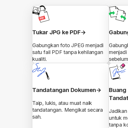
Tukar JPG ke PDF
Gabung
Gabungkan foto JPEG menjadi
Gabungk
satu fail PDF tanpa kehilangan
menjadi 
kualiti.
sebelum
Tandatangan Dokumen
Buang 
Tanda
Taip, lukis, atau muat naik
tandatangan. Mengikat secara
Jadikan
sah.
untuk m
tanpa ko