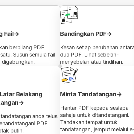
 Fail
Bandingkan PDF
an berbilang PDF
Kesan setiap perubahan antar
satu. Susun semula fail
dua PDF. Lihat sebelah-
 digabungkan.
menyebelah atau tindihan.
Latar Belakang
Minta Tandatangan
tangan
Hantar PDF kepada sesiapa
sahaja untuk ditandatangani.
 tandatangan anda telus
Tandakan tempat untuk
enandatangani PDF
tandatangan, jemput melalui e
tak putih.