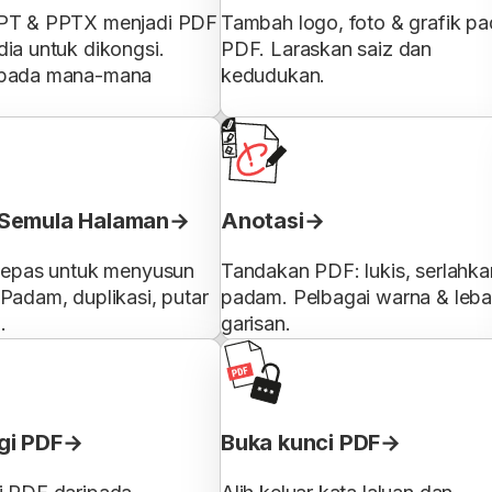
PT & PPTX menjadi PDF
Tambah logo, foto & grafik p
ia untuk dikongsi.
PDF. Laraskan saiz dan
 pada mana-mana
kedudukan.
Semula Halaman
Anotasi
 lepas untuk menyusun
Tandakan PDF: lukis, serlahka
Padam, duplikasi, putar
padam. Pelbagai warna & leba
.
garisan.
gi PDF
Buka kunci PDF