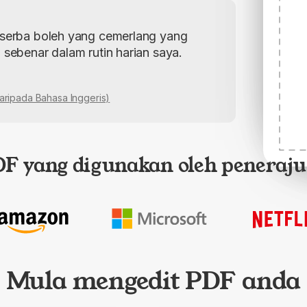
 serba boleh yang cemerlang yang
 sebenar dalam rutin harian saya.
ripada Bahasa Inggeris)
DF yang digunakan oleh peneraju
Mula mengedit PDF anda