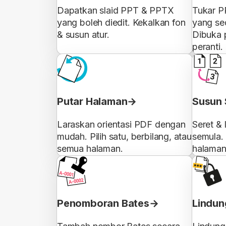
Dapatkan slaid PPT & PPTX
Tukar P
yang boleh diedit. Kekalkan fon
yang sed
& susun atur.
Dibuka
peranti.
Putar Halaman
Susun 
Laraskan orientasi PDF dengan
Seret &
mudah. Pilih satu, berbilang, atau
semula. 
semua halaman.
halaman
Penomboran Bates
Lindun