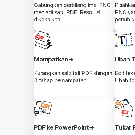
Gabungkan berbilang imej PNG
Pisahka
menjadi satu PDF. Resolusi
PNG yan
dikekalkan.
penuh d
Mampatkan
Ubah T
Kurangkan saiz fail PDF dengan
Edit tek
3 tahap pemampatan.
Ubah fon
PDF ke PowerPoint
Tukar 