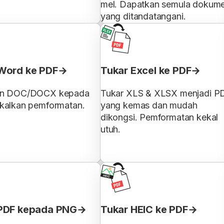
mel. Dapatkan semula dokum
yang ditandatangani.
Word ke PDF
Tukar Excel ke PDF
an DOC/DOCX kepada
Tukar XLS & XLSX menjadi P
kalkan pemformatan.
yang kemas dan mudah
dikongsi. Pemformatan kekal
utuh.
PDF kepada PNG
Tukar HEIC ke PDF