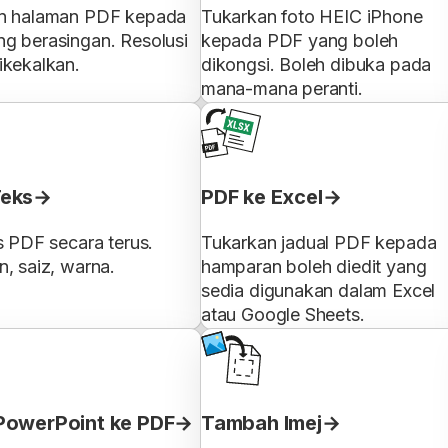
n halaman PDF kepada
Tukarkan foto HEIC iPhone
g berasingan. Resolusi
kepada PDF yang boleh
ikekalkan.
dikongsi. Boleh dibuka pada
mana-mana peranti.
eks
PDF ke Excel
s PDF secara terus.
Tukarkan jadual PDF kepada
, saiz, warna.
hamparan boleh diedit yang
sedia digunakan dalam Excel
atau Google Sheets.
PowerPoint ke PDF
Tambah Imej