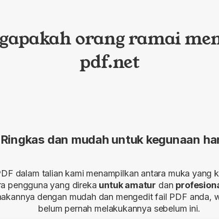
gapakah orang ramai mem
pdf.net
Ringkas dan mudah untuk kegunaan ha
PDF dalam talian kami menampilkan antara muka yang ke
ra pengguna yang direka
untuk amatur
dan
profesion
akannya dengan mudah dan mengedit fail PDF anda, 
belum pernah melakukannya sebelum ini.