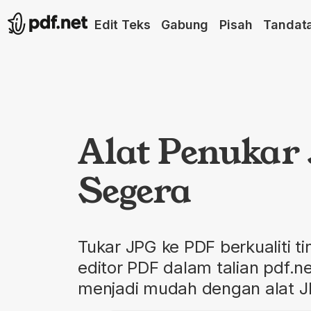
Edit Teks
Gabung
Pisah
Tandat
Alat Penukar
Segera
Tukar JPG ke PDF berkualiti
editor PDF dalam talian pdf.n
menjadi mudah dengan alat JP