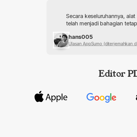
Secara keseluruhannya, alat
telah menjadi bahagian tetap
hans005
Ulasan AppSumo (diterjemahkan da
Editor P