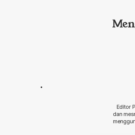
Men
Editor 
dan mes
menggun