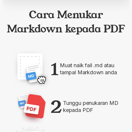
Cara Menukar
Markdown kepada PDF
1
Muat naik fail .md atau
tampal Markdown anda
2
Tunggu penukaran MD
kepada PDF