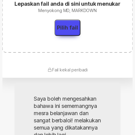
Lepaskan fail anda di sini untuk menukar
Menyokong MD, MARKDOWN
Pilih fail
Fail kekal peribadi
Saya boleh mengesahkan
bahawa ini sememangnya
mesra belanjawan dan
sangat berbaloi! melakukan
semua yang dikatakannya
dan lebih lagi.