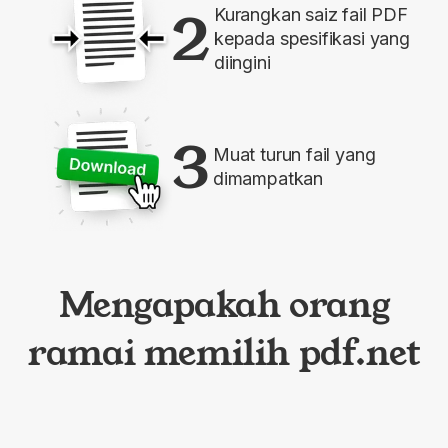
2
Kurangkan saiz fail PDF
kepada spesifikasi yang
diingini
3
Muat turun fail yang
dimampatkan
Mengapakah orang
ramai memilih pdf.net