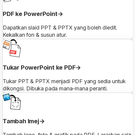
PDF ke PowerPoint
Dapatkan slaid PPT & PPTX yang boleh diedit.
Kekalkan fon & susun atur.
Tukar PowerPoint ke PDF
Tukar PPT & PPTX menjadi PDF yang sedia untuk
dikongsi. Dibuka pada mana-mana peranti.
Tambah Imej
Tambah logo, foto & grafik pada PDF. Laraskan saiz