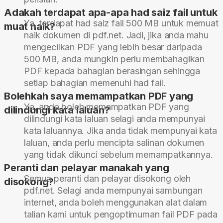
Adakah terdapat apa-apa had saiz fail untuk
Ya, terdapat had saiz fail 500 MB untuk memuat
muat naik?
naik dokumen di pdf.net. Jadi, jika anda mahu
mengecilkan PDF yang lebih besar daripada
500 MB, anda mungkin perlu membahagikan
PDF kepada bahagian berasingan sehingga
setiap bahagian memenuhi had fail.
Bolehkah saya memampatkan PDF yang
Ya, anda boleh memampatkan PDF yang
dilindungi kata laluan?
dilindungi kata laluan selagi anda mempunyai
kata laluannya. Jika anda tidak mempunyai kata
laluan, anda perlu mencipta salinan dokumen
yang tidak dikunci sebelum memampatkannya.
Peranti dan pelayar manakah yang
Semua peranti dan pelayar disokong oleh
disokong?
pdf.net. Selagi anda mempunyai sambungan
internet, anda boleh menggunakan alat dalam
talian kami untuk pengoptimuman fail PDF pada