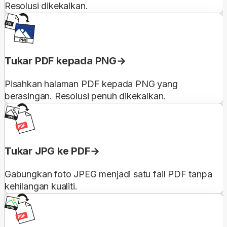
Resolusi dikekalkan.
Tukar PDF kepada PNG
Pisahkan halaman PDF kepada PNG yang
berasingan. Resolusi penuh dikekalkan.
Tukar JPG ke PDF
Gabungkan foto JPEG menjadi satu fail PDF tanpa
kehilangan kualiti.