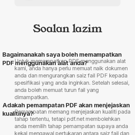
Soalan lazim
Bagaimanakah saya boleh memampatkan
Untuk memampatkan PDF menggunakan alat
PDF menggunakan alat anda?
kami, anda hanya perlu memuat naik dokumen
anda dan mengurangkan saiz fail PDF kepada
spesifikasi yang anda inginkan. Setelah selesai,
anda boleh memuat turun fail yang
dimampatkan.
Adakah pemampatan PDF akan menjejaskan
Pemampatan memang menjejaskan kualiti pada
kualitinya?
tahap tertentu, tetapi pdf.net membolehkan
anda memilih tahap pemampatan supaya anda
kekal mengawal pertukaran antara saiz fail dan