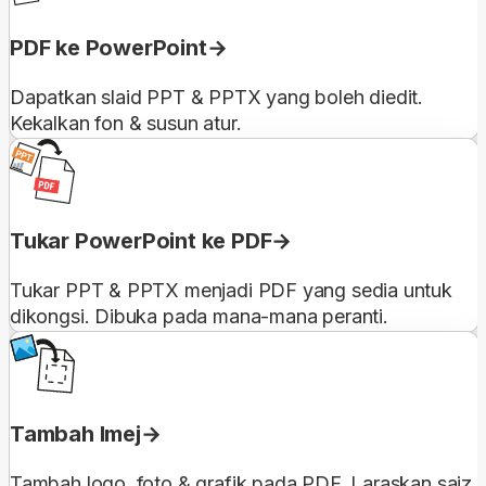
PDF ke PowerPoint
Dapatkan slaid PPT & PPTX yang boleh diedit.
Kekalkan fon & susun atur.
Tukar PowerPoint ke PDF
Tukar PPT & PPTX menjadi PDF yang sedia untuk
dikongsi. Dibuka pada mana-mana peranti.
Tambah Imej
Tambah logo, foto & grafik pada PDF. Laraskan saiz