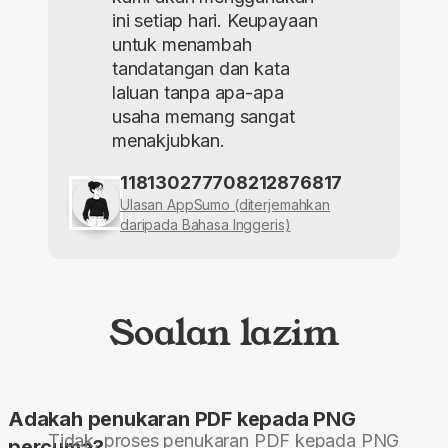
ini setiap hari. Keupayaan
untuk menambah
tandatangan dan kata
laluan tanpa apa-apa
usaha memang sangat
menakjubkan.
118130277708212876817
Ulasan AppSumo (diterjemahkan
daripada Bahasa Inggeris)
Soalan lazim
Adakah penukaran PDF kepada PNG
Tidak, proses penukaran PDF kepada PNG
percuma?