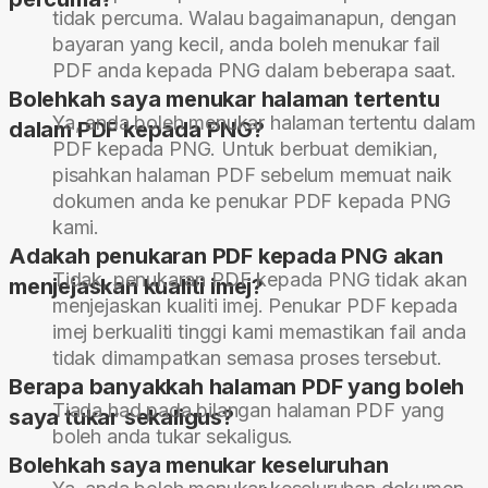
tidak percuma. Walau bagaimanapun, dengan
bayaran yang kecil, anda boleh menukar fail
PDF anda kepada PNG dalam beberapa saat.
Bolehkah saya menukar halaman tertentu
Ya, anda boleh menukar halaman tertentu dalam
dalam PDF kepada PNG?
PDF kepada PNG. Untuk berbuat demikian,
pisahkan halaman PDF sebelum memuat naik
dokumen anda ke penukar PDF kepada PNG
kami.
Adakah penukaran PDF kepada PNG akan
Tidak, penukaran PDF kepada PNG tidak akan
menjejaskan kualiti imej?
menjejaskan kualiti imej. Penukar PDF kepada
imej berkualiti tinggi kami memastikan fail anda
tidak dimampatkan semasa proses tersebut.
Berapa banyakkah halaman PDF yang boleh
Tiada had pada bilangan halaman PDF yang
saya tukar sekaligus?
boleh anda tukar sekaligus.
Bolehkah saya menukar keseluruhan