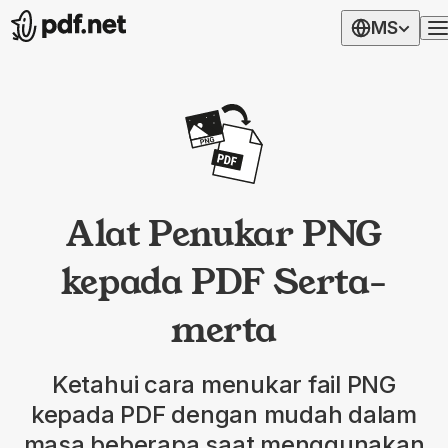
MS
Alat Penukar PNG
kepada PDF Serta-
merta
Ketahui cara menukar fail PNG
kepada PDF dengan mudah dalam
masa beberapa saat menggunakan