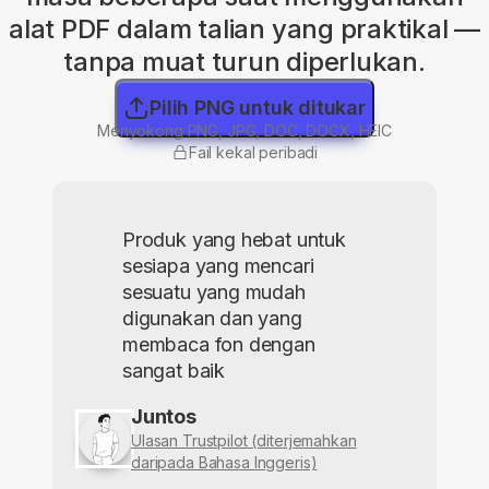
alat PDF dalam talian yang praktikal —
tanpa muat turun diperlukan.
Pilih PNG untuk ditukar
Menyokong PNG, JPG, DOC, DOCX, HEIC
Fail kekal peribadi
Produk yang hebat untuk
sesiapa yang mencari
sesuatu yang mudah
digunakan dan yang
membaca fon dengan
sangat baik
Juntos
Ulasan Trustpilot (diterjemahkan
daripada Bahasa Inggeris)