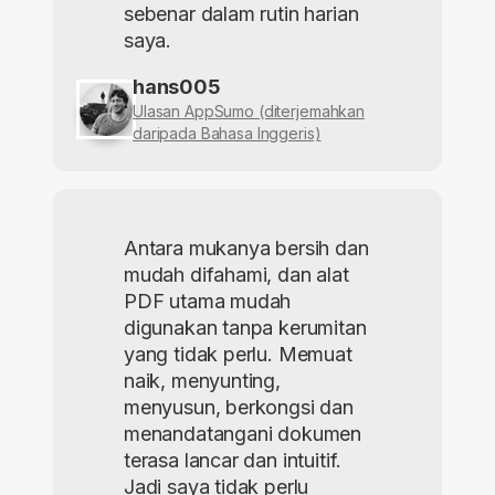
sebenar dalam rutin harian
saya.
hans005
Ulasan AppSumo (diterjemahkan
daripada Bahasa Inggeris)
Antara mukanya bersih dan
mudah difahami, dan alat
PDF utama mudah
digunakan tanpa kerumitan
yang tidak perlu. Memuat
naik, menyunting,
menyusun, berkongsi dan
menandatangani dokumen
terasa lancar dan intuitif.
Jadi saya tidak perlu