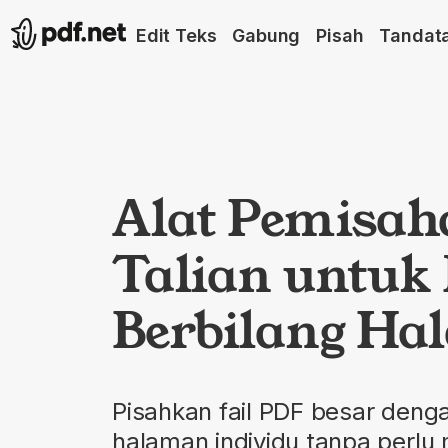
Edit Teks
Gabung
Pisah
Tandat
Alat Pemisa
Talian untuk
Berbilang H
Pisahkan fail PDF besar den
halaman individu tanpa perlu