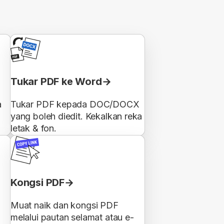
Tukar PDF ke Word
a
Tukar PDF kepada DOC/DOCX
yang boleh diedit. Kekalkan reka
letak & fon.
Kongsi PDF
Muat naik dan kongsi PDF
melalui pautan selamat atau e-