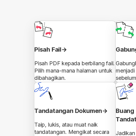
Pisah Fail
Gabung
Pisah PDF kepada berbilang fail.
Gabungk
Pilih mana-mana halaman untuk
menjadi 
dibahagikan.
sebelum
Tandatangan Dokumen
Buang 
Tanda
Taip, lukis, atau muat naik
tandatangan. Mengikat secara
Jadikan