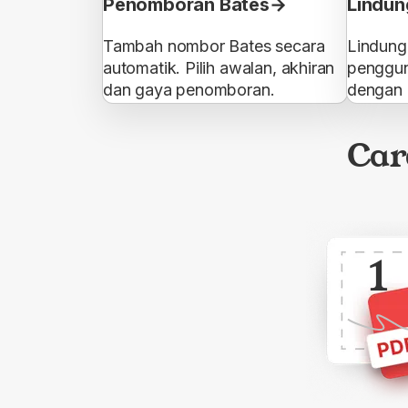
Penomboran Bates
Lindun
Tambah nombor Bates secara
Lindung
automatik. Pilih awalan, akhiran
penggun
dan gaya penomboran.
dengan k
Car
1