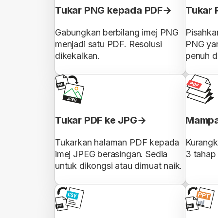
Tukar PNG kepada PDF
Tukar 
Gabungkan berbilang imej PNG
Pisahka
menjadi satu PDF. Resolusi
PNG yan
dikekalkan.
penuh d
Tukar PDF ke JPG
Mampa
Tukarkan halaman PDF kepada
Kurangk
imej JPEG berasingan. Sedia
3 tahap
untuk dikongsi atau dimuat naik.