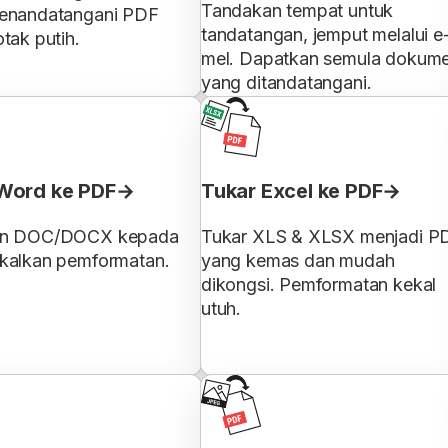
Tandakan tempat untuk
enandatangani PDF
tandatangan, jemput melalui e
tak putih.
mel. Dapatkan semula dokum
yang ditandatangani.
Word ke PDF
Tukar Excel ke PDF
an DOC/DOCX kepada
Tukar XLS & XLSX menjadi P
kalkan pemformatan.
yang kemas dan mudah
dikongsi. Pemformatan kekal
utuh.