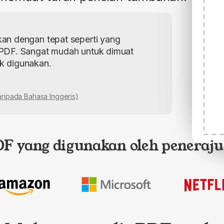
n dengan tepat seperti yang
PDF. Sangat mudah untuk dimuat
uk digunakan.
aripada Bahasa Inggeris)
DF yang digunakan oleh peneraju