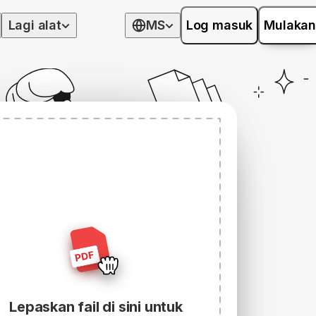
Lagi alat
MS
Log masuk
Mulakan
Lepaskan fail di sini untuk