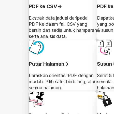
PDF ke CSV
PDF ke
Ekstrak data jadual daripada
Dapatka
PDF ke dalam fail CSV yang
yang bol
bersih dan sedia untuk hamparan
& susun 
serta analisis data.
Putar Halaman
Susun 
Laraskan orientasi PDF dengan
Seret &
mudah. Pilih satu, berbilang, atau
semula. 
semua halaman.
halaman