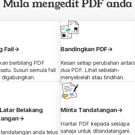
Mula mengedit PDF anda
 Fail
Bandingkan PDF
an berbilang PDF
Kesan setiap perubahan antar
satu. Susun semula fail
dua PDF. Lihat sebelah-
 digabungkan.
menyebelah atau tindihan.
Latar Belakang
Minta Tandatangan
tangan
Hantar PDF kepada sesiapa
sahaja untuk ditandatangani.
 tandatangan anda telus