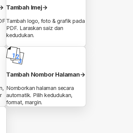
Tambah Imej
DF
Tambah logo, foto & grafik pada
PDF. Laraskan saiz dan
kedudukan.
Tambah Nombor Halaman
n,
Nomborkan halaman secara
r
automatik. Pilih kedudukan,
format, margin.