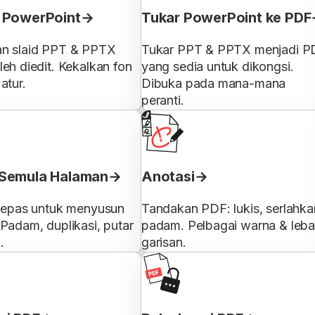
 PowerPoint
Tukar PowerPoint ke PDF
n slaid PPT & PPTX
Tukar PPT & PPTX menjadi P
eh diedit. Kekalkan fon
yang sedia untuk dikongsi.
atur.
Dibuka pada mana-mana
peranti.
Semula Halaman
Anotasi
 lepas untuk menyusun
Tandakan PDF: lukis, serlahka
Padam, duplikasi, putar
padam. Pelbagai warna & leba
.
garisan.