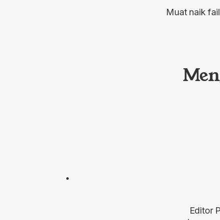
Muat naik fa
Men
Editor 