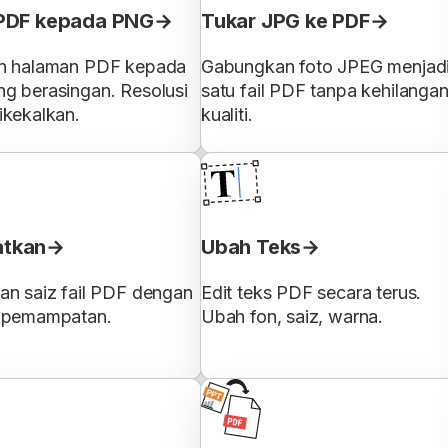
PDF kepada PNG
Tukar JPG ke PDF
n halaman PDF kepada
Gabungkan foto JPEG menjad
g berasingan. Resolusi
satu fail PDF tanpa kehilanga
ikekalkan.
kualiti.
tkan
Ubah Teks
an saiz fail PDF dengan
Edit teks PDF secara terus.
 pemampatan.
Ubah fon, saiz, warna.