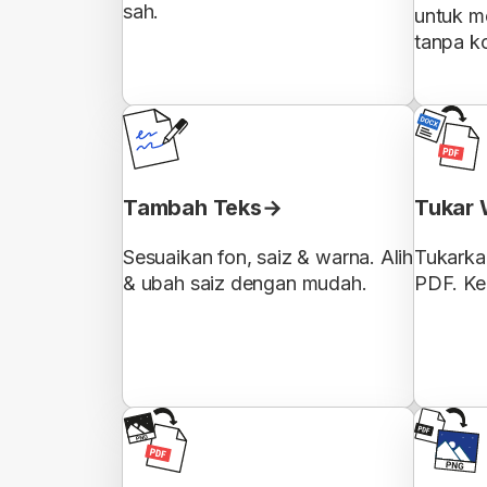
sah.
untuk m
tanpa ko
Tambah Teks
Tukar 
Sesuaikan fon, saiz & warna. Alih
Tukark
& ubah saiz dengan mudah.
PDF. Ke