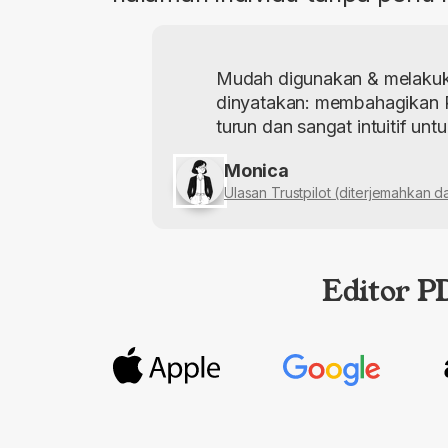
Mudah digunakan & melakuka
dinyatakan: membahagikan 
turun dan sangat intuitif unt
Monica
Ulasan Trustpilot (diterjemahkan d
Editor P