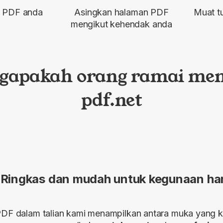
il PDF anda
Asingkan halaman PDF
Muat tu
mengikut kehendak anda
gapakah orang ramai mem
pdf.net
Ringkas dan mudah untuk kegunaan ha
PDF dalam talian kami menampilkan antara muka yang ke