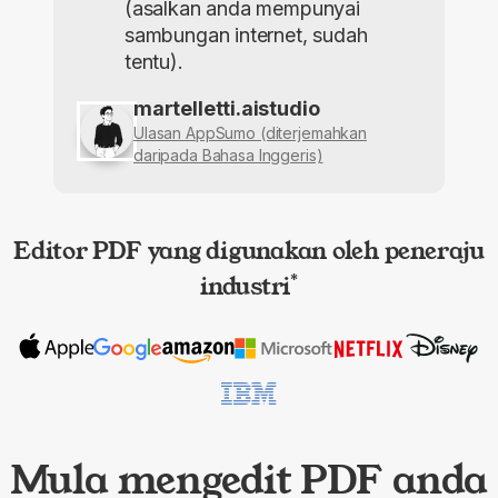
(asalkan anda mempunyai
sambungan internet, sudah
tentu).
martelletti.aistudio
Ulasan AppSumo (diterjemahkan
daripada Bahasa Inggeris)
Editor PDF yang digunakan oleh peneraju
industri
*
Mula mengedit PDF anda