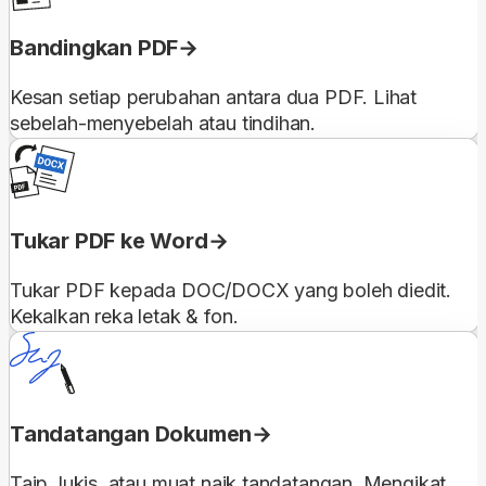
Bandingkan PDF
Kesan setiap perubahan antara dua PDF. Lihat
sebelah-menyebelah atau tindihan.
Tukar PDF ke Word
Tukar PDF kepada DOC/DOCX yang boleh diedit.
Kekalkan reka letak & fon.
Tandatangan Dokumen
Taip, lukis, atau muat naik tandatangan. Mengikat