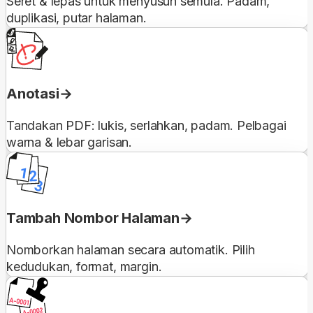
Seret & lepas untuk menyusun semula. Padam,
duplikasi, putar halaman.
Anotasi
Tandakan PDF: lukis, serlahkan, padam. Pelbagai
warna & lebar garisan.
Tambah Nombor Halaman
Nomborkan halaman secara automatik. Pilih
kedudukan, format, margin.