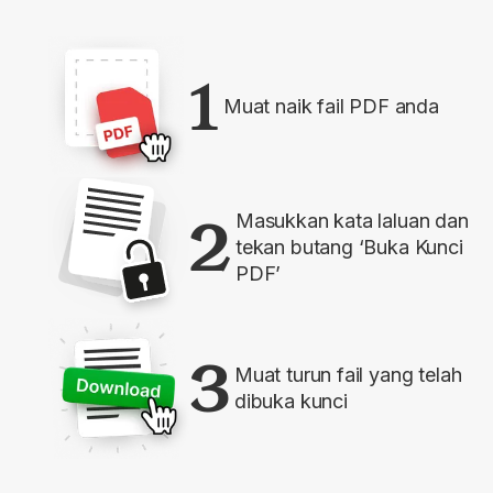
1
Muat naik fail PDF anda
2
Masukkan kata laluan dan
tekan butang ‘Buka Kunci
PDF’
3
Muat turun fail yang telah
dibuka kunci